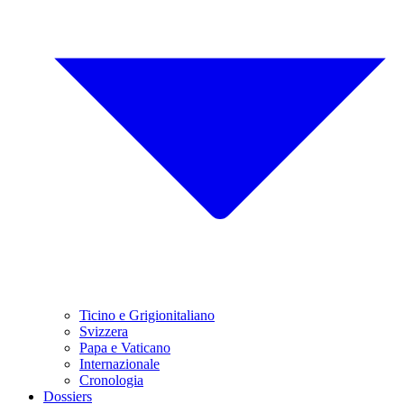
Ticino e Grigionitaliano
Svizzera
Papa e Vaticano
Internazionale
Cronologia
Dossiers