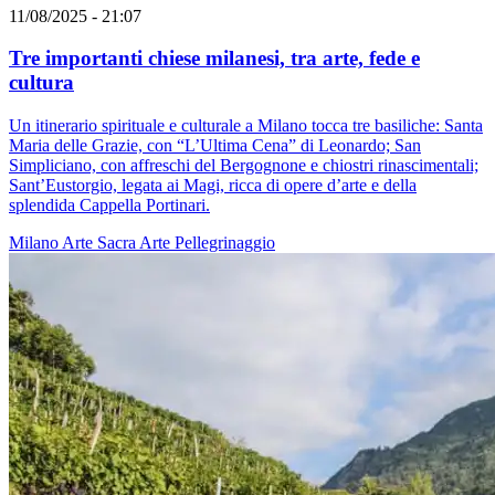
11/08/2025 - 21:07
Tre importanti chiese milanesi, tra arte, fede e
cultura
Un itinerario spirituale e culturale a Milano tocca tre basiliche: Santa
Maria delle Grazie, con “L’Ultima Cena” di Leonardo; San
Simpliciano, con affreschi del Bergognone e chiostri rinascimentali;
Sant’Eustorgio, legata ai Magi, ricca di opere d’arte e della
splendida Cappella Portinari.
Milano
Arte Sacra
Arte
Pellegrinaggio