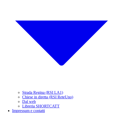
Strada Regina (RSI LA1)
Chiese in diretta (RSI ReteUno)
Dal web
Libreria SHORTCATT
Impressum e contatti