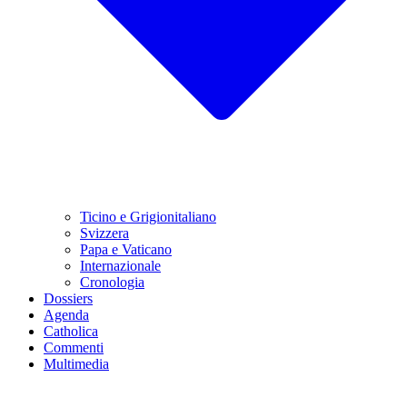
Ticino e Grigionitaliano
Svizzera
Papa e Vaticano
Internazionale
Cronologia
Dossiers
Agenda
Catholica
Commenti
Multimedia