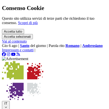
Consenso Cookie
Questo sito utilizza servizi di terze parti che richiedono il tuo
consenso.
Scopri di più
Accetta tutto
Accetta selezionati
Vai al contenuto
Gio 6 ago
|
Santo
del giorno
|
Parola rito
Romano
|
Ambrosiano
Impressum e contatti
|
IT