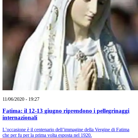
11/06/2020 - 19:27
Fatima: il 12-13 giugno riprendono i pellegrinaggi
internazionali
L’occasione è il centenario dell’immagine della Vergine di Fatima
che per fu per la prima volta esposta nel 1920.