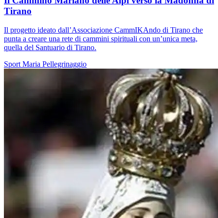
Il Cammino Mariano delle Alpi verso la Madonna di
Tirano
Il progetto ideato dall’Associazione CammIKAndo di Tirano che
punta a creare una rete di cammini spirituali con un’unica meta,
quella del Santuario di Tirano.
Sport
Maria
Pellegrinaggio