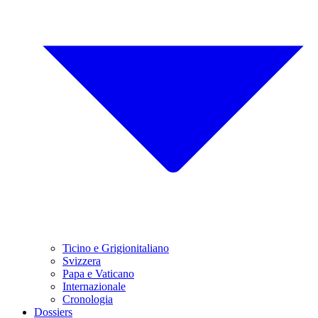
Ticino e Grigionitaliano
Svizzera
Papa e Vaticano
Internazionale
Cronologia
Dossiers