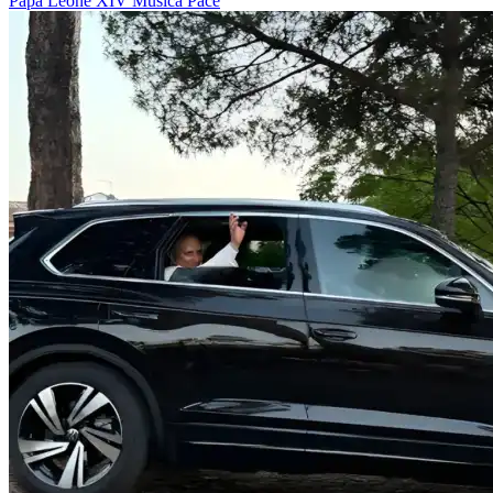
Papa Leone XIV
Musica
Pace