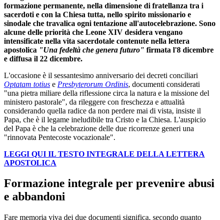
formazione permanente, nella dimensione di fratellanza tra i
sacerdoti e con la Chiesa tutta, nello spirito missionario e
sinodale che travalica ogni tentazione all'autocelebrazione. Sono
alcune delle priorità che Leone XIV desidera vengano
intensificate nella vita sacerdotale contenute nella lettera
apostolica
"Una fedeltà che genera futuro"
firmata l'8 dicembre
e diffusa il 22 dicembre.
L'occasione è il sessantesimo anniversario dei decreti conciliari
Optatam totius
e
Presbyterorum Ordinis
, documenti considerati
"una pietra miliare della riflessione circa la natura e la missione del
ministero pastorale", da rileggere con freschezza e attualità
considerando quella radice da non perdere mai di vista, insiste il
Papa, che è il legame ineludibile tra Cristo e la Chiesa. L'auspicio
del Papa è che la celebrazione delle due ricorrenze generi una
"rinnovata Pentecoste vocazionale".
LEGGI QUI IL TESTO INTEGRALE DELLA LETTERA
APOSTOLICA
Formazione integrale per prevenire abusi
e abbandoni
Fare memoria viva dei due documenti significa, secondo quanto