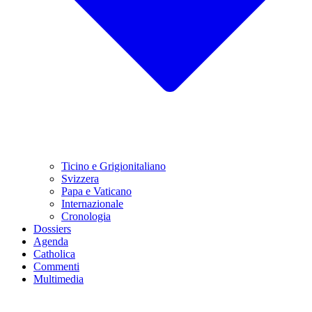
Ticino e Grigionitaliano
Svizzera
Papa e Vaticano
Internazionale
Cronologia
Dossiers
Agenda
Catholica
Commenti
Multimedia