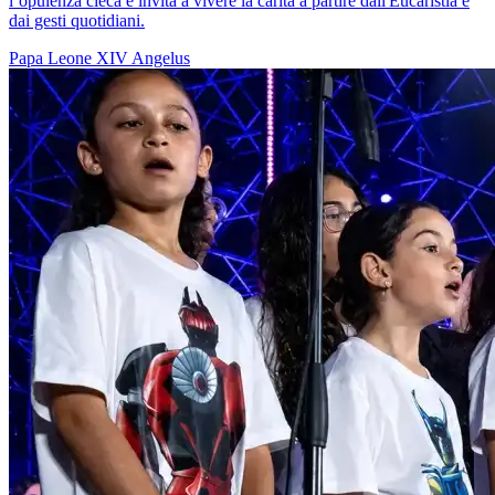
l’opulenza cieca e invita a vivere la carità a partire dall'Eucaristia e
dai gesti quotidiani.
Papa Leone XIV
Angelus