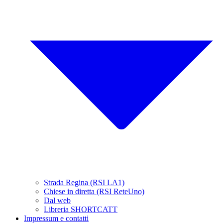
Strada Regina (RSI LA1)
Chiese in diretta (RSI ReteUno)
Dal web
Libreria SHORTCATT
Impressum e contatti