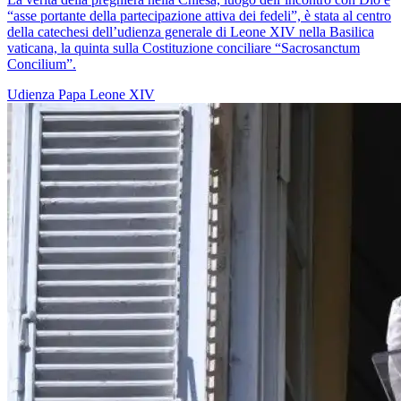
“asse portante della partecipazione attiva dei fedeli”, è stata al centro
della catechesi dell’udienza generale di Leone XIV nella Basilica
vaticana, la quinta sulla Costituzione conciliare “Sacrosanctum
Concilium”.
Udienza
Papa Leone XIV