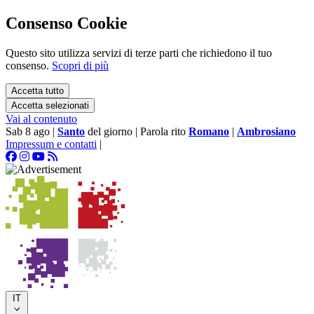
Consenso Cookie
Questo sito utilizza servizi di terze parti che richiedono il tuo
consenso.
Scopri di più
Accetta tutto
Accetta selezionati
Vai al contenuto
Sab 8 ago
|
Santo
del giorno
|
Parola rito
Romano
|
Ambrosiano
Impressum e contatti
|
IT