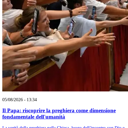
05/08/2026 - 13:34
Il Papa: riscoprire la preghiera come dimensione
fondamentale dell'umanità
La verità della preghiera nella Chiesa, luogo dell’incontro con Dio e