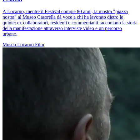
A Locarno, mentre il Festival compie 80 anni, la mostra "piazza
nostra" al Museo Casorella dà voce a chi ha lavorato dietro le
quinte: ex collaboratori, residenti e commercianti raccontano la storia
della manifestazione attraverso interviste video e un percorso
urbano.
Museo
Locarno
Film