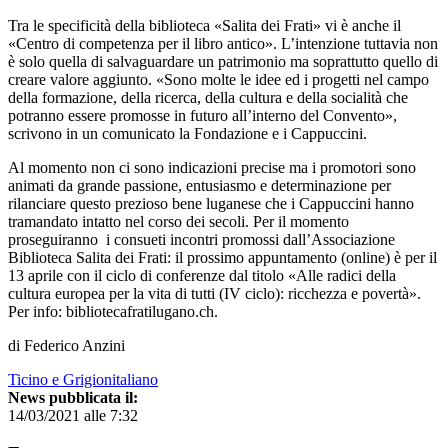
Tra le specificità della biblioteca «Salita dei Frati» vi è anche il
«Centro di competenza per il libro antico». L’intenzione tuttavia non
è solo quella di salvaguardare un patrimonio ma soprattutto quello di
creare valore aggiunto. «Sono molte le idee ed i progetti nel campo
della formazione, della ricerca, della cultura e della socialità che
potranno essere promosse in futuro all’interno del Convento»,
scrivono in un comunicato la Fondazione e i Cappuccini.
Al momento non ci sono indicazioni precise ma i promotori sono
animati da grande passione, entusiasmo e determinazione per
rilanciare questo prezioso bene luganese che i Cappuccini hanno
tramandato intatto nel corso dei secoli. Per il momento
proseguiranno i consueti incontri promossi dall’Associazione
Biblioteca Salita dei Frati: il prossimo appuntamento (online) è per il
13 aprile con il ciclo di conferenze dal titolo «Alle radici della
cultura europea per la vita di tutti (IV ciclo): ricchezza e povertà».
Per info: bibliotecafratilugano.ch.
di Federico Anzini
Ticino e Grigionitaliano
News pubblicata il:
14/03/2021 alle 7:32