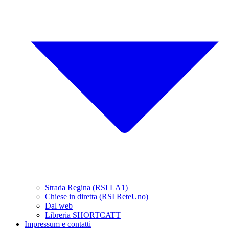
Strada Regina (RSI LA1)
Chiese in diretta (RSI ReteUno)
Dal web
Libreria SHORTCATT
Impressum e contatti