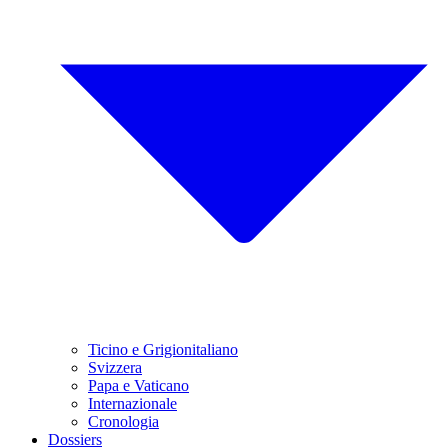
Ticino e Grigionitaliano
Svizzera
Papa e Vaticano
Internazionale
Cronologia
Dossiers