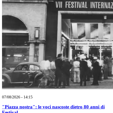
07/08/2026 - 14:15
"Piazza nostra": le voci nascoste dietro 80 anni di
Festival