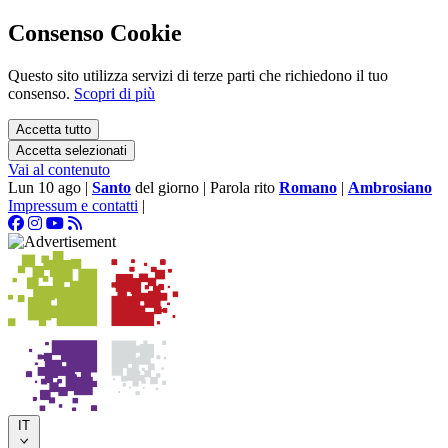
Consenso Cookie
Questo sito utilizza servizi di terze parti che richiedono il tuo
consenso.
Scopri di più
Accetta tutto
Accetta selezionati
Vai al contenuto
Lun 10 ago
|
Santo
del giorno
|
Parola rito
Romano
|
Ambrosiano
Impressum e contatti
|
IT