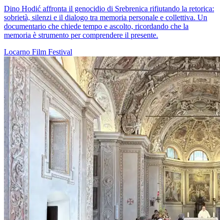
Dino Hodić affronta il genocidio di Srebrenica rifiutando la retorica:
sobrietà, silenzi e il dialogo tra memoria personale e collettiva. Un
documentario che chiede tempo e ascolto, ricordando che la
memoria è strumento per comprendere il presente.
Locarno
Film
Festival