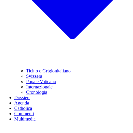
Ticino e Grigionitaliano
Svizzera
Papa e Vaticano
Internazionale
Cronologia
Dossiers
Agenda
Catholica
Commenti
Multimedia