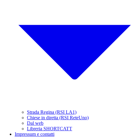
Strada Regina (RSI LA1)
Chiese in diretta (RSI ReteUno)
Dal web
Libreria SHORTCATT
Impressum e contatti