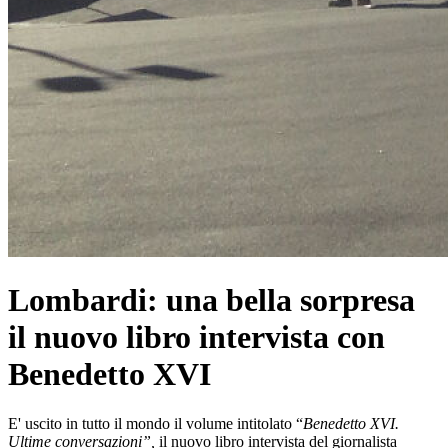
Lombardi: una bella sorpresa
il nuovo libro intervista con
Benedetto XVI
E' uscito in tutto il mondo il volume intitolato “
Benedetto XVI.
Ultime conversazioni”,
il nuovo libro intervista del giornalista