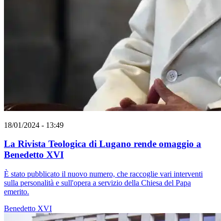
18/01/2024 - 13:49
La Rivista Teologica di Lugano rende omaggio a
Benedetto XVI
È stato pubblicato il nuovo numero, che raccoglie vari interventi
sulla personalità e sull'opera a servizio della Chiesa del Papa
emerito.
Benedetto XVI