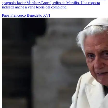
spagnolo Javier Martínez-Brocal, edito da Marsilio. Una risposta
indiretta anche a varie teorie del complotto.
Papa Francesco
Benedetto XVI