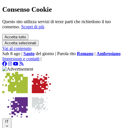
Consenso Cookie
Questo sito utilizza servizi di terze parti che richiedono il tuo
consenso.
Scopri di più
Accetta tutto
Accetta selezionati
Vai al contenuto
Sab 8 ago
|
Santo
del giorno
|
Parola rito
Romano
|
Ambrosiano
Impressum e contatti
|
IT