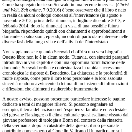
Come ha spiegato lo stesso Seewald in una recente intervista (
Christ
und Welt, Zeit online
, 7.9.2016) è bene osservare che il libro è nato
in realtà da alcuni colloqui concessi all’intervistatore (in agosto e
novembre 2012, prima della rinuncia; in luglio e dicembre 2013, e
febbraio 2014, dopo la rinuncia) in vista di una possibile futura
biografia, rispondendo quindi con chiarimenti e approfondimenti a
domande su situazioni, episodi, incontri di particolare interesse nelle
diverse fasi della lunga vita e dell’attività dell’Intervistato.
Non sappiamo se e quando Seewald ci offrirà una vera biografia.
Questo libro non lo è in alcun modo. Tuttavia, con sintetici paragrafi
introduttivi ai vari capitoli e con una opportuna formulazione delle
domande, Seewald ordina e contestualizza in rapida successione
cronologica le risposte di Benedetto. La chiarezza e la profondità di
molte risposte, come pure il loro tono personale e la loro assoluta
sincerità rendono avvincente la lettura di un insieme di informazioni
e riflessioni che altrimenti risulterebbe frammentario.
A nostro avviso, possono presentare particolare interesse le pagine
dedicate a temi di maggiore rilievo. Si possono segnalare ad
esempio, il tema del nazismo nell’esperienza familiare ed ecclesiale
del giovane Ratzinger; o il clima culturale quasi esaltante vissuto dal
giovane professore di teologia a Bonn nel contesto della rinascita
della Germania dopo la catastrofe della guerra; il suo personale
contributo come esperto al Concilio Vaticano II in particolare sul