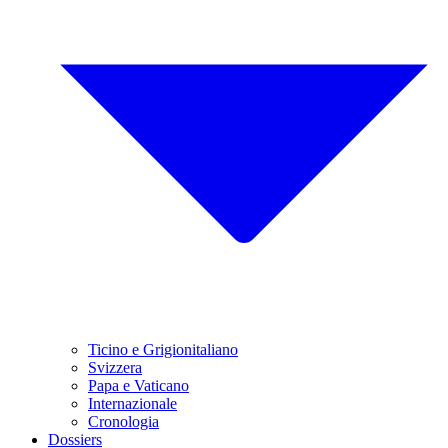
Ticino e Grigionitaliano
Svizzera
Papa e Vaticano
Internazionale
Cronologia
Dossiers