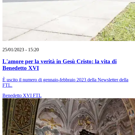
25/01/2023 - 15:20
L'amore per la verità in Gesù Cristo: la vita di
Benedetto XVI
È uscito il numero di gennaio-febbraio 2023 della Newsletter della
FTL.
Benedetto XVI
FTL