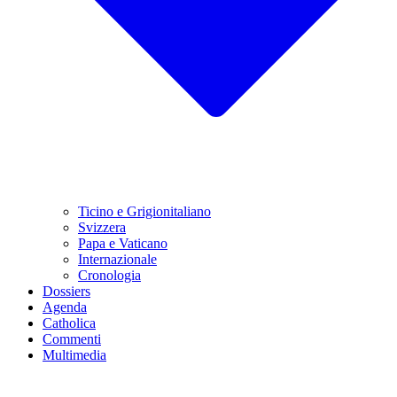
Ticino e Grigionitaliano
Svizzera
Papa e Vaticano
Internazionale
Cronologia
Dossiers
Agenda
Catholica
Commenti
Multimedia