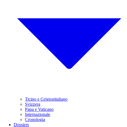
Ticino e Grigionitaliano
Svizzera
Papa e Vaticano
Internazionale
Cronologia
Dossiers