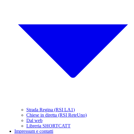
Strada Regina (RSI LA1)
Chiese in diretta (RSI ReteUno)
Dal web
Libreria SHORTCATT
Impressum e contatti