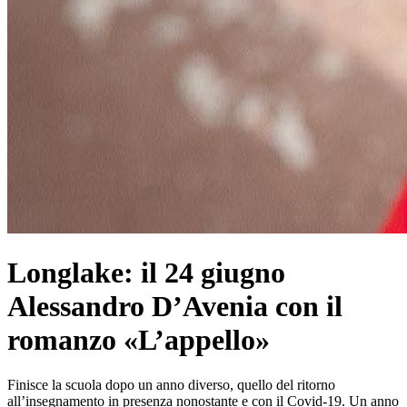
Longlake: il 24 giugno
Alessandro D’Avenia con il
romanzo «L’appello»
Finisce la scuola dopo un anno diverso, quello del ritorno
all’insegnamento in presenza nonostante e con il Covid-19. Un anno