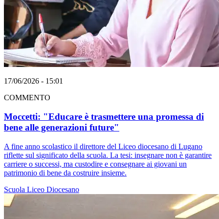
17/06/2026 - 15:01
COMMENTO
Moccetti: "Educare è trasmettere una promessa di
bene alle generazioni future"
A fine anno scolastico il direttore del Liceo diocesano di Lugano
riflette sul significato della scuola. La tesi: insegnare non è garantire
carriere o successi, ma custodire e consegnare ai giovani un
patrimonio di bene da costruire insieme.
Scuola
Liceo Diocesano