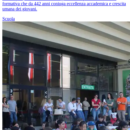
formativa che da 442 anni coniuga eccellenza accademica e crescita
umana dei giovani.
Scuola