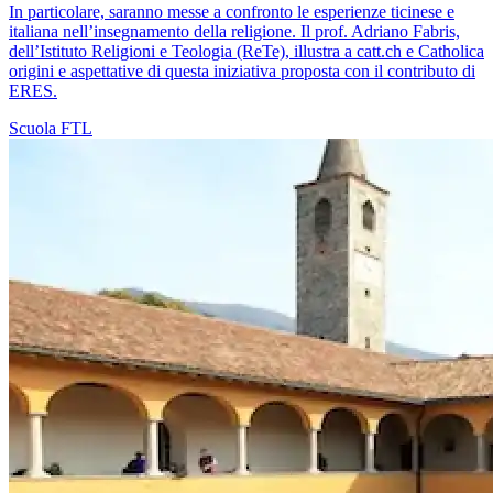
In particolare, saranno messe a confronto le esperienze ticinese e
italiana nell’insegnamento della religione. Il prof. Adriano Fabris,
dell’Istituto Religioni e Teologia (ReTe), illustra a catt.ch e Catholica
origini e aspettative di questa iniziativa proposta con il contributo di
ERES.
Scuola
FTL