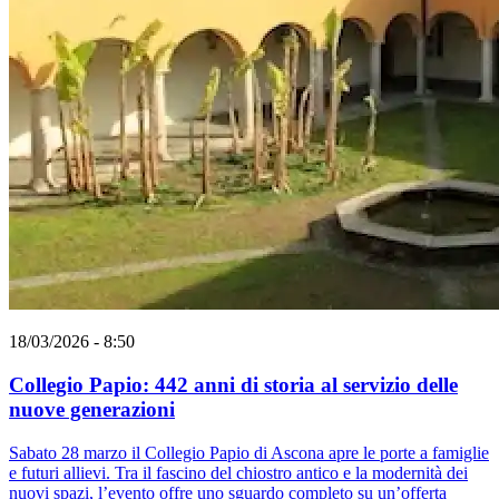
18/03/2026 - 8:50
Collegio Papio: 442 anni di storia al servizio delle
nuove generazioni
Sabato 28 marzo il Collegio Papio di Ascona apre le porte a famiglie
e futuri allievi. Tra il fascino del chiostro antico e la modernità dei
nuovi spazi, l’evento offre uno sguardo completo su un’offerta