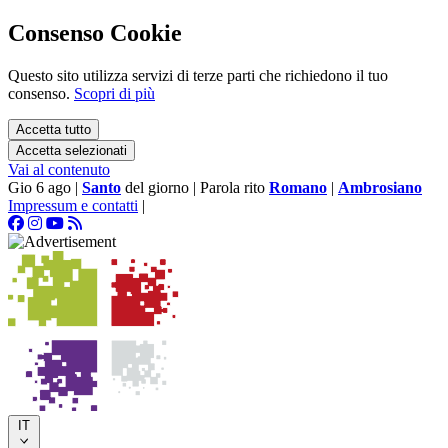
Consenso Cookie
Questo sito utilizza servizi di terze parti che richiedono il tuo
consenso.
Scopri di più
Accetta tutto
Accetta selezionati
Vai al contenuto
Gio 6 ago
|
Santo
del giorno
|
Parola rito
Romano
|
Ambrosiano
Impressum e contatti
|
IT