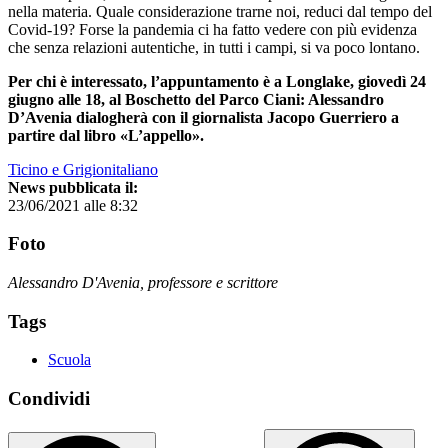
nella materia. Quale considerazione trarne noi, reduci dal tempo del
Covid-19? Forse la pandemia ci ha fatto vedere con più evidenza
che senza relazioni autentiche, in tutti i campi, si va poco lontano.
Per chi è interessato, l’appuntamento è a Longlake, giovedì 24
giugno alle 18, al Boschetto del Parco Ciani: Alessandro
D’Avenia dialogherà con il giornalista Jacopo Guerriero a
partire dal libro «L’appello».
Ticino e Grigionitaliano
News pubblicata il:
23/06/2021 alle 8:32
Foto
Alessandro D'Avenia, professore e scrittore
Tags
Scuola
Condividi