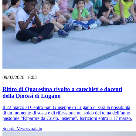
09/03/2026 - 8:03
Ritiro di Quaresima rivolto a catechisti e docenti
della Diocesi di Lugano
Il 22 marzo al Centro San Giuseppe di Lugano ci sarà la possibilità
di un momento di sosta e di riflessione nel solco del tema dell’anno
pastorale “Ripartire da Cristo, insieme”. Iscrizioni entro il 17 marzo.
Scuola
Vescovoalain