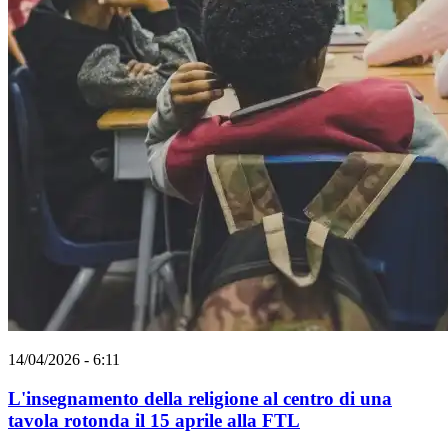
14/04/2026 - 6:11
L'insegnamento della religione al centro di una
tavola rotonda il 15 aprile alla FTL