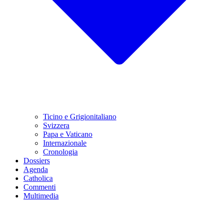
Ticino e Grigionitaliano
Svizzera
Papa e Vaticano
Internazionale
Cronologia
Dossiers
Agenda
Catholica
Commenti
Multimedia