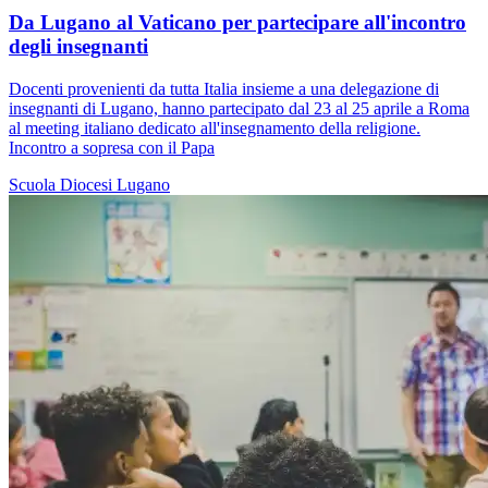
Da Lugano al Vaticano per partecipare all'incontro
degli insegnanti
Docenti provenienti da tutta Italia insieme a una delegazione di
insegnanti di Lugano, hanno partecipato dal 23 al 25 aprile a Roma
al meeting italiano dedicato all'insegnamento della religione.
Incontro a sopresa con il Papa
Scuola
Diocesi Lugano