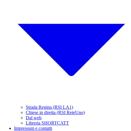
Strada Regina (RSI LA1)
Chiese in diretta (RSI ReteUno)
Dal web
Libreria SHORTCATT
Impressum e contatti