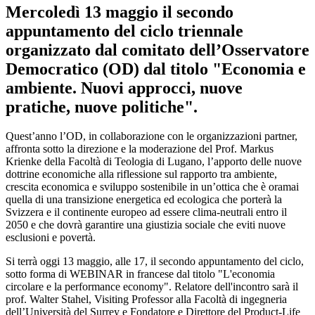
Mercoledì 13 maggio il secondo
appuntamento del ciclo triennale
organizzato dal comitato dell’Osservatore
Democratico (OD) dal titolo "Economia e
ambiente. Nuovi approcci, nuove
pratiche, nuove politiche".
Quest’anno l’OD, in collaborazione con le organizzazioni partner,
affronta sotto la direzione e la moderazione del Prof. Markus
Krienke della Facoltà di Teologia di Lugano, l’apporto delle nuove
dottrine economiche alla riflessione sul rapporto tra ambiente,
crescita economica e sviluppo sostenibile in un’ottica che è oramai
quella di una transizione energetica ed ecologica che porterà la
Svizzera e il continente europeo ad essere clima-neutrali entro il
2050 e che dovrà garantire una giustizia sociale che eviti nuove
esclusioni e povertà.
Si terrà oggi 13 maggio, alle 17, il secondo appuntamento del ciclo,
sotto forma di WEBINAR in francese dal titolo "L'economia
circolare e la performance economy". Relatore dell'incontro sarà il
prof. Walter Stahel, Visiting Professor alla Facoltà di ingegneria
dell’Università del Surrey e Fondatore e Direttore del Product-Life