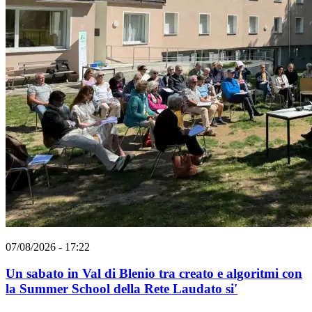
07/08/2026 - 17:22
Un sabato in Val di Blenio tra creato e algoritmi con
la Summer School della Rete Laudato si'