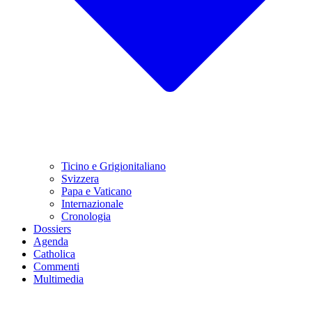
Ticino e Grigionitaliano
Svizzera
Papa e Vaticano
Internazionale
Cronologia
Dossiers
Agenda
Catholica
Commenti
Multimedia