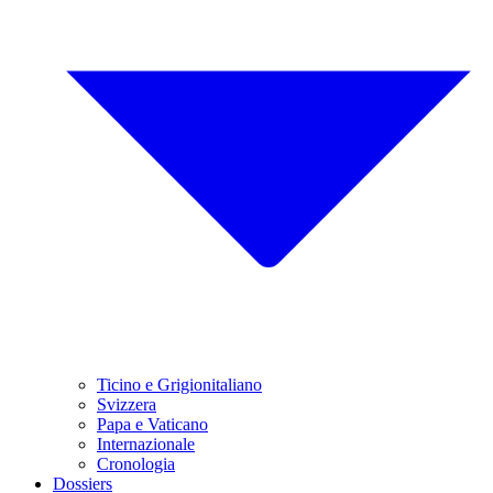
Ticino e Grigionitaliano
Svizzera
Papa e Vaticano
Internazionale
Cronologia
Dossiers