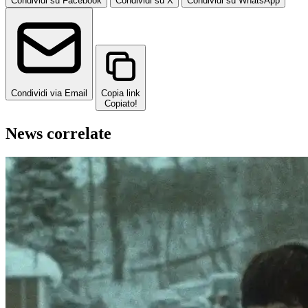
Condividi su Facebook
Condividi su X
Condividi su WhatsApp
Condividi via Email
Copia link
Copiato!
News correlate