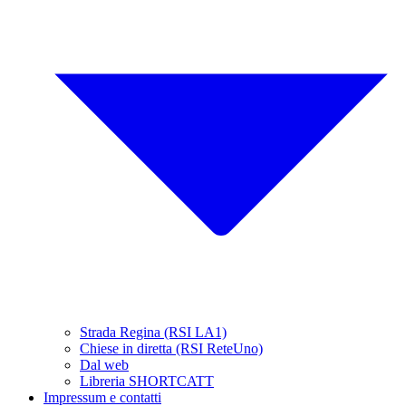
Strada Regina (RSI LA1)
Chiese in diretta (RSI ReteUno)
Dal web
Libreria SHORTCATT
Impressum e contatti