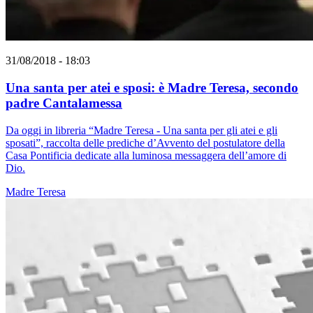
31/08/2018 - 18:03
Una santa per atei e sposi: è Madre Teresa, secondo
padre Cantalamessa
Da oggi in libreria “Madre Teresa - Una santa per gli atei e gli
sposati”, raccolta delle prediche d’Avvento del postulatore della
Casa Pontificia dedicate alla luminosa messaggera dell’amore di
Dio.
Madre Teresa