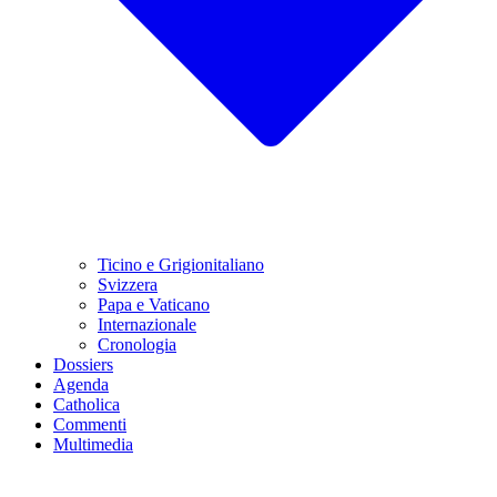
Ticino e Grigionitaliano
Svizzera
Papa e Vaticano
Internazionale
Cronologia
Dossiers
Agenda
Catholica
Commenti
Multimedia