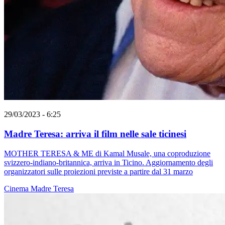
29/03/2023 - 6:25
Madre Teresa: arriva il film nelle sale ticinesi
MOTHER TERESA & ME di Kamal Musale, una coproduzione
svizzero-indiano-britannica, arriva in Ticino. Aggiornamento degli
organizzatori sulle proiezioni previste a partire dal 31 marzo
Cinema
Madre Teresa