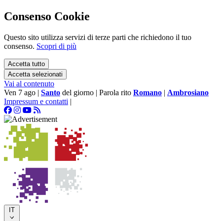
Consenso Cookie
Questo sito utilizza servizi di terze parti che richiedono il tuo
consenso.
Scopri di più
Accetta tutto
Accetta selezionati
Vai al contenuto
Ven 7 ago
|
Santo
del giorno
|
Parola rito
Romano
|
Ambrosiano
Impressum e contatti
|
IT