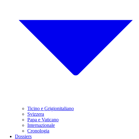
Ticino e Grigionitaliano
Svizzera
Papa e Vaticano
Internazionale
Cronologia
Dossiers