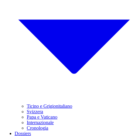
Ticino e Grigionitaliano
Svizzera
Papa e Vaticano
Internazionale
Cronologia
Dossiers