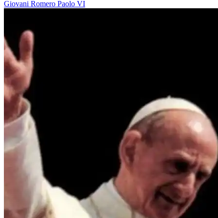
Giovani
Romero
Paolo VI