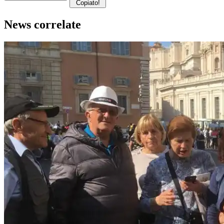
Copiato!
News correlate