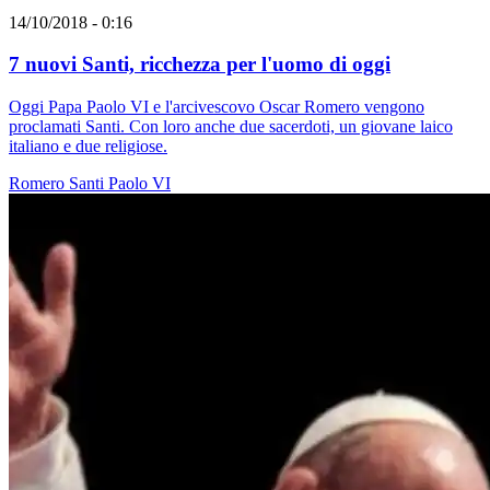
14/10/2018 - 0:16
7 nuovi Santi, ricchezza per l'uomo di oggi
Oggi Papa Paolo VI e l'arcivescovo Oscar Romero vengono
proclamati Santi. Con loro anche due sacerdoti, un giovane laico
italiano e due religiose.
Romero
Santi
Paolo VI