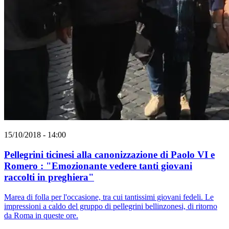
15/10/2018 - 14:00
Pellegrini ticinesi alla canonizzazione di Paolo VI e
Romero : "Emozionante vedere tanti giovani
raccolti in preghiera"
Marea di folla per l'occasione, tra cui tantissimi giovani fedeli. Le
impressioni a caldo del gruppo di pellegrini bellinzonesi, di ritorno
da Roma in queste ore.