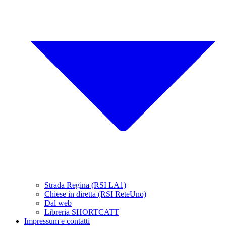
Strada Regina (RSI LA1)
Chiese in diretta (RSI ReteUno)
Dal web
Libreria SHORTCATT
Impressum e contatti