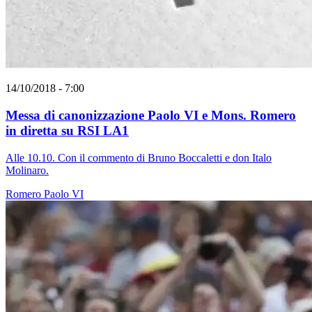
14/10/2018 - 7:00
Messa di canonizzazione Paolo VI e Mons. Romero
in diretta su RSI LA1
Alle 10.10. Con il commento di Bruno Boccaletti e don Italo
Molinaro.
Romero
Paolo VI