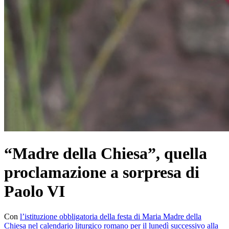
“Madre della Chiesaˮ, quella
proclamazione a sorpresa di
Paolo VI
Con
l’istituzione obbligatoria della festa di Maria Madre della
Chiesa nel calendario liturgico romano per il lunedì successivo alla