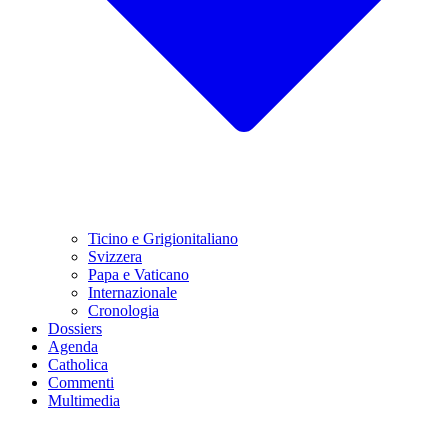
Ticino e Grigionitaliano
Svizzera
Papa e Vaticano
Internazionale
Cronologia
Dossiers
Agenda
Catholica
Commenti
Multimedia