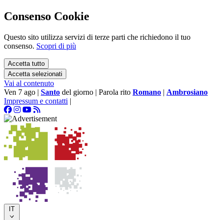
Consenso Cookie
Questo sito utilizza servizi di terze parti che richiedono il tuo
consenso.
Scopri di più
Accetta tutto
Accetta selezionati
Vai al contenuto
Ven 7 ago
|
Santo
del giorno
|
Parola rito
Romano
|
Ambrosiano
Impressum e contatti
|
IT