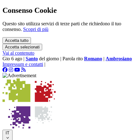
Consenso Cookie
Questo sito utilizza servizi di terze parti che richiedono il tuo
consenso.
Scopri di più
Accetta tutto
Accetta selezionati
Vai al contenuto
Gio 6 ago
|
Santo
del giorno
|
Parola rito
Romano
|
Ambrosiano
Impressum e contatti
|
IT