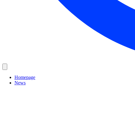
Homepage
News