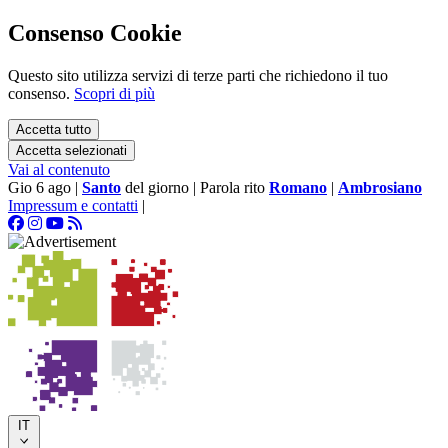
Consenso Cookie
Questo sito utilizza servizi di terze parti che richiedono il tuo
consenso.
Scopri di più
Accetta tutto
Accetta selezionati
Vai al contenuto
Gio 6 ago
|
Santo
del giorno
|
Parola rito
Romano
|
Ambrosiano
Impressum e contatti
|
IT