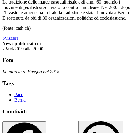
La tradizione delle marce pasquali risale agli anni '60, quando i
movimenti pacifisti si schierarono contro il nucleare. Nel 2003, dopo
l’invasione americana in Irak, la tradizione è stata rinnovata a Berna.
È sostenuta da più di 30 organizzazioni politiche ed ecclesiastiche.
(fonte: cath.ch)
Svizzera
News pubblicata il:
23/04/2019 alle 20:00
Foto
La marcia di Pasqua nel 2018
Tags
Pace
Berna
Condividi