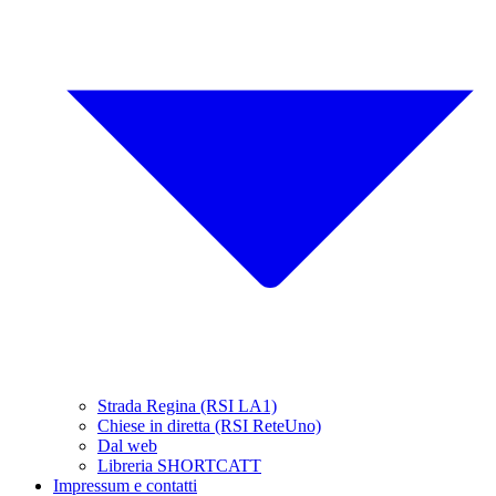
Strada Regina (RSI LA1)
Chiese in diretta (RSI ReteUno)
Dal web
Libreria SHORTCATT
Impressum e contatti