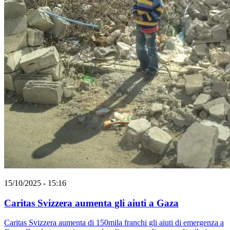
15/10/2025 - 15:16
Caritas Svizzera aumenta gli aiuti a Gaza
Caritas Svizzera aumenta di 150mila franchi gli aiuti di emergenza a