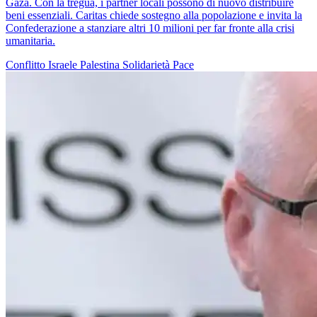
Gaza. Con la tregua, i partner locali possono di nuovo distribuire
beni essenziali. Caritas chiede sostegno alla popolazione e invita la
Confederazione a stanziare altri 10 milioni per far fronte alla crisi
umanitaria.
Conflitto Israele Palestina
Solidarietà
Pace