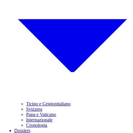
Ticino e Grigionitaliano
Svizzera
Papa e Vaticano
Internazionale
Cronologia
Dossiers