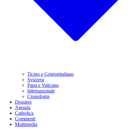
Ticino e Grigionitaliano
Svizzera
Papa e Vaticano
Internazionale
Cronologia
Dossiers
Agenda
Catholica
Commenti
Multimedia