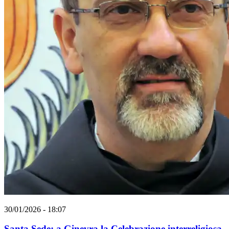
30/01/2026 - 18:07
Santa Sede: a Ginevra la Celebrazione interreligiosa