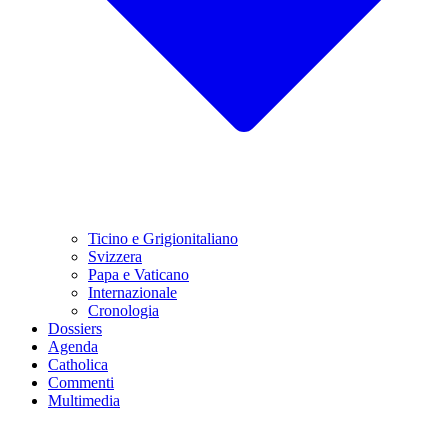
Ticino e Grigionitaliano
Svizzera
Papa e Vaticano
Internazionale
Cronologia
Dossiers
Agenda
Catholica
Commenti
Multimedia