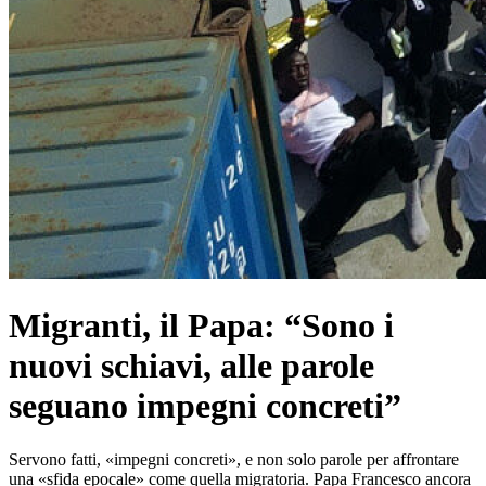
Migranti, il Papa: “Sono i
nuovi schiavi, alle parole
seguano impegni concreti”
Servono fatti, «impegni concreti», e non solo parole per affrontare
una «sfida epocale» come quella migratoria. Papa Francesco ancora