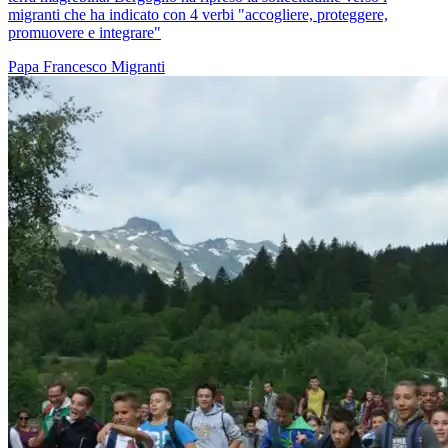
migranti che ha indicato con 4 verbi "accogliere, proteggere,
promuovere e integrare"
Papa Francesco
Migranti