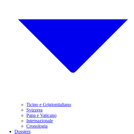
Ticino e Grigionitaliano
Svizzera
Papa e Vaticano
Internazionale
Cronologia
Dossiers