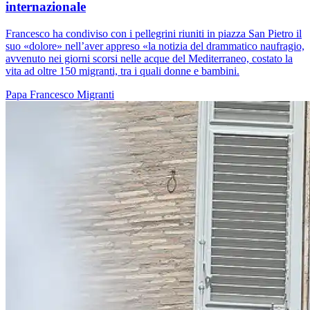
internazionale
Francesco ha condiviso con i pellegrini riuniti in piazza San Pietro il
suo «dolore» nell’aver appreso «la notizia del drammatico naufragio,
avvenuto nei giorni scorsi nelle acque del Mediterraneo, costato la
vita ad oltre 150 migranti, tra i quali donne e bambini.
Papa Francesco
Migranti