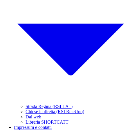
Strada Regina (RSI LA1)
Chiese in diretta (RSI ReteUno)
Dal web
Libreria SHORTCATT
Impressum e contatti