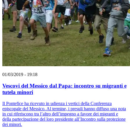
01/03/2019 - 19:18
Vescovi del Messico dal Papa: incontro su migranti e
tutela minori
Il Pontefice ha ricevuto in udienza i vertici della Conferenza
episcopale del Messico. Al termine, i presuli hanno diffuso una nota
in cui riferiscono tra l’altro dell’impegno a favore dei migranti e
della partecipazione del loro presidente all’Incontro sulla protezione
dei minori.