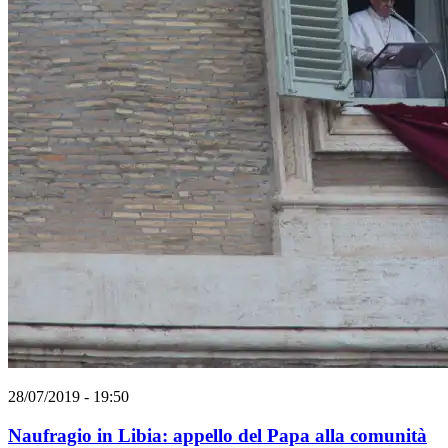
28/07/2019 - 19:50
Naufragio in Libia: appello del Papa alla comunità