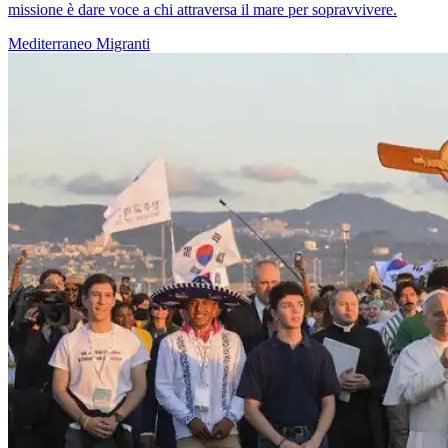
missione è dare voce a chi attraversa il mare per sopravvivere.
Mediterraneo
Migranti