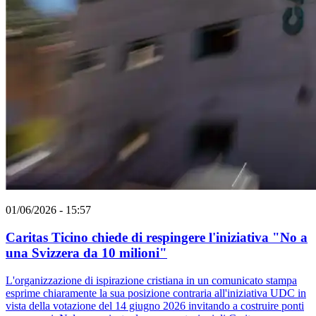
01/06/2026 - 15:57
Caritas Ticino chiede di respingere l'iniziativa "No a
una Svizzera da 10 milioni"
L'organizzazione di ispirazione cristiana in un comunicato stampa
esprime chiaramente la sua posizione contraria all'iniziativa UDC in
vista della votazione del 14 giugno 2026 invitando a costruire ponti