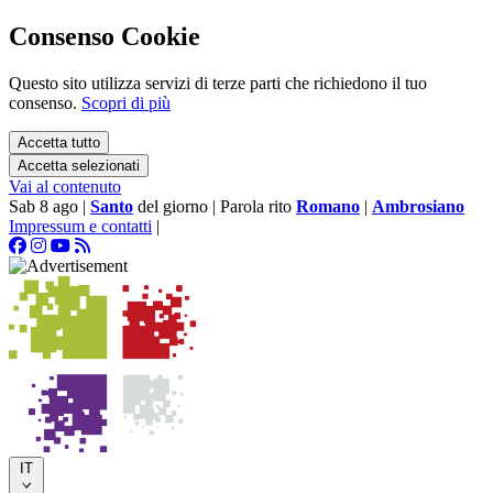
Consenso Cookie
Questo sito utilizza servizi di terze parti che richiedono il tuo
consenso.
Scopri di più
Accetta tutto
Accetta selezionati
Vai al contenuto
Sab 8 ago
|
Santo
del giorno
|
Parola rito
Romano
|
Ambrosiano
Impressum e contatti
|
IT