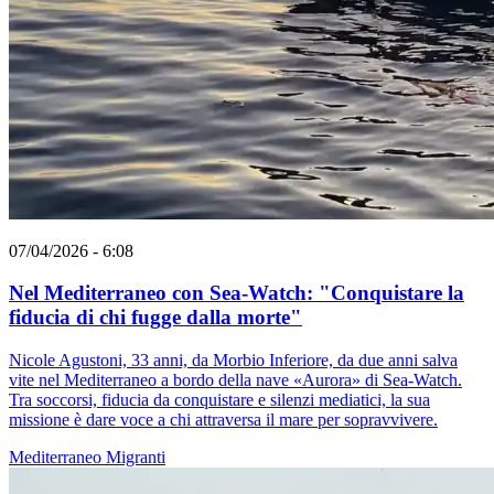
07/04/2026 - 6:08
Nel Mediterraneo con Sea-Watch: "Conquistare la
fiducia di chi fugge dalla morte"
Nicole Agustoni, 33 anni, da Morbio Inferiore, da due anni salva
vite nel Mediterraneo a bordo della nave «Aurora» di Sea-Watch.
Tra soccorsi, fiducia da conquistare e silenzi mediatici, la sua
missione è dare voce a chi attraversa il mare per sopravvivere.
Mediterraneo
Migranti