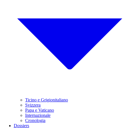
Ticino e Grigionitaliano
Svizzera
Papa e Vaticano
Internazionale
Cronologia
Dossiers