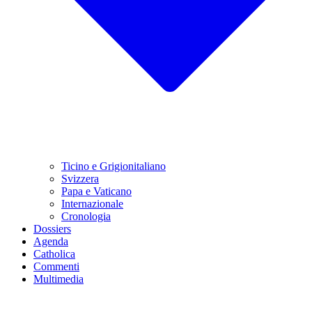
Ticino e Grigionitaliano
Svizzera
Papa e Vaticano
Internazionale
Cronologia
Dossiers
Agenda
Catholica
Commenti
Multimedia