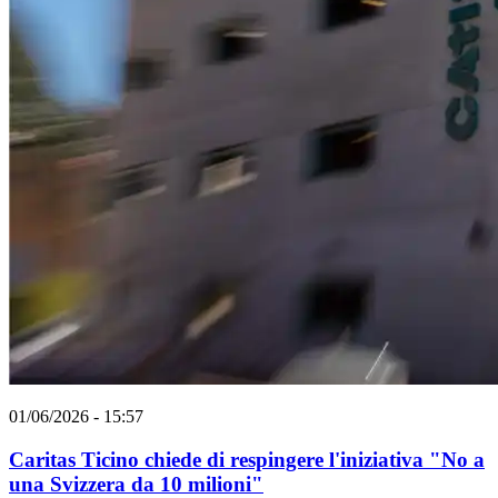
01/06/2026 - 15:57
Caritas Ticino chiede di respingere l'iniziativa "No a
una Svizzera da 10 milioni"