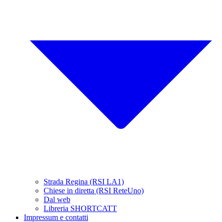
Strada Regina (RSI LA1)
Chiese in diretta (RSI ReteUno)
Dal web
Libreria SHORTCATT
Impressum e contatti