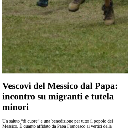
Vescovi del Messico dal Papa:
incontro su migranti e tutela
minori
Un saluto “di cuore” e una benedizione per tutto il popolo del
Messico. È quanto affidato da Papa Francesco ai vertici della