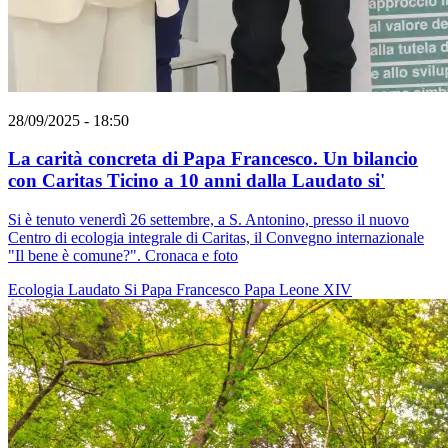
28/09/2025 - 18:50
La carità concreta di Papa Francesco. Un bilancio
con Caritas Ticino a 10 anni dalla Laudato si'
Si è tenuto venerdì 26 settembre, a S. Antonino, presso il nuovo
Centro di ecologia integrale di Caritas, il Convegno internazionale
"Il bene è comune?". Cronaca e foto
Ecologia
Laudato Si
Papa Francesco
Papa Leone XIV