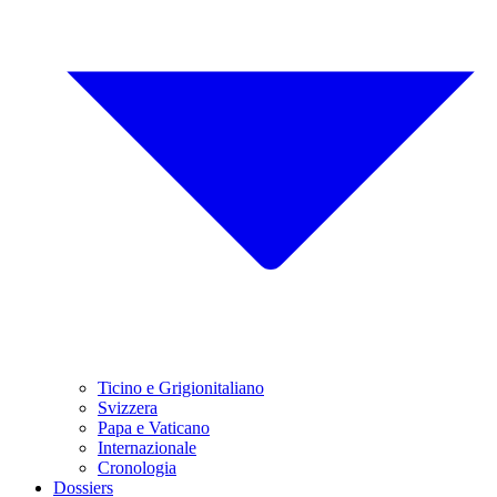
Ticino e Grigionitaliano
Svizzera
Papa e Vaticano
Internazionale
Cronologia
Dossiers