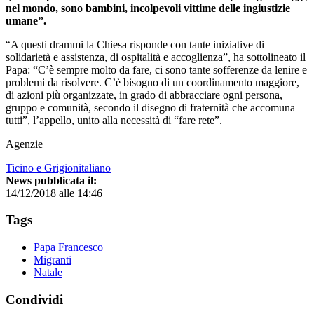
nel mondo, sono bambini, incolpevoli vittime delle ingiustizie
umane”.
“A questi drammi la Chiesa risponde con tante iniziative di
solidarietà e assistenza, di ospitalità e accoglienza”, ha sottolineato il
Papa: “C’è sempre molto da fare, ci sono tante sofferenze da lenire e
problemi da risolvere. C’è bisogno di un coordinamento maggiore,
di azioni più organizzate, in grado di abbracciare ogni persona,
gruppo e comunità, secondo il disegno di fraternità che accomuna
tutti”, l’appello, unito alla necessità di “fare rete”.
Agenzie
Ticino e Grigionitaliano
News pubblicata il:
14/12/2018 alle 14:46
Tags
Papa Francesco
Migranti
Natale
Condividi