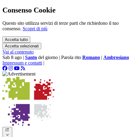
Consenso Cookie
Questo sito utilizza servizi di terze parti che richiedono il tuo
consenso.
Scopri di più
Accetta tutto
Accetta selezionati
Vai al contenuto
Sab 8 ago
|
Santo
del giorno
|
Parola rito
Romano
|
Ambrosiano
Impressum e contatti
|
IT