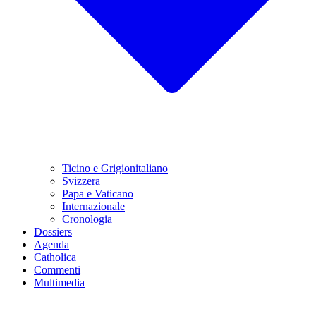
Ticino e Grigionitaliano
Svizzera
Papa e Vaticano
Internazionale
Cronologia
Dossiers
Agenda
Catholica
Commenti
Multimedia