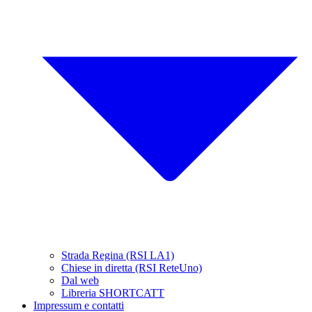
Strada Regina (RSI LA1)
Chiese in diretta (RSI ReteUno)
Dal web
Libreria SHORTCATT
Impressum e contatti