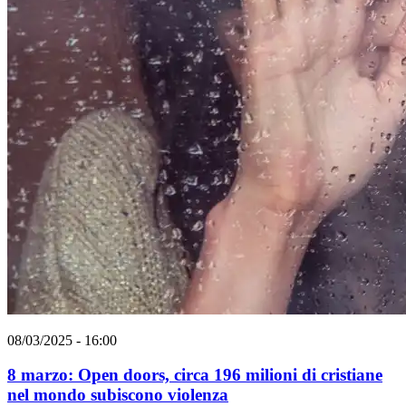
08/03/2025 - 16:00
8 marzo: Open doors, circa 196 milioni di cristiane
nel mondo subiscono violenza