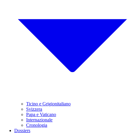
Ticino e Grigionitaliano
Svizzera
Papa e Vaticano
Internazionale
Cronologia
Dossiers