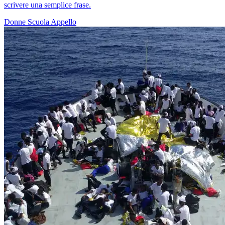
scrivere una semplice frase.
Donne
Scuola
Appello