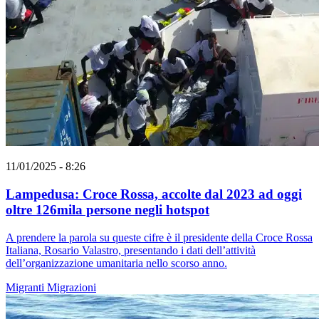
11/01/2025 - 8:26
Lampedusa: Croce Rossa, accolte dal 2023 ad oggi
oltre 126mila persone negli hotspot
A prendere la parola su queste cifre è il presidente della Croce Rossa
Italiana, Rosario Valastro, presentando i dati dell’attività
dell’organizzazione umanitaria nello scorso anno.
Migranti
Migrazioni