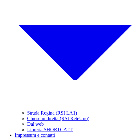
Strada Regina (RSI LA1)
Chiese in diretta (RSI ReteUno)
Dal web
Libreria SHORTCATT
Impressum e contatti