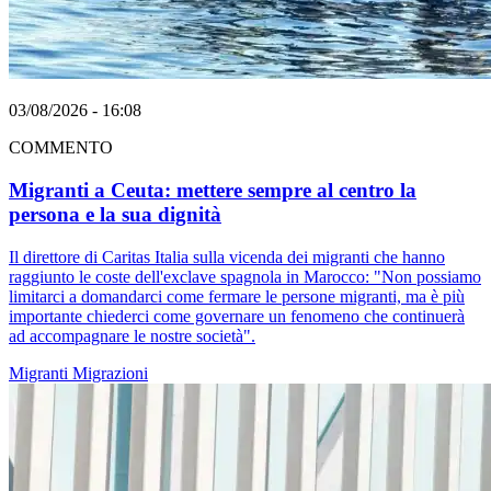
03/08/2026 - 16:08
COMMENTO
Migranti a Ceuta: mettere sempre al centro la
persona e la sua dignità
Il direttore di Caritas Italia sulla vicenda dei migranti che hanno
raggiunto le coste dell'exclave spagnola in Marocco: "Non possiamo
limitarci a domandarci come fermare le persone migranti, ma è più
importante chiederci come governare un fenomeno che continuerà
ad accompagnare le nostre società".
Migranti
Migrazioni