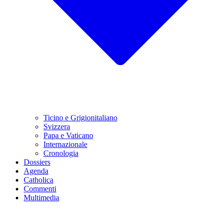
Ticino e Grigionitaliano
Svizzera
Papa e Vaticano
Internazionale
Cronologia
Dossiers
Agenda
Catholica
Commenti
Multimedia