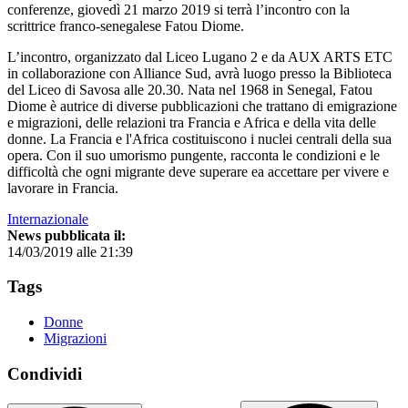
conferenze, giovedì 21 marzo 2019 si terrà l’incontro con la
scrittrice franco-senegalese Fatou Diome.
L’incontro, organizzato dal Liceo Lugano 2 e da AUX ARTS ETC
in collaborazione con Alliance Sud, avrà luogo presso la Biblioteca
del Liceo di Savosa alle 20.30. Nata nel 1968 in Senegal, Fatou
Diome è autrice di diverse pubblicazioni che trattano di emigrazione
e migrazioni, delle relazioni tra Francia e Africa e della vita delle
donne. La Francia e l'Africa costituiscono i nuclei centrali della sua
opera. Con il suo umorismo pungente, racconta le condizioni e le
difficoltà che ogni migrante deve superare ea accettare per vivere e
lavorare in Francia.
Internazionale
News pubblicata il:
14/03/2019 alle 21:39
Tags
Donne
Migrazioni
Condividi