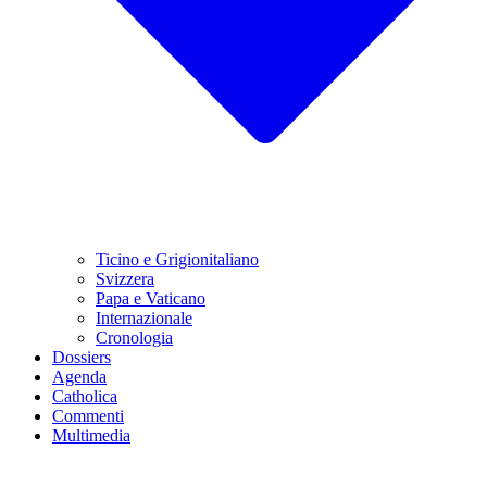
Ticino e Grigionitaliano
Svizzera
Papa e Vaticano
Internazionale
Cronologia
Dossiers
Agenda
Catholica
Commenti
Multimedia