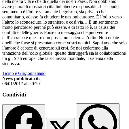
della nostra vita e che di quella dei nostri Paesi. Non dobbiamo
avere paura di mostrarci cittadini liberi e responsabili. Il secondo
sentimento è l’odio: veramente l’egoismo, sia privato che
comunitario, adesso fa chiudere le nazioni europee. È l’odio verso
l’altro: lo sconosciuto, lo straniero, e così via… È un sentimento
molto pericoloso perché può essere, e di fatto lo è, la causa dei
conflitti e delle guerre. Forse un messaggio che può venire
dall’Ucraina è questo: non possiamo cedere all’odio! Non odiate
quelli che forse si presentano come vostri nemici. Sappiamo che solo
l’amore è capace di generare gli eroi. Se noi cederemo alla
tentazione dell’odio globale, questo distruggerà sia la collaborazione
tra gli Stati europei che la sicurezza mondiale, il sistema della
sicurezza.
Ticino e Grigionitaliano
News pubblicata il:
06/01/2017 alle 9:29
Condividi