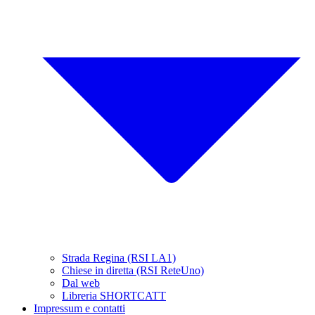
Strada Regina (RSI LA1)
Chiese in diretta (RSI ReteUno)
Dal web
Libreria SHORTCATT
Impressum e contatti