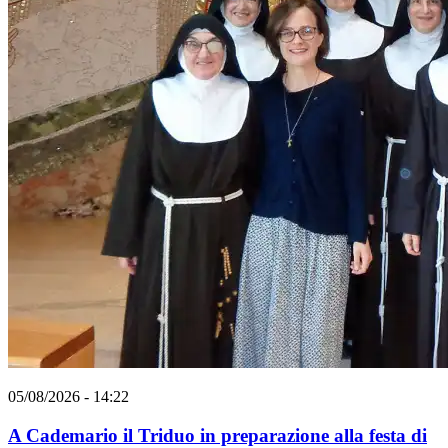
05/08/2026 - 14:22
A Cademario il Triduo in preparazione alla festa di