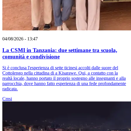
04/08/2026 - 13:47
La CSMI in Tanzania: due settimane tra scuola,
comunità e condivisione
Si è conclusa l'esperienza di sette ticinesi accolti dalle suore del
Cottolengo nella cittadina di a Kisarawe. Qui, a contatto con la
realtà locale, hanno portato il proprio sostegno alle insegnanti e alla
parrocchia, dove hanno fatto esperienza di una fede profondamente
radicata.
Cmsi