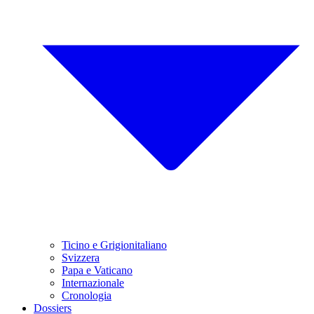
Ticino e Grigionitaliano
Svizzera
Papa e Vaticano
Internazionale
Cronologia
Dossiers