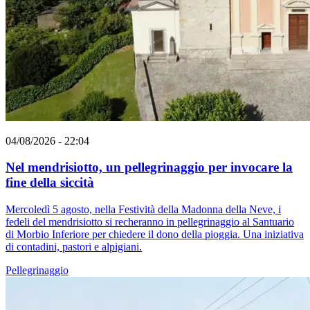
04/08/2026 - 22:04
Nel mendrisiotto, un pellegrinaggio per invocare la
fine della siccità
Mercoledì 5 agosto, nella Festività della Madonna della Neve, i
fedeli del mendrisiotto si recheranno in pellegrinaggio al Santuario
di Morbio Inferiore per chiedere il dono della pioggia. Una iniziativa
di contadini, pastori e alpigiani.
Pellegrinaggio