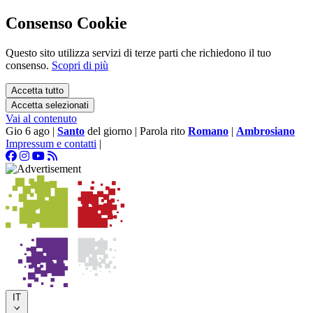
Consenso Cookie
Questo sito utilizza servizi di terze parti che richiedono il tuo
consenso.
Scopri di più
Accetta tutto
Accetta selezionati
Vai al contenuto
Gio 6 ago
|
Santo
del giorno
|
Parola rito
Romano
|
Ambrosiano
Impressum e contatti
|
IT