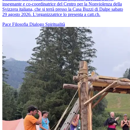
insegnante e co-coordinatrice del Centro per la Nonviolenza della
Svizzera italiana, che si terrà presso la Casa Buzzi di Dalpe sabato
29 agosto 2026. L'organizzatrice lo presenta a catt.ch.
Pace
Filosofia
Dialogo
Spiritualità