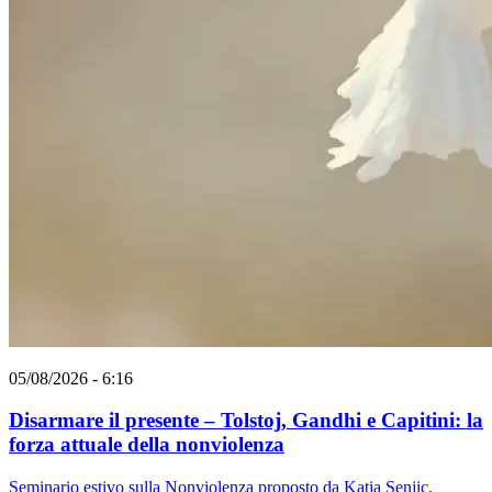
05/08/2026 - 6:16
Disarmare il presente – Tolstoj, Gandhi e Capitini: la
forza attuale della nonviolenza
Seminario estivo sulla Nonviolenza proposto da Katia Senjic,