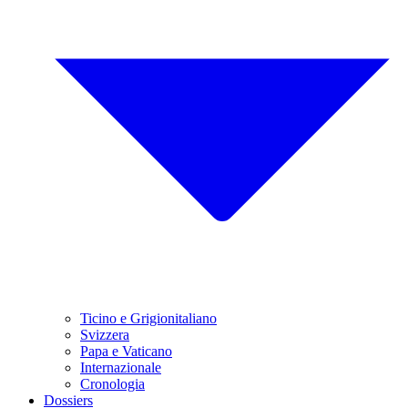
Ticino e Grigionitaliano
Svizzera
Papa e Vaticano
Internazionale
Cronologia
Dossiers