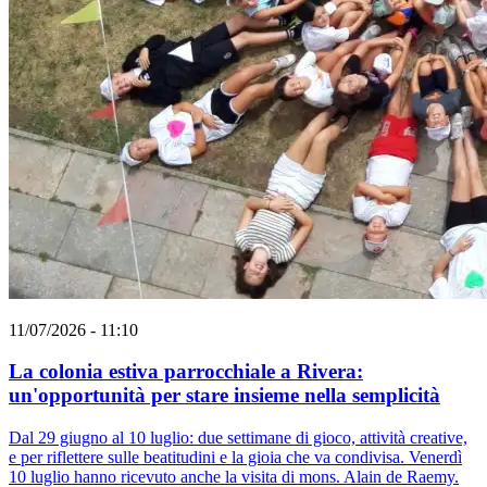
11/07/2026 - 11:10
La colonia estiva parrocchiale a Rivera:
un'opportunità per stare insieme nella semplicità
Dal 29 giugno al 10 luglio: due settimane di gioco, attività creative,
e per riflettere sulle beatitudini e la gioia che va condivisa. Venerdì
10 luglio hanno ricevuto anche la visita di mons. Alain de Raemy.