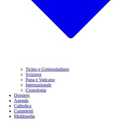
Ticino e Grigionitaliano
Svizzera
Papa e Vaticano
Internazionale
Cronologia
Dossiers
Agenda
Catholica
Commenti
Multimedia