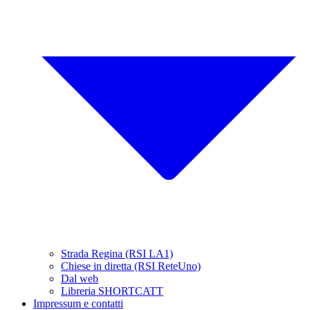
Strada Regina (RSI LA1)
Chiese in diretta (RSI ReteUno)
Dal web
Libreria SHORTCATT
Impressum e contatti