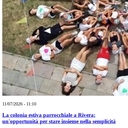
11/07/2026 - 11:10
La colonia estiva parrocchiale a Rivera:
un'opportunità per stare insieme nella semplicità