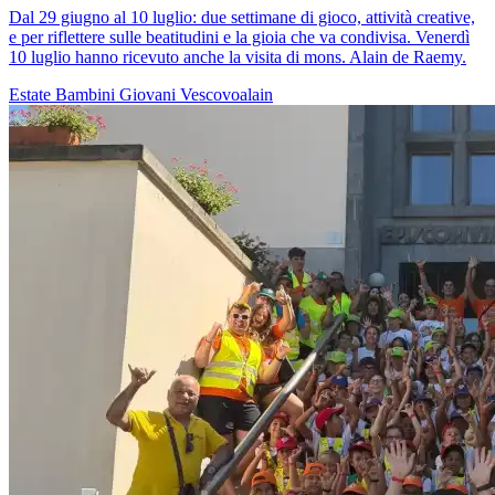
Dal 29 giugno al 10 luglio: due settimane di gioco, attività creative,
e per riflettere sulle beatitudini e la gioia che va condivisa. Venerdì
10 luglio hanno ricevuto anche la visita di mons. Alain de Raemy.
Estate
Bambini
Giovani
Vescovoalain