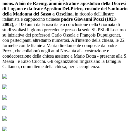
mons. Alain de Raemy, amministratore apostolico della Diocesi
di Lugano e da frate Agostino Del-Pietro, custode del Santuario
della Madonna del Sasso a Orselina,
in ricordo dell'illustre
italianista e cappuccino ticinese
padre Giovanni Pozzi (1923-
2002)
, a 100 anni dalla nascita e a conclusione della Giornata di
studi svoltasi il giorno precedente presso la sede SUPSI di Locarno
su iniziativa dei professori Carlo Ossola e François Dupuigrenet,
con partecipanti altrettanto numerosi. All'interno della chiesa, le 22
formelle con le litanie a Maria direttamente composte da padre
Pozzi, che collaborò negli anni Novanta alla costruzione e
condecorazione della chiesa assieme a Mario Botta - presente alla S.
Messa - e Enzo Cucchi. Gli organizzatori ringraziano la famiglia
Cattaneo, committente della chiesa, per l'accoglienza.