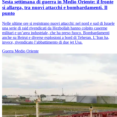
Sesta settimana di guerra in Medio Oriente: il fronte
si allarga, tra nuovi attacchi e bombardamenti. Il
punto
Nelle ultime ore si registrano nuovi attacchi: nel nord e sud di Israele
una serie di raid rivendicati da Hezbollah hanno colpito caserme
militari e un’area industriale, che ha preso fuoco. Bombardamenti
anche su Beirut e diverse esplosioni a bord di Teheran. L’Iran ha,
invece, rivendicato l’abbattimento di due jet Usa.
Guerra
Medio Oriente