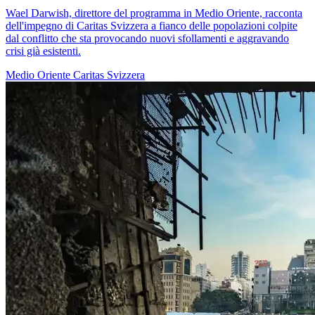
Wael Darwish, direttore del programma in Medio Oriente, racconta
dell'impegno di Caritas Svizzera a fianco delle popolazioni colpite
dal conflitto che sta provocando nuovi sfollamenti e aggravando
crisi già esistenti.
Medio Oriente
Caritas Svizzera