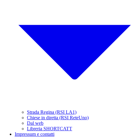
Strada Regina (RSI LA1)
Chiese in diretta (RSI ReteUno)
Dal web
Libreria SHORTCATT
Impressum e contatti