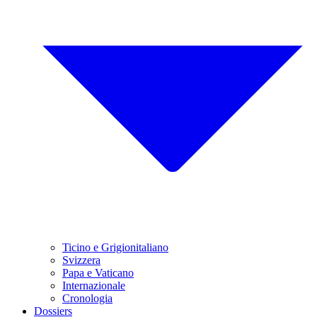
Ticino e Grigionitaliano
Svizzera
Papa e Vaticano
Internazionale
Cronologia
Dossiers