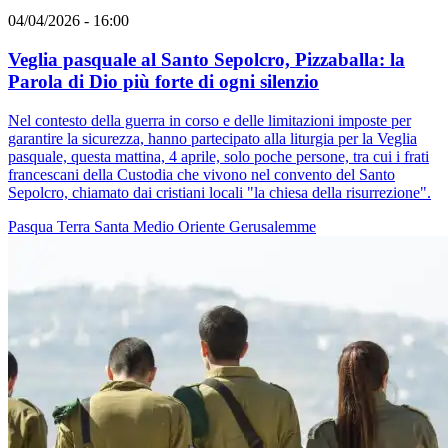
04/04/2026 - 16:00
Veglia pasquale al Santo Sepolcro, Pizzaballa: la
Parola di Dio più forte di ogni silenzio
Nel contesto della guerra in corso e delle limitazioni imposte per
garantire la sicurezza, hanno partecipato alla liturgia per la Veglia
pasquale, questa mattina, 4 aprile, solo poche persone, tra cui i frati
francescani della Custodia che vivono nel convento del Santo
Sepolcro, chiamato dai cristiani locali "la chiesa della risurrezione".
Pasqua
Terra Santa
Medio Oriente
Gerusalemme