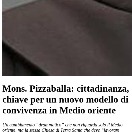
Mons. Pizzaballa: cittadinanza,
chiave per un nuovo modello di
convivenza in Medio oriente
Un cambiamento “drammatico” che non riguarda solo il Medio
oriente, ma la stessa Chiesa di Terra Santa che deve “lavorare