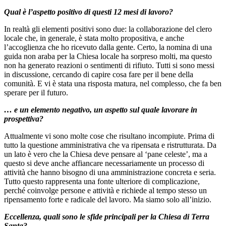
Qual è l’aspetto positivo di questi 12 mesi di lavoro?
In realtà gli elementi positivi sono due: la collaborazione del clero
locale che, in generale, è stata molto propositiva, e anche
l’accoglienza che ho ricevuto dalla gente. Certo, la nomina di una
guida non araba per la Chiesa locale ha sorpreso molti, ma questo
non ha generato reazioni o sentimenti di rifiuto. Tutti si sono messi
in discussione, cercando di capire cosa fare per il bene della
comunità. E vi è stata una risposta matura, nel complesso, che fa ben
sperare per il futuro.
… e un elemento negativo, un aspetto sul quale lavorare in
prospettiva?
Attualmente vi sono molte cose che risultano incompiute. Prima di
tutto la questione amministrativa che va ripensata e ristrutturata. Da
un lato è vero che la Chiesa deve pensare al ‘pane celeste’, ma a
questo si deve anche affiancare necessariamente un processo di
attività che hanno bisogno di una amministrazione concreta e seria.
Tutto questo rappresenta una fonte ulteriore di complicazione,
perché coinvolge persone e attività e richiede al tempo stesso un
ripensamento forte e radicale del lavoro. Ma siamo solo all’inizio.
Eccellenza, quali sono le sfide principali per la Chiesa di Terra
Santa?