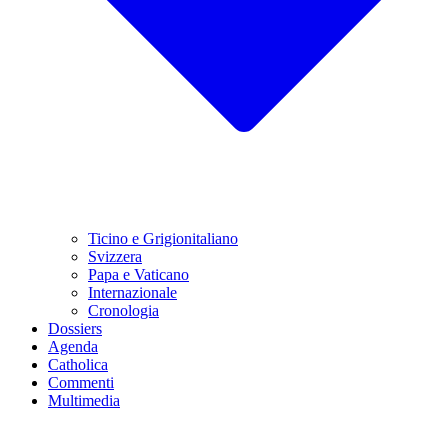
Ticino e Grigionitaliano
Svizzera
Papa e Vaticano
Internazionale
Cronologia
Dossiers
Agenda
Catholica
Commenti
Multimedia