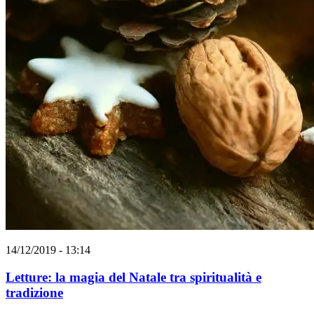
14/12/2019 - 13:14
Letture: la magia del Natale tra spiritualità e
tradizione