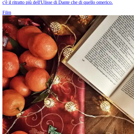
c'è il ritratto più dell'Ulisse di Dante che di quello omerico.
Film