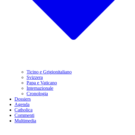
Ticino e Grigionitaliano
Svizzera
Papa e Vaticano
Internazionale
Cronologia
Dossiers
Agenda
Catholica
Commenti
Multimedia