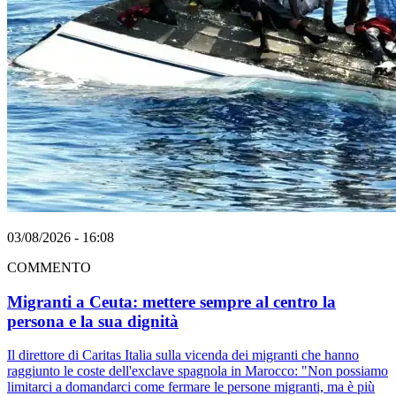
03/08/2026 - 16:08
COMMENTO
Migranti a Ceuta: mettere sempre al centro la
persona e la sua dignità
Il direttore di Caritas Italia sulla vicenda dei migranti che hanno
raggiunto le coste dell'exclave spagnola in Marocco: "Non possiamo
limitarci a domandarci come fermare le persone migranti, ma è più