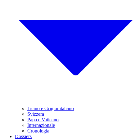
Ticino e Grigionitaliano
Svizzera
Papa e Vaticano
Internazionale
Cronologia
Dossiers