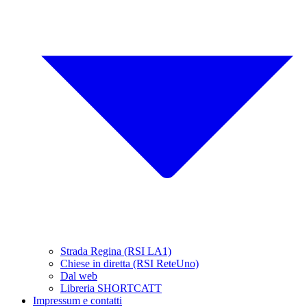
Strada Regina (RSI LA1)
Chiese in diretta (RSI ReteUno)
Dal web
Libreria SHORTCATT
Impressum e contatti