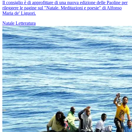
Il consiglio è di approfittare di una nuova edizione delle Paoline per
rileggere le pagine sul "Natale. Meditazioni e poesie" di Alfonso
Maria de' Liguori.
Natale
Letteratura