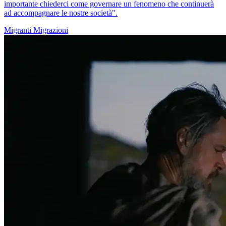
importante chiederci come governare un fenomeno che continuerà
ad accompagnare le nostre società".
Migranti
Migrazioni