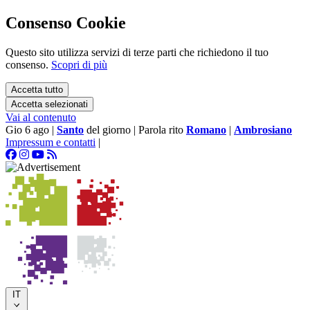
Consenso Cookie
Questo sito utilizza servizi di terze parti che richiedono il tuo
consenso.
Scopri di più
Accetta tutto
Accetta selezionati
Vai al contenuto
Gio 6 ago
|
Santo
del giorno
|
Parola rito
Romano
|
Ambrosiano
Impressum e contatti
|
IT