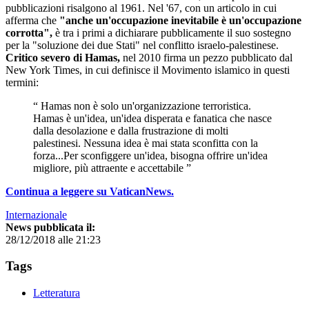
pubblicazioni risalgono al 1961. Nel '67, con un articolo in cui
afferma che
"anche un'occupazione inevitabile è un'occupazione
corrotta",
è tra i primi a dichiarare pubblicamente il suo sostegno
per la "soluzione dei due Stati" nel conflitto israelo-palestinese.
Critico severo di Hamas,
nel 2010 firma un pezzo pubblicato dal
New York Times, in cui definisce il Movimento islamico in questi
termini:
“ Hamas non è solo un'organizzazione terroristica.
Hamas è un'idea, un'idea disperata e fanatica che nasce
dalla desolazione e dalla frustrazione di molti
palestinesi. Nessuna idea è mai stata sconfitta con la
forza...Per sconfiggere un'idea, bisogna offrire un'idea
migliore, più attraente e accettabile ”
Continua a leggere su VaticanNews.
Internazionale
News pubblicata il:
28/12/2018 alle 21:23
Tags
Letteratura