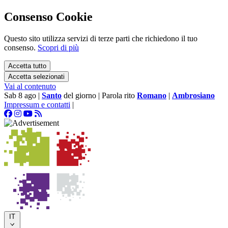
Consenso Cookie
Questo sito utilizza servizi di terze parti che richiedono il tuo
consenso.
Scopri di più
Accetta tutto
Accetta selezionati
Vai al contenuto
Sab 8 ago
|
Santo
del giorno
|
Parola rito
Romano
|
Ambrosiano
Impressum e contatti
|
IT