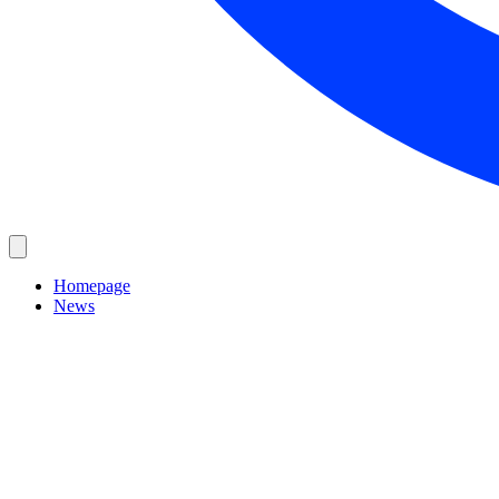
Homepage
News