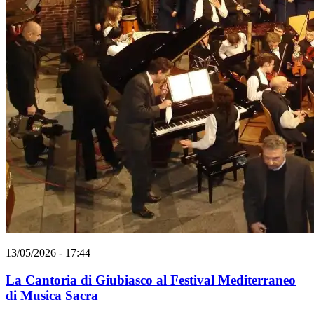
13/05/2026 - 17:44
La Cantoria di Giubiasco al Festival Mediterraneo
di Musica Sacra