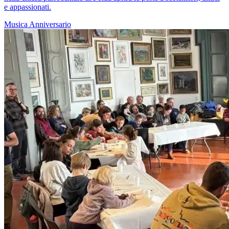
e appassionati.
Musica
Anniversario