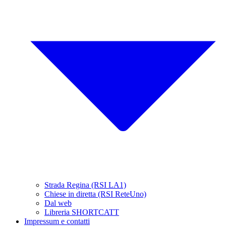
Strada Regina (RSI LA1)
Chiese in diretta (RSI ReteUno)
Dal web
Libreria SHORTCATT
Impressum e contatti