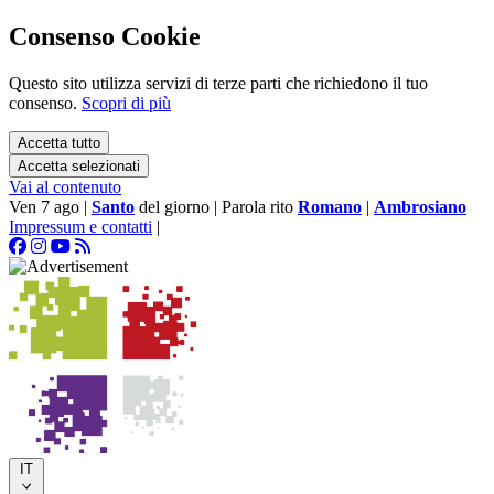
Consenso Cookie
Questo sito utilizza servizi di terze parti che richiedono il tuo
consenso.
Scopri di più
Accetta tutto
Accetta selezionati
Vai al contenuto
Ven 7 ago
|
Santo
del giorno
|
Parola rito
Romano
|
Ambrosiano
Impressum e contatti
|
IT