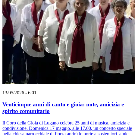
13/05/2026 - 6:01
Venticinque anni di canto e gioia: note, amicizia e
spirito comunitario
Il Coro della Gioia di Lugano celebra 25 anni di musica, amicizia e
condivisione. Domenica 17 maggio, alle 17.00, un concerto speciale
nella chiesa parrocchiale di Porza aprirà le porte a sostenitori, amici