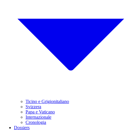
Ticino e Grigionitaliano
Svizzera
Papa e Vaticano
Internazionale
Cronologia
Dossiers