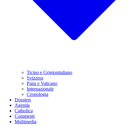
Ticino e Grigionitaliano
Svizzera
Papa e Vaticano
Internazionale
Cronologia
Dossiers
Agenda
Catholica
Commenti
Multimedia