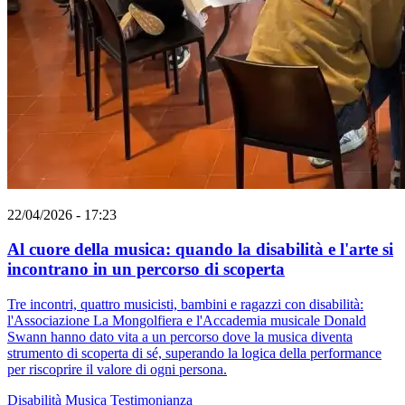
22/04/2026 - 17:23
Al cuore della musica: quando la disabilità e l'arte si
incontrano in un percorso di scoperta
Tre incontri, quattro musicisti, bambini e ragazzi con disabilità:
l'Associazione La Mongolfiera e l'Accademia musicale Donald
Swann hanno dato vita a un percorso dove la musica diventa
strumento di scoperta di sé, superando la logica della performance
per riscoprire il valore di ogni persona.
Disabilità
Musica
Testimonianza