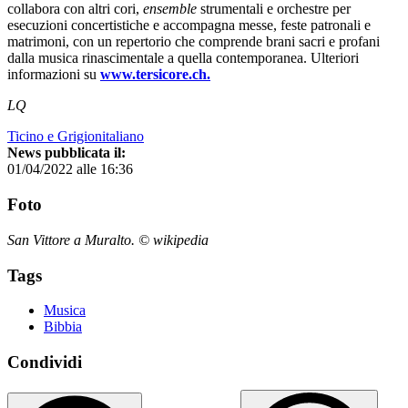
collabora con altri cori,
ensemble
strumentali e orchestre per
esecuzioni concertistiche e accompagna messe, feste patronali e
matrimoni, con un repertorio che comprende brani sacri e profani
dalla musica rinascimentale a quella contemporanea. Ulteriori
informazioni su
www.tersicore.ch.
LQ
Ticino e Grigionitaliano
News pubblicata il:
01/04/2022 alle 16:36
Foto
San Vittore a Muralto. © wikipedia
Tags
Musica
Bibbia
Condividi