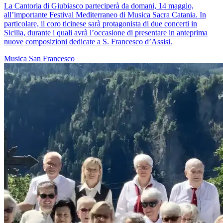
La Cantoria di Giubiasco parteciperà da domani, 14 maggio,
all’importante Festival Mediterraneo di Musica Sacra Catania. In
particolare, il coro ticinese sarà protagonista di due concerti in
Sicilia, durante i quali avrà l’occasione di presentare in anteprima
nuove composizioni dedicate a S. Francesco d’Assisi.
Musica
San Francesco