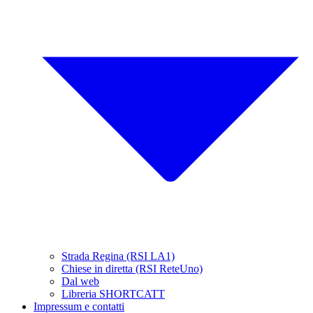
Strada Regina (RSI LA1)
Chiese in diretta (RSI ReteUno)
Dal web
Libreria SHORTCATT
Impressum e contatti