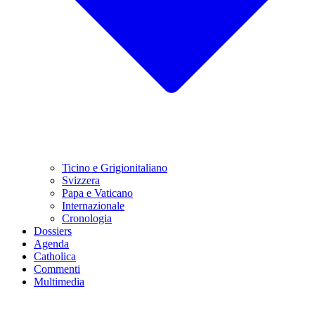
Ticino e Grigionitaliano
Svizzera
Papa e Vaticano
Internazionale
Cronologia
Dossiers
Agenda
Catholica
Commenti
Multimedia