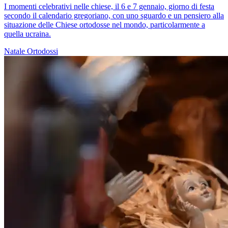
I momenti celebrativi nelle chiese, il 6 e 7 gennaio, giorno di festa
secondo il calendario gregoriano, con uno sguardo e un pensiero alla
situazione delle Chiese ortodosse nel mondo, particolarmente a
quella ucraina.
Natale
Ortodossi