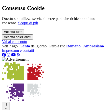
Consenso Cookie
Questo sito utilizza servizi di terze parti che richiedono il tuo
consenso.
Scopri di più
Accetta tutto
Accetta selezionati
Vai al contenuto
Ven 7 ago
|
Santo
del giorno
|
Parola rito
Romano
|
Ambrosiano
Impressum e contatti
|
IT