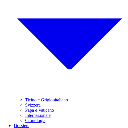
Ticino e Grigionitaliano
Svizzera
Papa e Vaticano
Internazionale
Cronologia
Dossiers