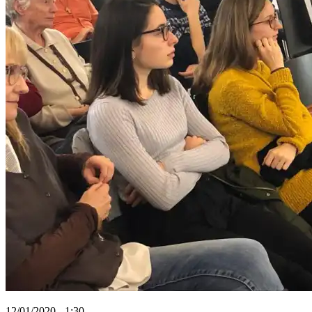
12/01/2020 - 1:30