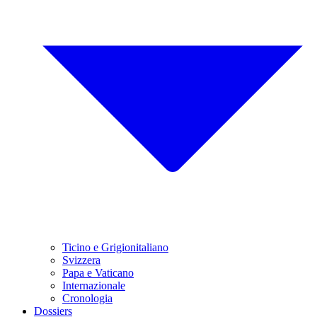
Ticino e Grigionitaliano
Svizzera
Papa e Vaticano
Internazionale
Cronologia
Dossiers