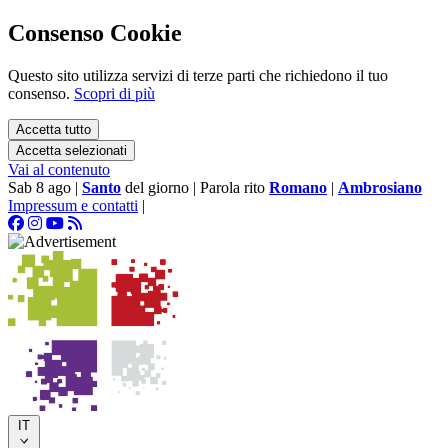
Consenso Cookie
Questo sito utilizza servizi di terze parti che richiedono il tuo
consenso.
Scopri di più
Accetta tutto
Accetta selezionati
Vai al contenuto
Sab 8 ago
|
Santo
del giorno
|
Parola rito
Romano
|
Ambrosiano
Impressum e contatti
|
IT