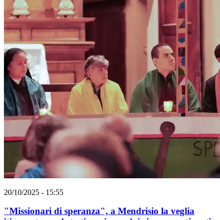
20/10/2025 - 15:55
"Missionari di speranza", a Mendrisio la veglia