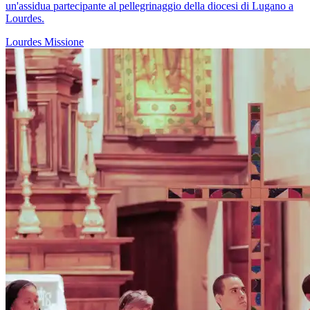
un'assidua partecipante al pellegrinaggio della diocesi di Lugano a
Lourdes.
Lourdes
Missione