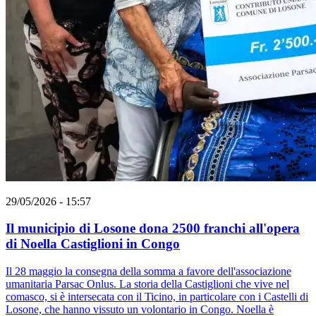
29/05/2026 - 15:57
Il municipio di Losone dona 2500 franchi all'opera
di Noella Castiglioni in Congo
Il 28 maggio la consegna della somma a favore dell'associazione
umanitaria Parsac Onlus. La storia della Castiglioni che vive nel
comasco, si è intersecata con il Ticino, in particolare con i Castelli di
Losone, che hanno vissuto un volontario in Congo. Noella è