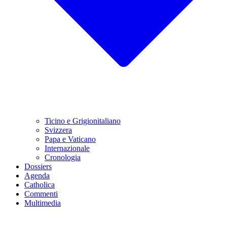
Ticino e Grigionitaliano
Svizzera
Papa e Vaticano
Internazionale
Cronologia
Dossiers
Agenda
Catholica
Commenti
Multimedia