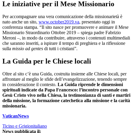
Le iniziative per il Mese Missionario
Per accompagnare una vera comunicazione della missionarietà è
nato anche un sito,
www.october2019.va
, presentato oggi in
conferenza stampa. “Il sito nasce per promuovere e animare il Mese
Missionario Straordinario Ottobre 2019 – spiega padre Fabrizio
Meroni –, in modo da contribuire, attraverso i contenuti multimediali
che saranno inseriti, a ispirare il tempo di preghiera e la riflessione
sulla
missio ad gentes
di tutti i cristiani”.
La Guida per le Chiese locali
Oltre al sito c’è una Guida, costruita insieme alle Chiese locali, per
affrontare al meglio le sfide dell’evangelizzazione, tenendo sempre
in considerazione il contesto.
La Guida riprende le dimensioni
spirituali indicate da Papa Francesco: l’incontro personale con
Gesù Cristo vivo nella Chiesa, la testimonianza di santi e martiri
della missione, la formazione catechetica alla missione e la carità
missionaria.
VaticanNews
Ticino e Grigionitaliano
News pubblicata il: