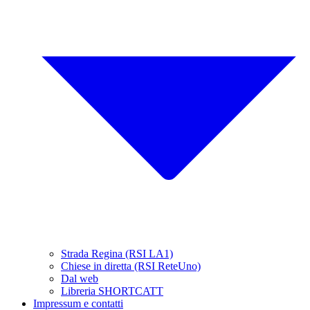
Strada Regina (RSI LA1)
Chiese in diretta (RSI ReteUno)
Dal web
Libreria SHORTCATT
Impressum e contatti