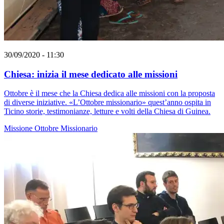
30/09/2020 - 11:30
Chiesa: inizia il mese dedicato alle missioni
Ottobre è il mese che la Chiesa dedica alle missioni con la proposta
di diverse iniziative. «L’Ottobre missionario» quest’anno ospita in
Ticino storie, testimonianze, letture e volti della Chiesa di Guinea.
Missione
Ottobre Missionario