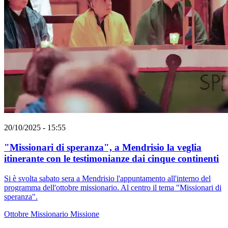
20/10/2025 - 15:55
"Missionari di speranza", a Mendrisio la veglia
itinerante con le testimonianze dai cinque continenti
Si è svolta sabato sera a Mendrisio l'appuntamento all'interno del
programma dell'ottobre missionario. Al centro il tema "Missionari di
speranza".
Ottobre Missionario
Missione