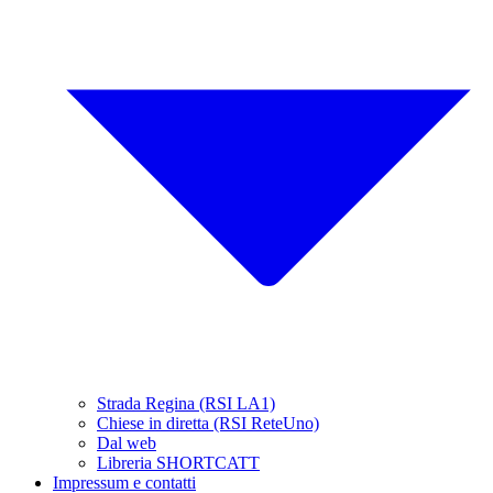
Strada Regina (RSI LA1)
Chiese in diretta (RSI ReteUno)
Dal web
Libreria SHORTCATT
Impressum e contatti