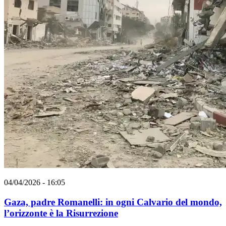
04/04/2026 - 16:05
Gaza, padre Romanelli: in ogni Calvario del mondo,
l’orizzonte è la Risurrezione