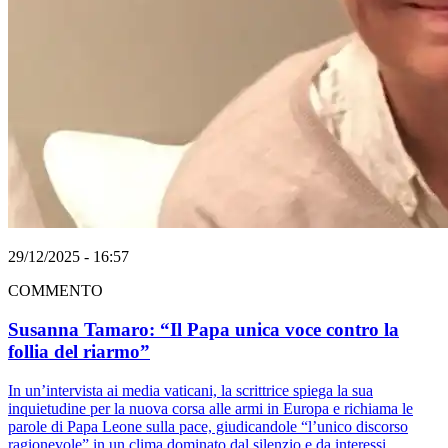
29/12/2025 - 16:57
COMMENTO
Susanna Tamaro: “Il Papa unica voce contro la
follia del riarmo”
In un’intervista ai media vaticani, la scrittrice spiega la sua
inquietudine per la nuova corsa alle armi in Europa e richiama le
parole di Papa Leone sulla pace, giudicandole “l’unico discorso
ragionevole” in un clima dominato dal silenzio e da interessi