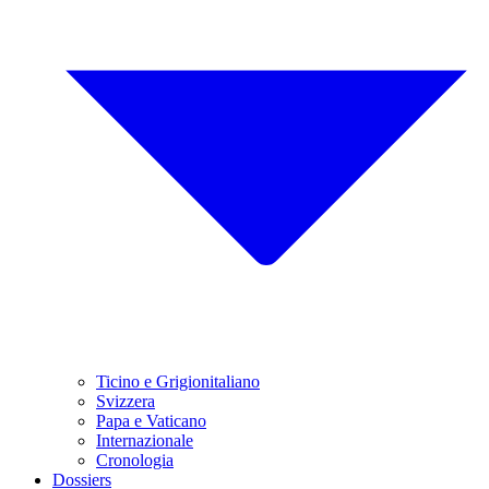
Ticino e Grigionitaliano
Svizzera
Papa e Vaticano
Internazionale
Cronologia
Dossiers