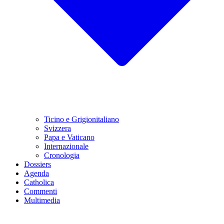
Ticino e Grigionitaliano
Svizzera
Papa e Vaticano
Internazionale
Cronologia
Dossiers
Agenda
Catholica
Commenti
Multimedia