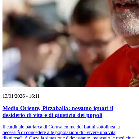
13/01/2026 - 16:11
Medio Oriente, Pizzaballa: nessuno ignori il
desiderio di vita e di giustizia dei popoli
Il cardinale patriarca di Gerusalemme dei Latini sottolinea la
necessità di concedere alle popolazioni di “vivere una vita
dignitosa”. A Gaza la situazione è devastante, mancano le medicine,