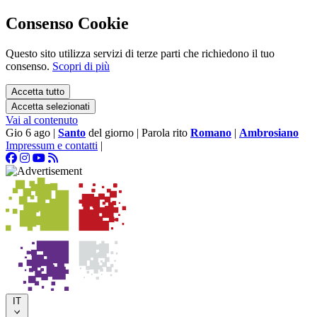
Consenso Cookie
Questo sito utilizza servizi di terze parti che richiedono il tuo
consenso.
Scopri di più
Accetta tutto
Accetta selezionati
Vai al contenuto
Gio 6 ago
|
Santo
del giorno
|
Parola rito
Romano
|
Ambrosiano
Impressum e contatti
|
IT