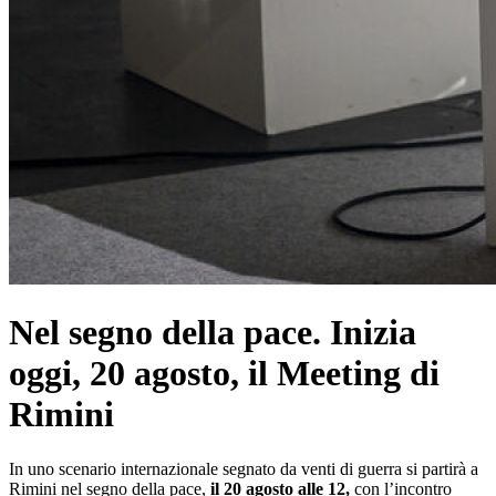
Nel segno della pace. Inizia
oggi, 20 agosto, il Meeting di
Rimini
In uno scenario internazionale segnato da venti di guerra si partirà a
Rimini nel segno della pace,
il 20 agosto alle 12,
con l’incontro