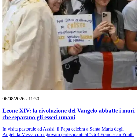
06/08/2026 - 11:50
Leone XIV: la rivoluzione del Vangelo abbatte i muri
che separano gli esseri umani
In visita pastorale ad Assisi, il Papa celebra a Santa Maria degli
Angeli la Messa con i giovani partecipanti al “Go! Franciscan Youth