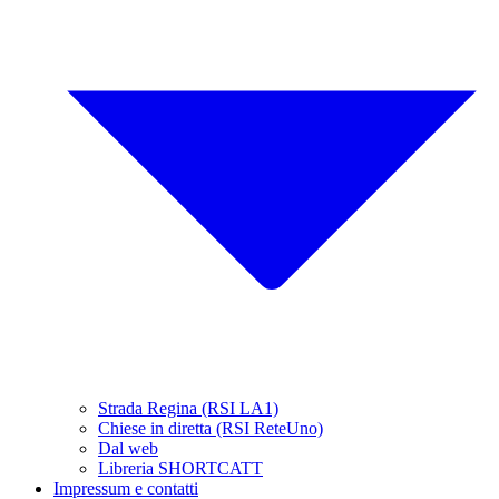
Strada Regina (RSI LA1)
Chiese in diretta (RSI ReteUno)
Dal web
Libreria SHORTCATT
Impressum e contatti