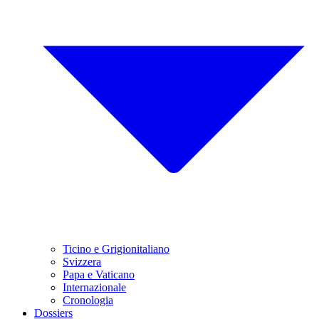
Ticino e Grigionitaliano
Svizzera
Papa e Vaticano
Internazionale
Cronologia
Dossiers