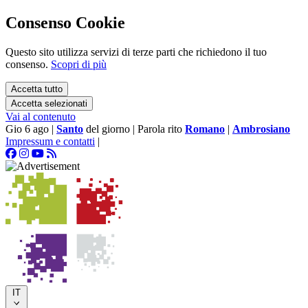
Consenso Cookie
Questo sito utilizza servizi di terze parti che richiedono il tuo
consenso.
Scopri di più
Accetta tutto
Accetta selezionati
Vai al contenuto
Gio 6 ago
|
Santo
del giorno
|
Parola rito
Romano
|
Ambrosiano
Impressum e contatti
|
IT