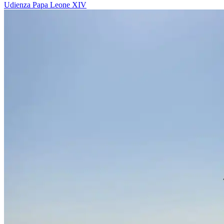
Udienza
Papa Leone XIV