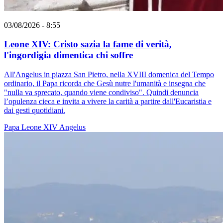
03/08/2026 - 8:55
Leone XIV: Cristo sazia la fame di verità,
l'ingordigia dimentica chi soffre
All'Angelus in piazza San Pietro, nella XVIII domenica del Tempo
ordinario, il Papa ricorda che Gesù nutre l'umanità e insegna che
"nulla va sprecato, quando viene condiviso". Quindi denuncia
l’opulenza cieca e invita a vivere la carità a partire dall'Eucaristia e
dai gesti quotidiani.
Papa Leone XIV
Angelus