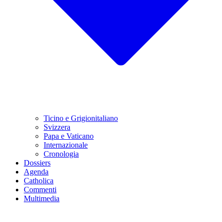
Ticino e Grigionitaliano
Svizzera
Papa e Vaticano
Internazionale
Cronologia
Dossiers
Agenda
Catholica
Commenti
Multimedia