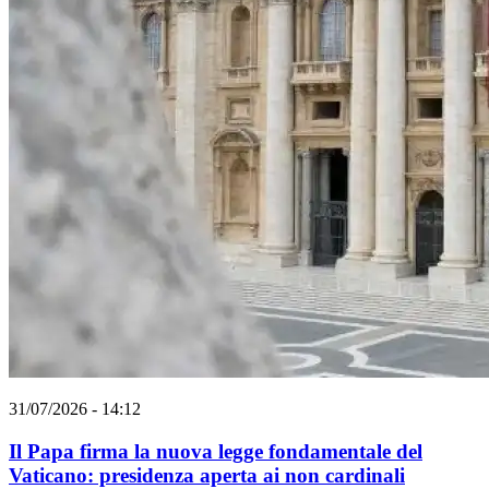
31/07/2026 - 14:12
Il Papa firma la nuova legge fondamentale del
Vaticano: presidenza aperta ai non cardinali