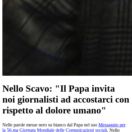
Nello Scavo: "Il Papa invita
noi giornalisti ad accostarci con
rispetto al dolore umano"
Nelle parole messe nero su bianco dal Papa nel suo
Messaggio per
la 56.ma Giornata Mondiale delle Comunicazioni sociali
, Nello