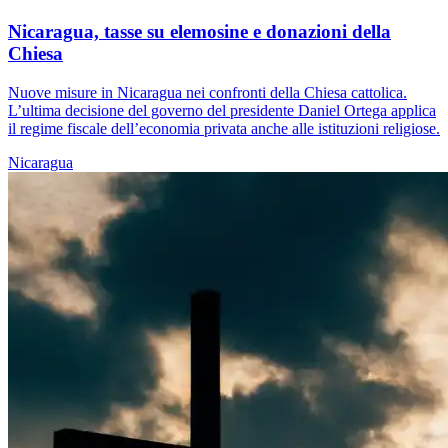
Nicaragua, tasse su elemosine e donazioni della
Chiesa
Nuove misure in Nicaragua nei confronti della Chiesa cattolica.
L’ultima decisione del governo del presidente Daniel Ortega applica
il regime fiscale dell’economia privata anche alle istituzioni religiose.
Nicaragua