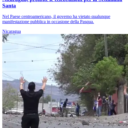
Santa
Nel Paese centroamericano, il governo ha vietato qualunque
manifestazione pubblica in occasione della Pasqua.
Nicaragua