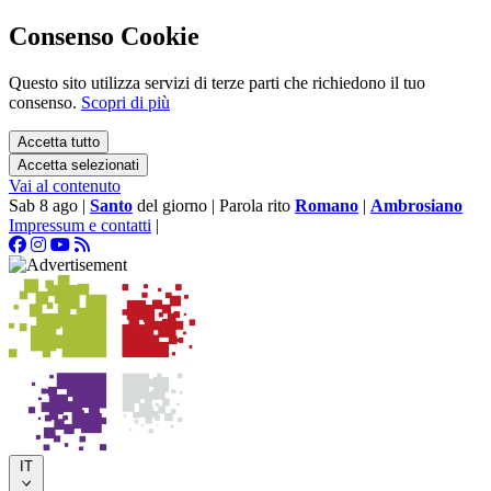
Consenso Cookie
Questo sito utilizza servizi di terze parti che richiedono il tuo
consenso.
Scopri di più
Accetta tutto
Accetta selezionati
Vai al contenuto
Sab 8 ago
|
Santo
del giorno
|
Parola rito
Romano
|
Ambrosiano
Impressum e contatti
|
IT