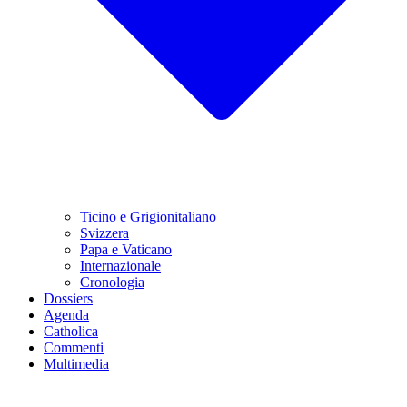
Ticino e Grigionitaliano
Svizzera
Papa e Vaticano
Internazionale
Cronologia
Dossiers
Agenda
Catholica
Commenti
Multimedia