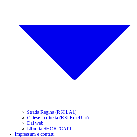
Strada Regina (RSI LA1)
Chiese in diretta (RSI ReteUno)
Dal web
Libreria SHORTCATT
Impressum e contatti