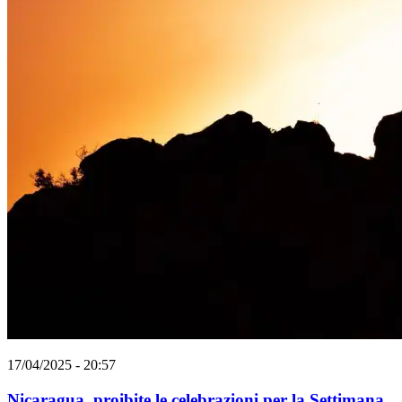
17/04/2025 - 20:57
Nicaragua, proibite le celebrazioni per la Settimana