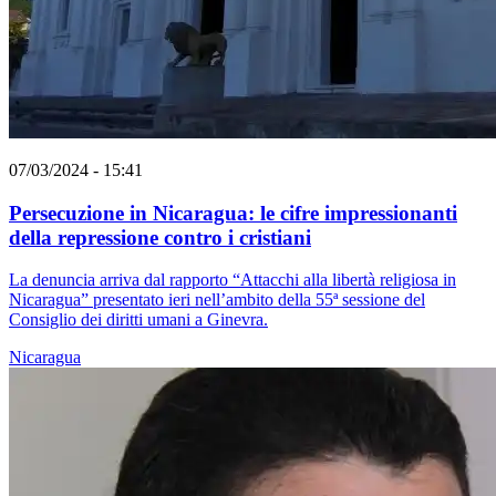
07/03/2024 - 15:41
Persecuzione in Nicaragua: le cifre impressionanti
della repressione contro i cristiani
La denuncia arriva dal rapporto “Attacchi alla libertà religiosa in
Nicaragua” presentato ieri nell’ambito della 55ª sessione del
Consiglio dei diritti umani a Ginevra.
Nicaragua