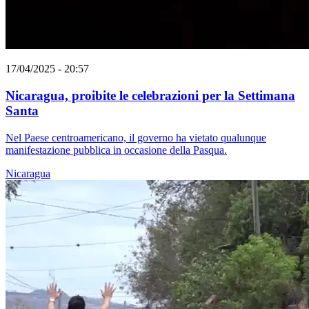
17/04/2025 - 20:57
Nicaragua, proibite le celebrazioni per la Settimana
Santa
Nel Paese centroamericano, il governo ha vietato qualunque
manifestazione pubblica in occasione della Pasqua.
Nicaragua