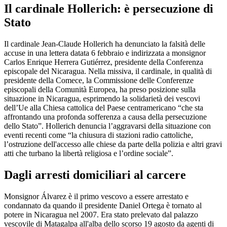
Il cardinale Hollerich: è persecuzione di
Stato
Il cardinale Jean-Claude Hollerich ha denunciato la falsità delle
accuse in una lettera datata 6 febbraio e indirizzata a monsignor
Carlos Enrique Herrera Gutiérrez, presidente della Conferenza
episcopale del Nicaragua. Nella missiva, il cardinale, in qualità di
presidente della Comece, la Commissione delle Conferenze
episcopali della Comunità Europea, ha preso posizione sulla
situazione in Nicaragua, esprimendo la solidarietà dei vescovi
dell’Ue alla Chiesa cattolica del Paese centramericano “che sta
affrontando una profonda sofferenza a causa della persecuzione
dello Stato”. Hollerich denuncia l’aggravarsi della situazione con
eventi recenti come “la chiusura di stazioni radio cattoliche,
l’ostruzione dell'accesso alle chiese da parte della polizia e altri gravi
atti che turbano la libertà religiosa e l’ordine sociale”.
Dagli arresti domiciliari al carcere
Monsignor Álvarez è il primo vescovo a essere arrestato e
condannato da quando il presidente Daniel Ortega è tornato al
potere in Nicaragua nel 2007. Era stato prelevato dal palazzo
vescovile di Matagalpa all'alba dello scorso 19 agosto da agenti di