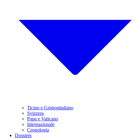
Ticino e Grigionitaliano
Svizzera
Papa e Vaticano
Internazionale
Cronologia
Dossiers