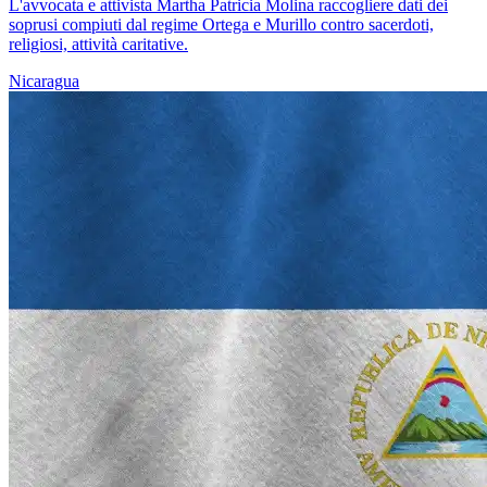
L'avvocata e attivista Martha Patricia Molina raccogliere dati dei
soprusi compiuti dal regime Ortega e Murillo contro sacerdoti,
religiosi, attività caritative.
Nicaragua