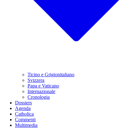
Ticino e Grigionitaliano
Svizzera
Papa e Vaticano
Internazionale
Cronologia
Dossiers
Agenda
Catholica
Commenti
Multimedia