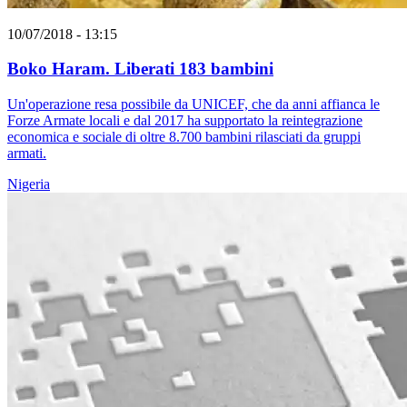
10/07/2018 - 13:15
Boko Haram. Liberati 183 bambini
Un'operazione resa possibile da UNICEF, che da anni affianca le
Forze Armate locali e dal 2017 ha supportato la reintegrazione
economica e sociale di oltre 8.700 bambini rilasciati da gruppi
armati.
Nigeria