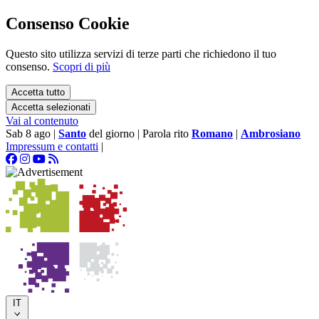
Consenso Cookie
Questo sito utilizza servizi di terze parti che richiedono il tuo
consenso.
Scopri di più
Accetta tutto
Accetta selezionati
Vai al contenuto
Sab 8 ago
|
Santo
del giorno
|
Parola rito
Romano
|
Ambrosiano
Impressum e contatti
|
IT