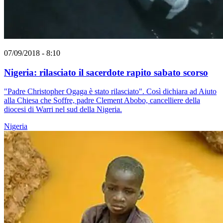
07/09/2018 - 8:10
Nigeria: rilasciato il sacerdote rapito sabato scorso
"Padre Christopher Ogaga è stato rilasciato". Così dichiara ad Aiuto
alla Chiesa che Soffre, padre Clement Abobo, cancelliere della
diocesi di Warri nel sud della Nigeria.
Nigeria