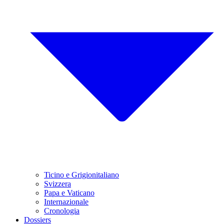
Ticino e Grigionitaliano
Svizzera
Papa e Vaticano
Internazionale
Cronologia
Dossiers