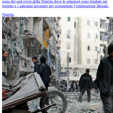
zona del sud-ovest della Nigeria dove le relazioni sono fondate sul
rispetto e i salesiani lavorano per scoraggiare l’emigrazione illegale.
Nigeria