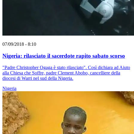
07/09/2018 - 8:10
Nigeria: rilasciato il sacerdote rapito sabato scorso
"Padre Christopher Ogaga è stato rilasciato". Così dichiara ad Aiuto
alla Chiesa che Soffre, padre Clement Abobo, cancelliere della
diocesi di Warri nel sud della Nigeria.
Nigeria