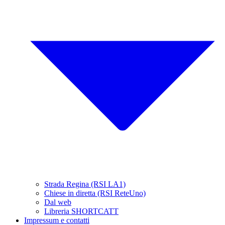
Strada Regina (RSI LA1)
Chiese in diretta (RSI ReteUno)
Dal web
Libreria SHORTCATT
Impressum e contatti