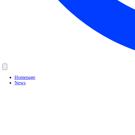
Homepage
News