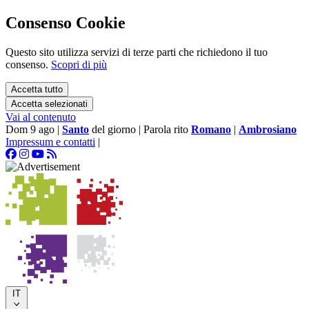
Consenso Cookie
Questo sito utilizza servizi di terze parti che richiedono il tuo
consenso.
Scopri di più
Accetta tutto
Accetta selezionati
Vai al contenuto
Dom 9 ago
|
Santo
del giorno
|
Parola rito
Romano
|
Ambrosiano
Impressum e contatti
|
IT