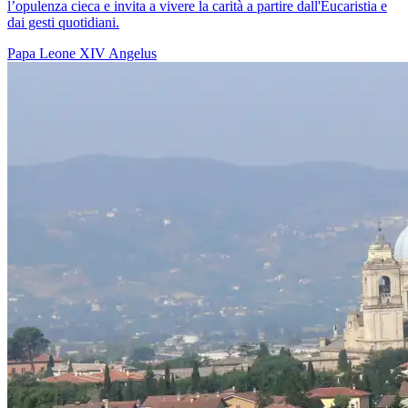
l’opulenza cieca e invita a vivere la carità a partire dall'Eucaristia e
dai gesti quotidiani.
Papa Leone XIV
Angelus