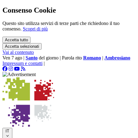
Consenso Cookie
Questo sito utilizza servizi di terze parti che richiedono il tuo
consenso.
Scopri di più
Accetta tutto
Accetta selezionati
Vai al contenuto
Ven 7 ago
|
Santo
del giorno
|
Parola rito
Romano
|
Ambrosiano
Impressum e contatti
|
IT