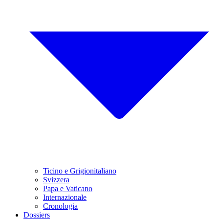
Ticino e Grigionitaliano
Svizzera
Papa e Vaticano
Internazionale
Cronologia
Dossiers