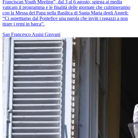
Franciscan Youth Meeting”, dal 3 al 6 agosto, spiega ai media
vaticani il programma e le finalità delle giornate che culmineranno
con la Messa del Papa nella Basilica di Santa Maria degli Angeli:
“Ci aspettiamo dal Pontefice una parola che inviti i ragazzi a non
tirare i remi in barca”.
San Francesco
Assisi
Giovani