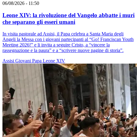
06/08/2026 - 11:50
Leone XIV: la rivoluzione del Vangelo abbatte i muri
che separano gli esseri umani
In visita pastorale ad Assisi, il Papa celebra a Santa Maria degli
Angeli la Messa con i giovani partecipanti al “Go! Franciscan Youth
Meeting 2026!” e li invita a seguire Cristo, a “vincere la
rassegnazione e la paura” e a “scrivere nuove pagine di storia”.
Assisi
Giovani
Papa Leone XIV