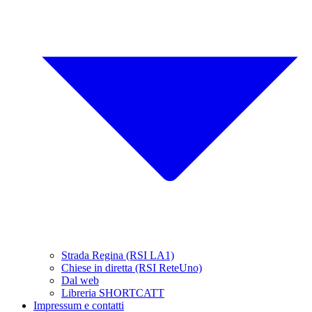
Strada Regina (RSI LA1)
Chiese in diretta (RSI ReteUno)
Dal web
Libreria SHORTCATT
Impressum e contatti