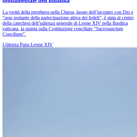
fondamentale dell'umanità
La verità della preghiera nella Chiesa, luogo dell’incontro con Dio e
“asse portante della partecipazione attiva dei fedeli”, è stata al centro
della catechesi dell’udienza generale di Leone XIV nella Basilica
vaticana, la quinta sulla Costituzione conciliare “Sacrosanctum
Concilium”.
Udienza
Papa Leone XIV