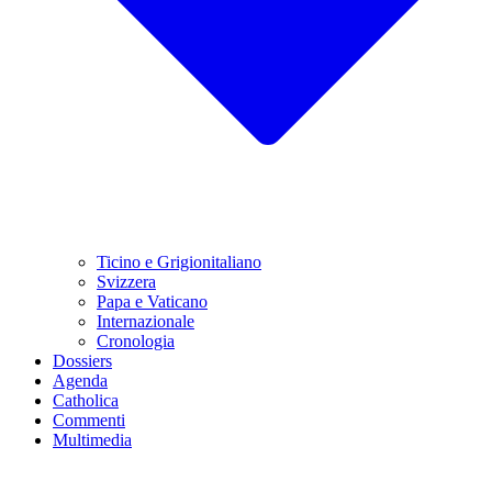
Ticino e Grigionitaliano
Svizzera
Papa e Vaticano
Internazionale
Cronologia
Dossiers
Agenda
Catholica
Commenti
Multimedia