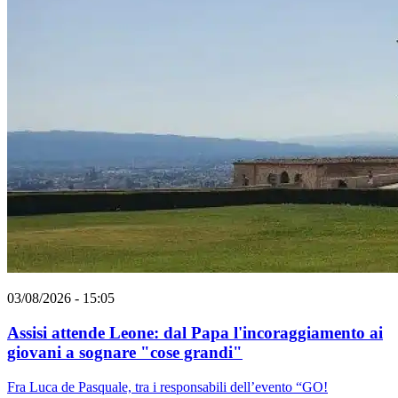
03/08/2026 - 15:05
Assisi attende Leone: dal Papa l'incoraggiamento ai
giovani a sognare "cose grandi"
Fra Luca de Pasquale, tra i responsabili dell’evento “GO!