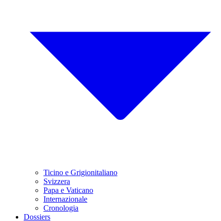
Ticino e Grigionitaliano
Svizzera
Papa e Vaticano
Internazionale
Cronologia
Dossiers