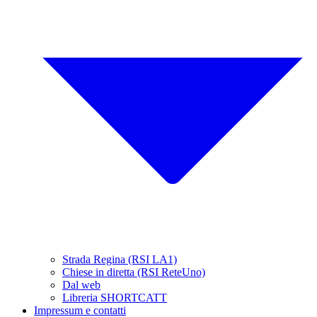
Strada Regina (RSI LA1)
Chiese in diretta (RSI ReteUno)
Dal web
Libreria SHORTCATT
Impressum e contatti