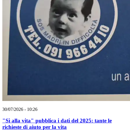
30/07/2026 - 10:26
"Sì alla vita" pubblica i dati del 2025: tante le
richieste di aiuto per la vita