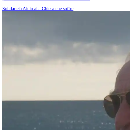
Solidarietà
Aiuto alla Chiesa che soffre