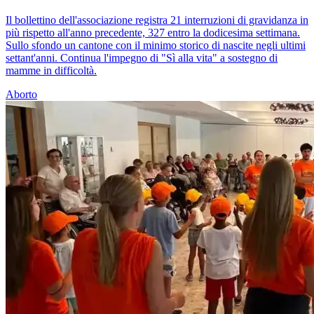
Il bollettino dell'associazione registra 21 interruzioni di gravidanza in
più rispetto all'anno precedente, 327 entro la dodicesima settimana.
Sullo sfondo un cantone con il minimo storico di nascite negli ultimi
settant'anni. Continua l'impegno di "Sì alla vita" a sostegno di
mamme in difficoltà.
Aborto