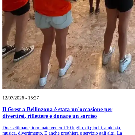
12/07/2026 - 15:27
Il Grest a Bellinzona è stata un'occasione per
divertirsi, riflettere e donare un sorriso
Due settimane, terminate venerdì 10 luglio, di giochi, amicizia,
musica, divertimento. E anche preghiera e servizio agli altri. La