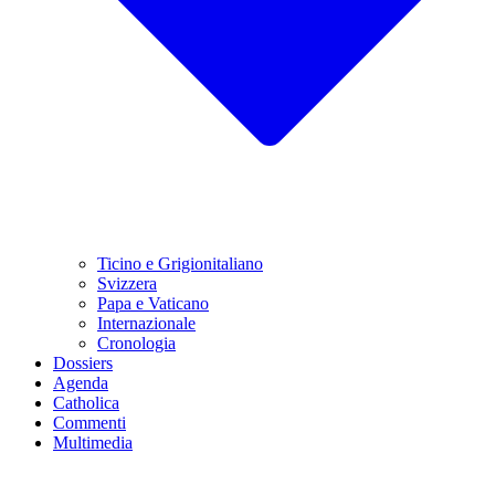
Ticino e Grigionitaliano
Svizzera
Papa e Vaticano
Internazionale
Cronologia
Dossiers
Agenda
Catholica
Commenti
Multimedia