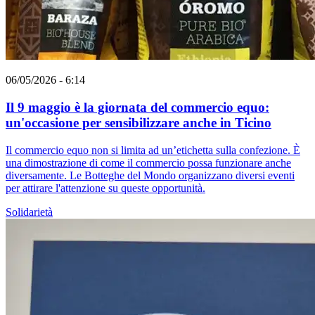
06/05/2026 - 6:14
Il 9 maggio è la giornata del commercio equo:
un'occasione per sensibilizzare anche in Ticino
Il commercio equo non si limita ad un’etichetta sulla confezione. È
una dimostrazione di come il commercio possa funzionare anche
diversamente. Le Botteghe del Mondo organizzano diversi eventi
per attirare l'attenzione su queste opportunità.
Solidarietà