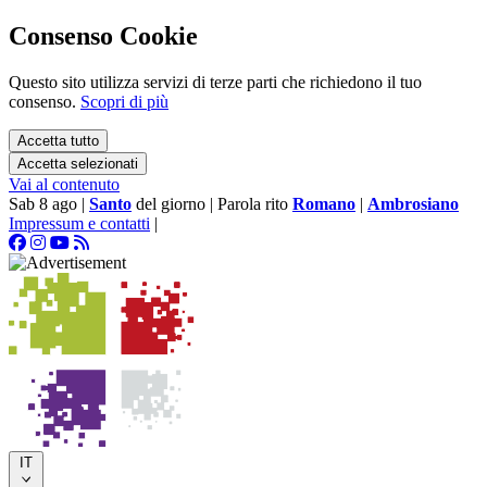
Consenso Cookie
Questo sito utilizza servizi di terze parti che richiedono il tuo
consenso.
Scopri di più
Accetta tutto
Accetta selezionati
Vai al contenuto
Sab 8 ago
|
Santo
del giorno
|
Parola rito
Romano
|
Ambrosiano
Impressum e contatti
|
IT