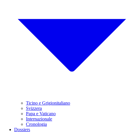
Ticino e Grigionitaliano
Svizzera
Papa e Vaticano
Internazionale
Cronologia
Dossiers