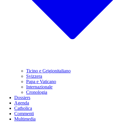
Ticino e Grigionitaliano
Svizzera
Papa e Vaticano
Internazionale
Cronologia
Dossiers
Agenda
Catholica
Commenti
Multimedia