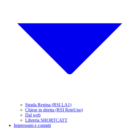
Strada Regina (RSI LA1)
Chiese in diretta (RSI ReteUno)
Dal web
Libreria SHORTCATT
Impressum e contatti