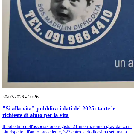
30/07/2026 - 10:26
"Sì alla vita" pubblica i dati del 2025: tante le
richieste di aiuto per la vita
Il bollettino dell'associazione registra 21 interruzioni di gravidanza in
più rispetto all'anno precedente, 327 entro la dodicesima settimana.