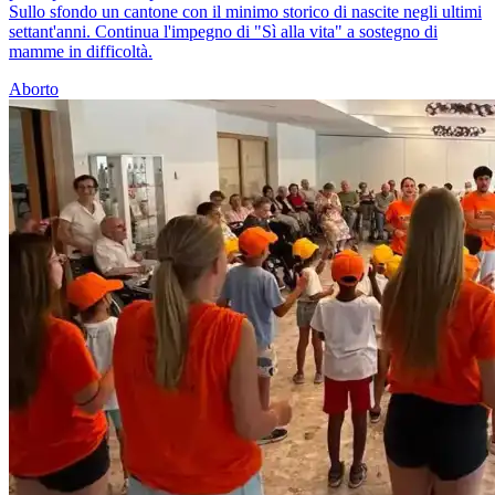
Sullo sfondo un cantone con il minimo storico di nascite negli ultimi
settant'anni. Continua l'impegno di "Sì alla vita" a sostegno di
mamme in difficoltà.
Aborto