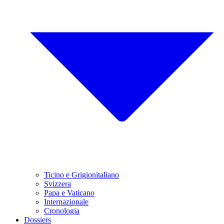
Ticino e Grigionitaliano
Svizzera
Papa e Vaticano
Internazionale
Cronologia
Dossiers