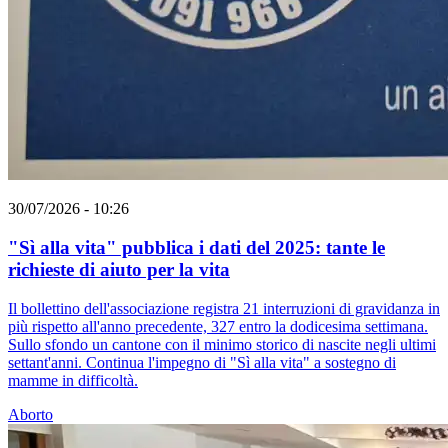
30/07/2026 - 10:26
"Sì alla vita" pubblica i dati del 2025: tante le
richieste di aiuto per la vita
Il bollettino dell'associazione registra 21 interruzioni di gravidanza in
più rispetto all'anno precedente, 327 entro la dodicesima settimana.
Sullo sfondo un cantone con il minimo storico di nascite negli ultimi
settant'anni. Continua l'impegno di "Sì alla vita" a sostegno di
mamme in difficoltà.
Aborto