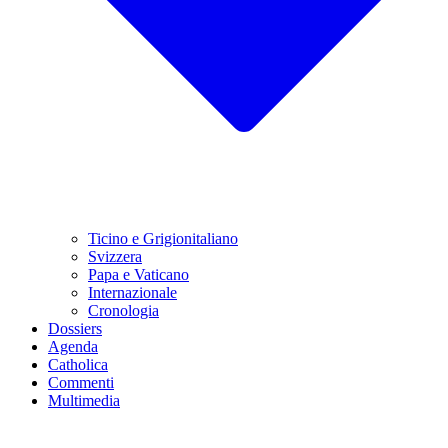
Ticino e Grigionitaliano
Svizzera
Papa e Vaticano
Internazionale
Cronologia
Dossiers
Agenda
Catholica
Commenti
Multimedia