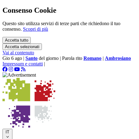
Consenso Cookie
Questo sito utilizza servizi di terze parti che richiedono il tuo
consenso.
Scopri di più
Accetta tutto
Accetta selezionati
Vai al contenuto
Gio 6 ago
|
Santo
del giorno
|
Parola rito
Romano
|
Ambrosiano
Impressum e contatti
|
IT