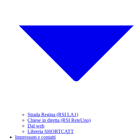
Strada Regina (RSI LA1)
Chiese in diretta (RSI ReteUno)
Dal web
Libreria SHORTCATT
Impressum e contatti