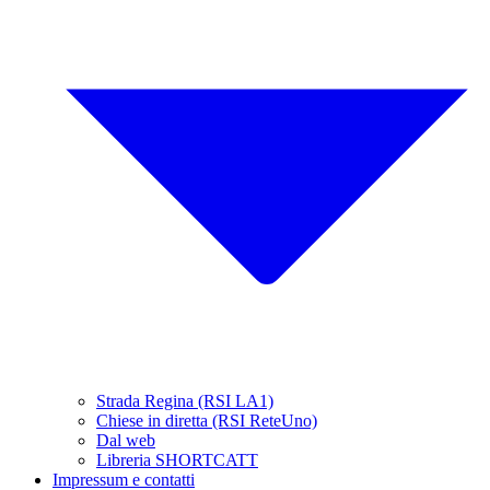
Strada Regina (RSI LA1)
Chiese in diretta (RSI ReteUno)
Dal web
Libreria SHORTCATT
Impressum e contatti