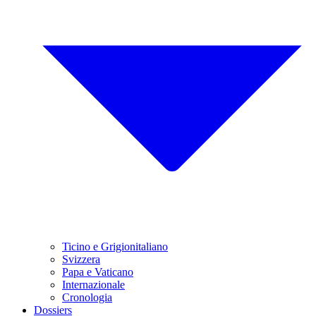
Ticino e Grigionitaliano
Svizzera
Papa e Vaticano
Internazionale
Cronologia
Dossiers