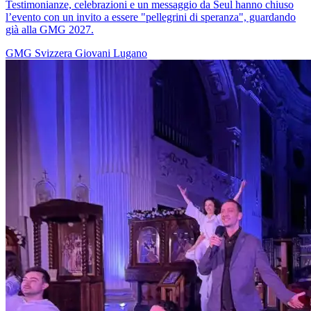
Testimonianze, celebrazioni e un messaggio da Seul hanno chiuso
l’evento con un invito a essere "pellegrini di speranza", guardando
già alla GMG 2027.
GMG
Svizzera
Giovani
Lugano