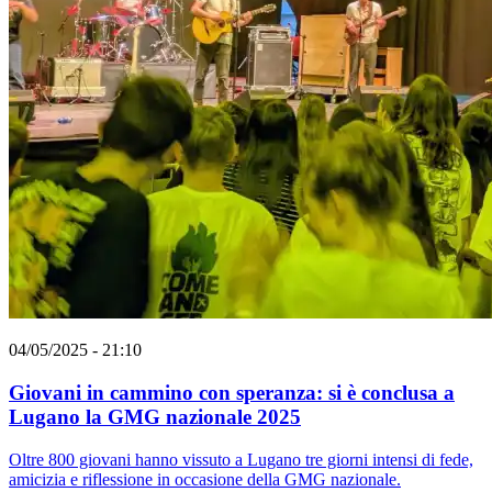
04/05/2025 - 21:10
Giovani in cammino con speranza: si è conclusa a
Lugano la GMG nazionale 2025
Oltre 800 giovani hanno vissuto a Lugano tre giorni intensi di fede,
amicizia e riflessione in occasione della GMG nazionale.