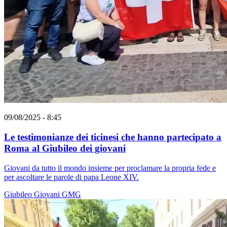
09/08/2025 - 8:45
Le testimonianze dei ticinesi che hanno partecipato a
Roma al Giubileo dei giovani
Giovani da tutto il mondo insieme per proclamare la propria fede e
per ascoltare le parole di papa Leone XIV.
Giubileo
Giovani
GMG