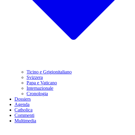
Ticino e Grigionitaliano
Svizzera
Papa e Vaticano
Internazionale
Cronologia
Dossiers
Agenda
Catholica
Commenti
Multimedia