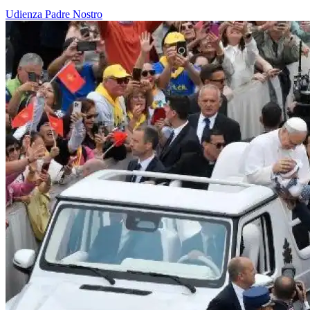
Udienza
Padre Nostro