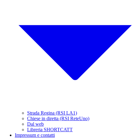
Strada Regina (RSI LA1)
Chiese in diretta (RSI ReteUno)
Dal web
Libreria SHORTCATT
Impressum e contatti