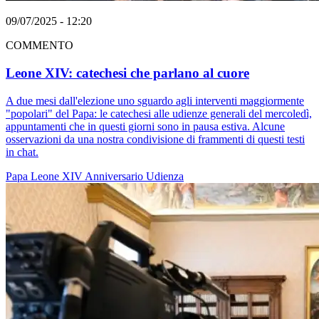
09/07/2025 - 12:20
COMMENTO
Leone XIV: catechesi che parlano al cuore
A due mesi dall'elezione uno sguardo agli interventi maggiormente
"popolari" del Papa: le catechesi alle udienze generali del mercoledì,
appuntamenti che in questi giorni sono in pausa estiva. Alcune
osservazioni da una nostra condivisione di frammenti di questi testi
in chat.
Papa Leone XIV
Anniversario
Udienza