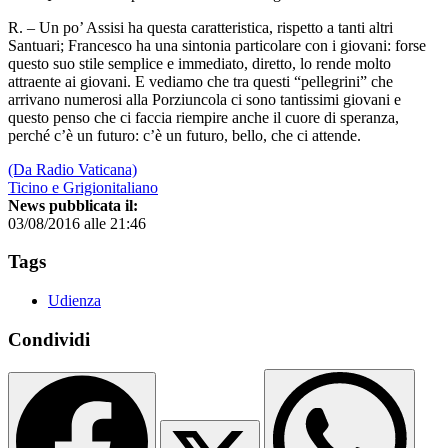
R. – Un po’ Assisi ha questa caratteristica, rispetto a tanti altri
Santuari; Francesco ha una sintonia particolare con i giovani: forse
questo suo stile semplice e immediato, diretto, lo rende molto
attraente ai giovani. E vediamo che tra questi “pellegrini” che
arrivano numerosi alla Porziuncola ci sono tantissimi giovani e
questo penso che ci faccia riempire anche il cuore di speranza,
perché c’è un futuro: c’è un futuro, bello, che ci attende.
(Da Radio Vaticana)
Ticino e Grigionitaliano
News pubblicata il:
03/08/2016 alle 21:46
Tags
Udienza
Condividi