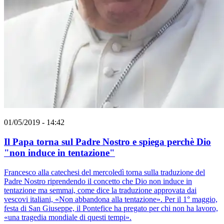
01/05/2019 - 14:42
Il Papa torna sul Padre Nostro e spiega perchè Dio
"non induce in tentazione"
Francesco alla catechesi del mercoledì torna sulla traduzione del
Padre Nostro riprendendo il concetto che Dio non induce in
tentazione ma semmai, come dice la traduzione approvata dai
vescovi italiani, «Non abbandona alla tentazione». Per il 1° maggio,
festa di San Giuseppe, il Pontefice ha pregato per chi non ha lavoro,
«una tragedia mondiale di questi tempi».