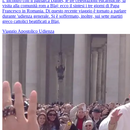
L’incontro con il patriarca Daniel, le tre celebrazioni eucaristiche, la
visita alla comunità rom a Blaj: ecco il sintesi i tre giorni di Papa
Francesco in Romania. Di questo recente viaggio è tornato a parlare
durante 'udienza generale. Si è soffermato, inoltre, sui sette martiri
greco cattolici beatificati a Blaj.
Viaggio Apostolico
Udienza