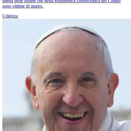
difesa delle donne che nella Repubblica Democratica del Congo
sono vittime di stupro.
Udienza