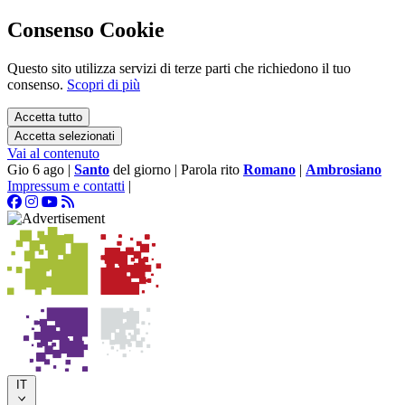
Consenso Cookie
Questo sito utilizza servizi di terze parti che richiedono il tuo
consenso.
Scopri di più
Accetta tutto
Accetta selezionati
Vai al contenuto
Gio 6 ago
|
Santo
del giorno
|
Parola rito
Romano
|
Ambrosiano
Impressum e contatti
|
IT