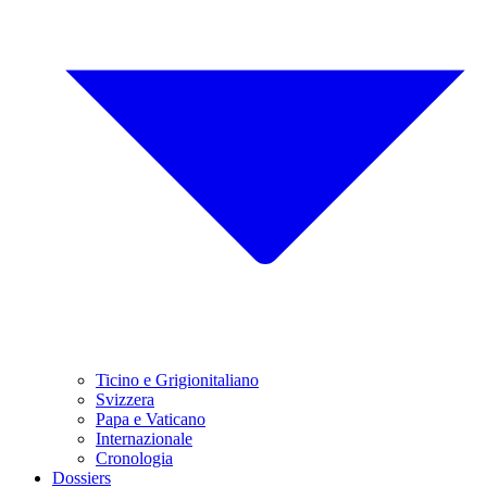
Ticino e Grigionitaliano
Svizzera
Papa e Vaticano
Internazionale
Cronologia
Dossiers