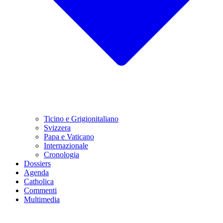
Ticino e Grigionitaliano
Svizzera
Papa e Vaticano
Internazionale
Cronologia
Dossiers
Agenda
Catholica
Commenti
Multimedia