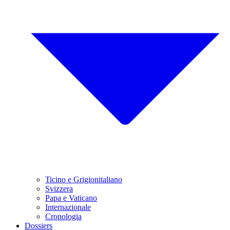
Ticino e Grigionitaliano
Svizzera
Papa e Vaticano
Internazionale
Cronologia
Dossiers