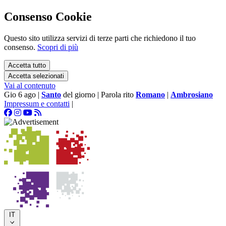
Consenso Cookie
Questo sito utilizza servizi di terze parti che richiedono il tuo
consenso.
Scopri di più
Accetta tutto
Accetta selezionati
Vai al contenuto
Gio 6 ago
|
Santo
del giorno
|
Parola rito
Romano
|
Ambrosiano
Impressum e contatti
|
IT