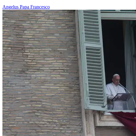
Angelus
Papa Francesco