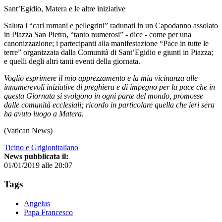
Sant’Egidio, Matera e le altre iniziative
Saluta i “cari romani e pellegrini” radunati in un Capodanno assolato
in Piazza San Pietro, “tanto numerosi” - dice - come per una
canonizzazione; i partecipanti alla manifestazione “Pace in tutte le
terre” organizzata dalla Comunità di Sant’Egidio e giunti in Piazza;
e quelli degli altri tanti eventi della giornata.
Voglio esprimere il mio apprezzamento e la mia vicinanza alle
innumerevoli iniziative di preghiera e di impegno per la pace che in
questa Giornata si svolgono in ogni parte del mondo, promosse
dalle comunità ecclesiali; ricordo in particolare quella che ieri sera
ha avuto luogo a Matera.
(Vatican News)
Ticino e Grigionitaliano
News pubblicata il:
01/01/2019 alle 20:07
Tags
Angelus
Papa Francesco