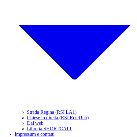
Strada Regina (RSI LA1)
Chiese in diretta (RSI ReteUno)
Dal web
Libreria SHORTCATT
Impressum e contatti