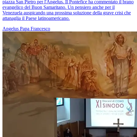
piazza San Pietro per l'Angelus. Il Pontefice ha commentato il brano
evangelico del Buon Samaritano. Un pensiero anche per il
Venezuela auspicando una prossima soluzione della grave crisi che
attanaglia il Paese latinoamericano.
Angelus
Papa Francesco