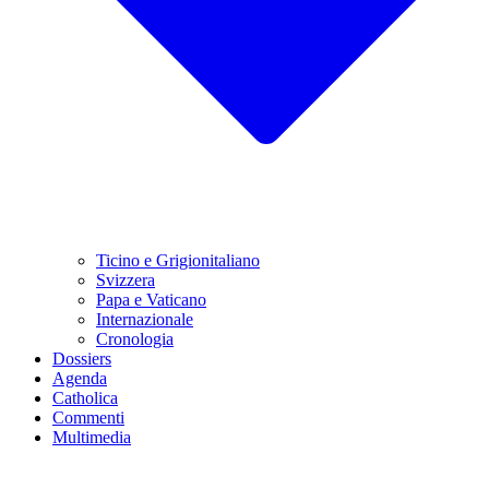
Ticino e Grigionitaliano
Svizzera
Papa e Vaticano
Internazionale
Cronologia
Dossiers
Agenda
Catholica
Commenti
Multimedia