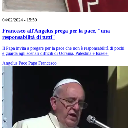
04/02/2024 - 15:50
Francesco all'Angelus prega per la pace, "una
responsabilità di tutti"
Il Papa invita a pregare per la pace che non è responsabilità di pochi
e guarda agli scenari difficili di Ucraina, Palestina e Israele.
Angelus
Pace
Papa Francesco