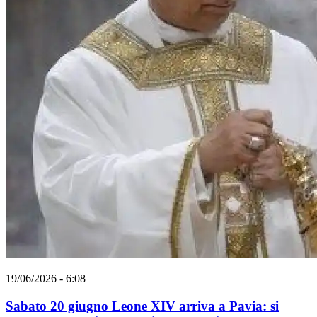
19/06/2026 - 6:08
Sabato 20 giugno Leone XIV arriva a Pavia: si