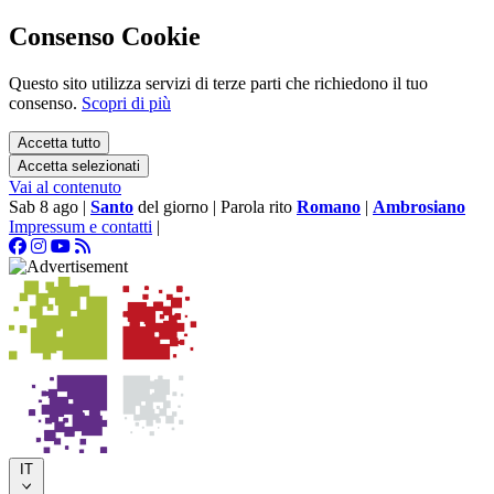
Consenso Cookie
Questo sito utilizza servizi di terze parti che richiedono il tuo
consenso.
Scopri di più
Accetta tutto
Accetta selezionati
Vai al contenuto
Sab 8 ago
|
Santo
del giorno
|
Parola rito
Romano
|
Ambrosiano
Impressum e contatti
|
IT