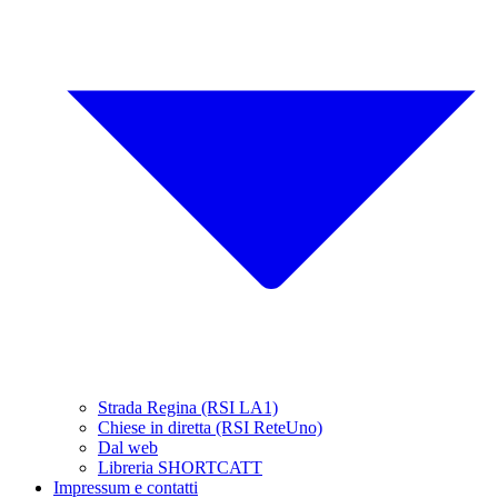
Strada Regina (RSI LA1)
Chiese in diretta (RSI ReteUno)
Dal web
Libreria SHORTCATT
Impressum e contatti