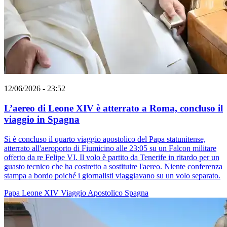
12/06/2026 - 23:52
L’aereo di Leone XIV è atterrato a Roma, concluso il
viaggio in Spagna
Si è concluso il quarto viaggio apostolico del Papa statunitense,
atterrato all'aeroporto di Fiumicino alle 23:05 su un Falcon militare
offerto da re Felipe VI. Il volo è partito da Tenerife in ritardo per un
guasto tecnico che ha costretto a sostituire l'aereo. Niente conferenza
stampa a bordo poiché i giornalisti viaggiavano su un volo separato.
Papa Leone XIV
Viaggio Apostolico
Spagna