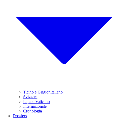
Ticino e Grigionitaliano
Svizzera
Papa e Vaticano
Internazionale
Cronologia
Dossiers