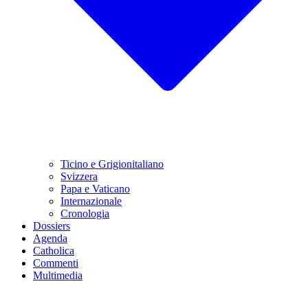
Ticino e Grigionitaliano
Svizzera
Papa e Vaticano
Internazionale
Cronologia
Dossiers
Agenda
Catholica
Commenti
Multimedia