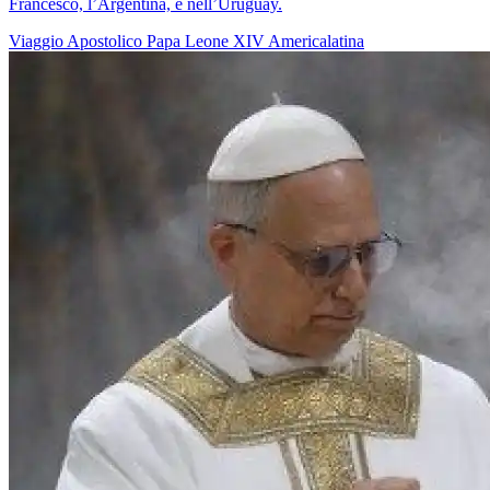
Francesco, l’Argentina, e nell’Uruguay.
Viaggio Apostolico
Papa Leone XIV
Americalatina