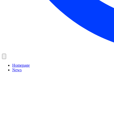
Homepage
News