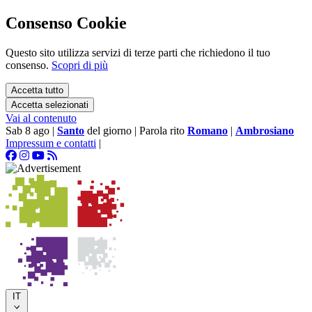
Consenso Cookie
Questo sito utilizza servizi di terze parti che richiedono il tuo
consenso.
Scopri di più
Accetta tutto
Accetta selezionati
Vai al contenuto
Sab 8 ago
|
Santo
del giorno
|
Parola rito
Romano
|
Ambrosiano
Impressum e contatti
|
IT