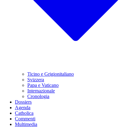
Ticino e Grigionitaliano
Svizzera
Papa e Vaticano
Internazionale
Cronologia
Dossiers
Agenda
Catholica
Commenti
Multimedia