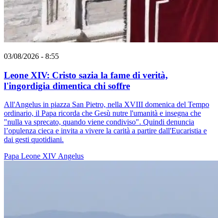
03/08/2026 - 8:55
Leone XIV: Cristo sazia la fame di verità,
l'ingordigia dimentica chi soffre
All'Angelus in piazza San Pietro, nella XVIII domenica del Tempo
ordinario, il Papa ricorda che Gesù nutre l'umanità e insegna che
"nulla va sprecato, quando viene condiviso". Quindi denuncia
l’opulenza cieca e invita a vivere la carità a partire dall'Eucaristia e
dai gesti quotidiani.
Papa Leone XIV
Angelus