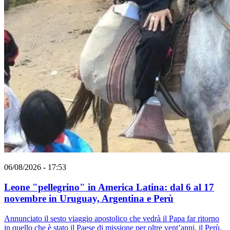
06/08/2026 - 17:53
Leone "pellegrino" in America Latina: dal 6 al 17
novembre in Uruguay, Argentina e Perù
Annunciato il sesto viaggio apostolico che vedrà il Papa far ritorno
in quello che è stato il Paese di missione per oltre vent’anni, il Perù,