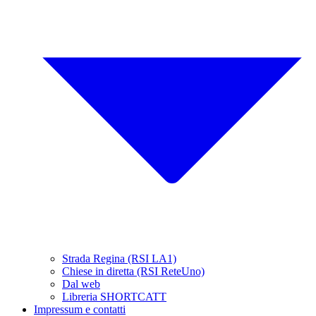
Strada Regina (RSI LA1)
Chiese in diretta (RSI ReteUno)
Dal web
Libreria SHORTCATT
Impressum e contatti