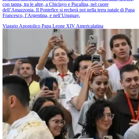
con tappa, tra le altre, a Chiclayo e Pucallpa, nel cuore
dell’Amazzonia. Il Pontefice si recherà poi nella terra natale di Papa
Francesco, l’Argentina, e nell’Uruguay.
Viaggio Apostolico
Papa Leone XIV
Americalatina