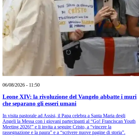
06/08/2026 - 11:50
Leone XIV: la rivoluzione del Vangelo abbatte i muri
che separano gli esseri umani
In visita pastorale ad Assisi, il Papa celebra a Santa Maria degli
Angeli la Messa con i giovani partecipanti al “Go! Franciscan Youth
Meeting 2026!” e li invita a seguire Cristo, a “vincere la
rassegnazione e la paura” e a “scrivere nuove pagine di storia”.