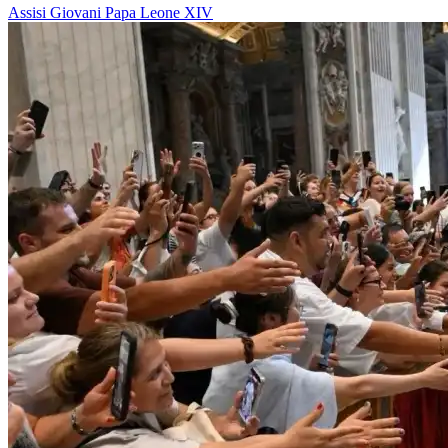
Assisi
Giovani
Papa Leone XIV