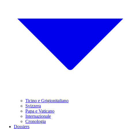
Ticino e Grigionitaliano
Svizzera
Papa e Vaticano
Internazionale
Cronologia
Dossiers