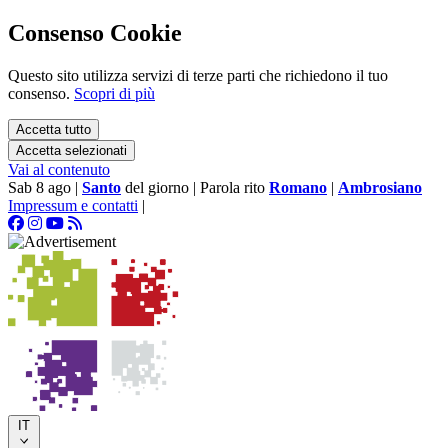
Consenso Cookie
Questo sito utilizza servizi di terze parti che richiedono il tuo
consenso.
Scopri di più
Accetta tutto
Accetta selezionati
Vai al contenuto
Sab 8 ago
|
Santo
del giorno
|
Parola rito
Romano
|
Ambrosiano
Impressum e contatti
|
IT