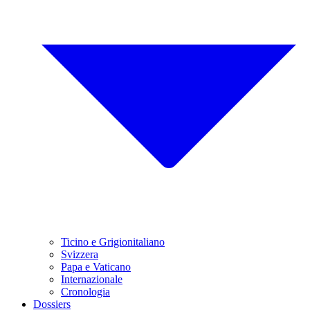
Ticino e Grigionitaliano
Svizzera
Papa e Vaticano
Internazionale
Cronologia
Dossiers