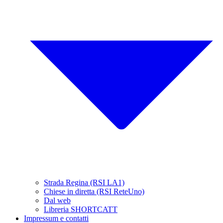
Strada Regina (RSI LA1)
Chiese in diretta (RSI ReteUno)
Dal web
Libreria SHORTCATT
Impressum e contatti