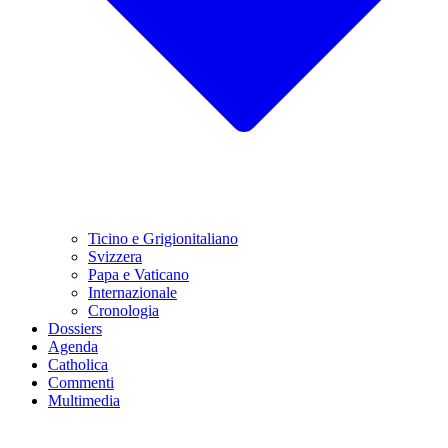
Ticino e Grigionitaliano
Svizzera
Papa e Vaticano
Internazionale
Cronologia
Dossiers
Agenda
Catholica
Commenti
Multimedia