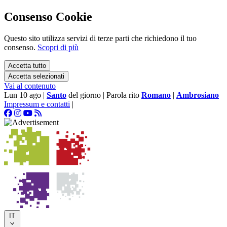
Consenso Cookie
Questo sito utilizza servizi di terze parti che richiedono il tuo
consenso.
Scopri di più
Accetta tutto
Accetta selezionati
Vai al contenuto
Lun 10 ago
|
Santo
del giorno
|
Parola rito
Romano
|
Ambrosiano
Impressum e contatti
|
IT