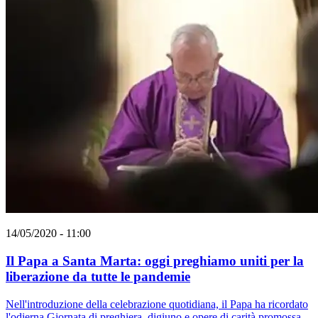
14/05/2020 - 11:00
Il Papa a Santa Marta: oggi preghiamo uniti per la
liberazione da tutte le pandemie
Nell'introduzione della celebrazione quotidiana, il Papa ha ricordato
l'odierna Giornata di preghiera, digiuno e opere di carità promossa