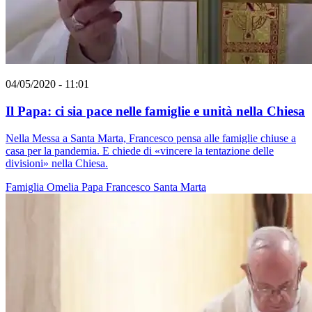
04/05/2020 - 11:01
Il Papa: ci sia pace nelle famiglie e unità nella Chiesa
Nella Messa a Santa Marta, Francesco pensa alle famiglie chiuse a
casa per la pandemia. E chiede di «vincere la tentazione delle
divisioni» nella Chiesa.
Famiglia
Omelia
Papa Francesco
Santa Marta