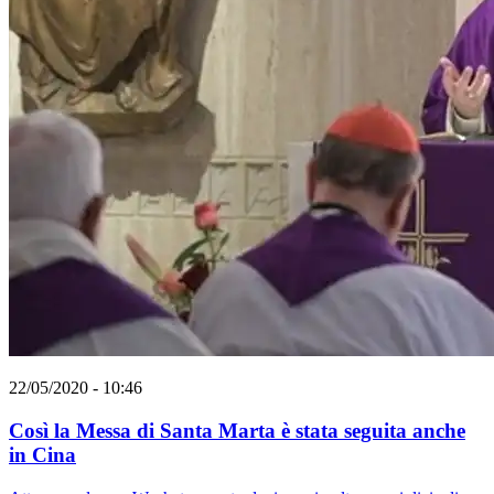
22/05/2020 - 10:46
Così la Messa di Santa Marta è stata seguita anche
in Cina