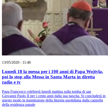
13/05/2020 - 11:46
Lunedì 18 la messa per i 100 anni di Papa Wojtyla,
poi lo stop alla Messa in Santa Marta in diretta
radio e tv
Papa Francesco celebrerà lunedì mattina sulla tomba di san
Giovanni Paolo II per i cento anni dalla sua nascita. Si concluderà in
questo modo la trasmissione della liturgia quotidiana dalla cappella
della residenza papale