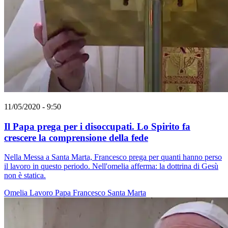
11/05/2020 - 9:50
Il Papa prega per i disoccupati. Lo Spirito fa
crescere la comprensione della fede
Nella Messa a Santa Marta, Francesco prega per quanti hanno perso
il lavoro in questo periodo. Nell'omelia afferma: la dottrina di Gesù
non è statica.
Omelia
Lavoro
Papa Francesco
Santa Marta