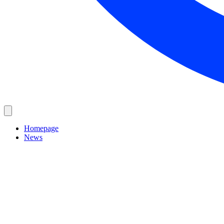
Homepage
News