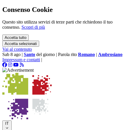
Consenso Cookie
Questo sito utilizza servizi di terze parti che richiedono il tuo
consenso.
Scopri di più
Accetta tutto
Accetta selezionati
Vai al contenuto
Sab 8 ago
|
Santo
del giorno
|
Parola rito
Romano
|
Ambrosiano
Impressum e contatti
|
IT