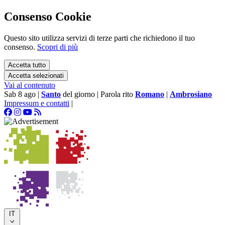
Consenso Cookie
Questo sito utilizza servizi di terze parti che richiedono il tuo
consenso.
Scopri di più
Accetta tutto
Accetta selezionati
Vai al contenuto
Sab 8 ago
|
Santo
del giorno
|
Parola rito
Romano
|
Ambrosiano
Impressum e contatti
|
IT