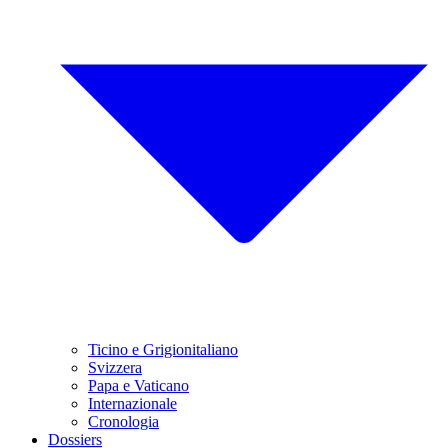
Ticino e Grigionitaliano
Svizzera
Papa e Vaticano
Internazionale
Cronologia
Dossiers