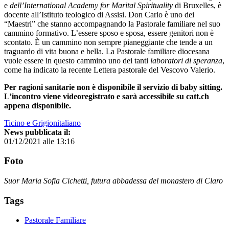
e
dell’International Academy for Marital Spirituality
di Bruxelles, è
docente all’Istituto teologico di Assisi. Don Carlo è uno dei
“Maestri” che stanno accompagnando la Pastorale familiare nel suo
cammino formativo. L’essere sposo e sposa, essere genitori non è
scontato. È un cammino non sempre pianeggiante che tende a un
traguardo di vita buona e bella. La Pastorale familiare diocesana
vuole essere in questo cammino uno dei tanti
laboratori di speranza
,
come ha indicato la recente Lettera pastorale del Vescovo Valerio.
Per ragioni sanitarie non è disponibile il servizio di baby sitting.
L’incontro viene videoregistrato e sarà accessibile su catt.ch
appena disponibile.
Ticino e Grigionitaliano
News pubblicata il:
01/12/2021 alle 13:16
Foto
Suor Maria Sofia Cichetti, futura abbadessa del monastero di Claro
Tags
Pastorale Familiare