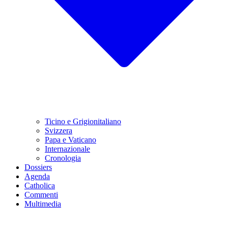
Ticino e Grigionitaliano
Svizzera
Papa e Vaticano
Internazionale
Cronologia
Dossiers
Agenda
Catholica
Commenti
Multimedia