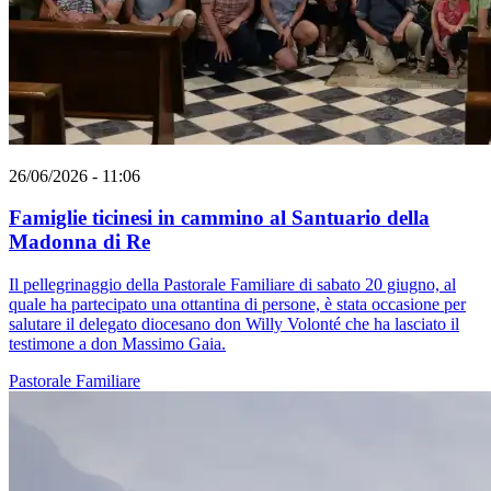
26/06/2026 - 11:06
Famiglie ticinesi in cammino al Santuario della
Madonna di Re
Il pellegrinaggio della Pastorale Familiare di sabato 20 giugno, al
quale ha partecipato una ottantina di persone, è stata occasione per
salutare il delegato diocesano don Willy Volonté che ha lasciato il
testimone a don Massimo Gaia.
Pastorale Familiare