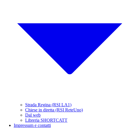
Strada Regina (RSI LA1)
Chiese in diretta (RSI ReteUno)
Dal web
Libreria SHORTCATT
Impressum e contatti