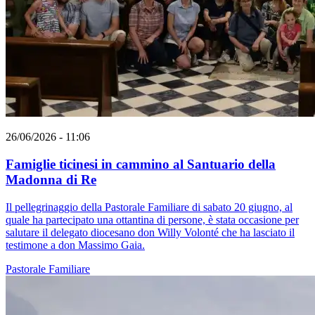
26/06/2026 - 11:06
Famiglie ticinesi in cammino al Santuario della
Madonna di Re
Il pellegrinaggio della Pastorale Familiare di sabato 20 giugno, al
quale ha partecipato una ottantina di persone, è stata occasione per
salutare il delegato diocesano don Willy Volonté che ha lasciato il
testimone a don Massimo Gaia.
Pastorale Familiare