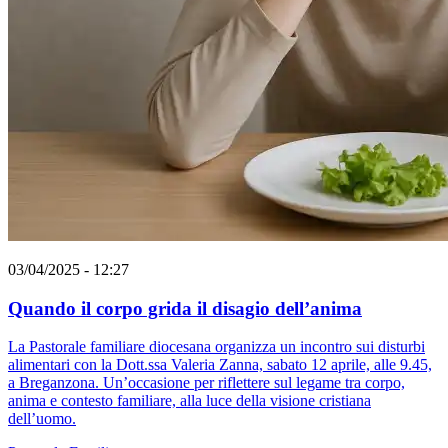
03/04/2025 - 12:27
Quando il corpo grida il disagio dell’anima
La Pastorale familiare diocesana organizza un incontro sui disturbi
alimentari con la Dott.ssa Valeria Zanna, sabato 12 aprile, alle 9.45,
a Breganzona. Un’occasione per riflettere sul legame tra corpo,
anima e contesto familiare, alla luce della visione cristiana
dell’uomo.