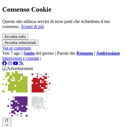
Consenso Cookie
Questo sito utilizza servizi di terze parti che richiedono il tuo
consenso.
Scopri di più
Accetta tutto
Accetta selezionati
Vai al contenuto
Ven 7 ago
|
Santo
del giorno
|
Parola rito
Romano
|
Ambrosiano
Impressum e contatti
|
IT