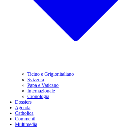
Ticino e Grigionitaliano
Svizzera
Papa e Vaticano
Internazionale
Cronologia
Dossiers
Agenda
Catholica
Commenti
Multimedia