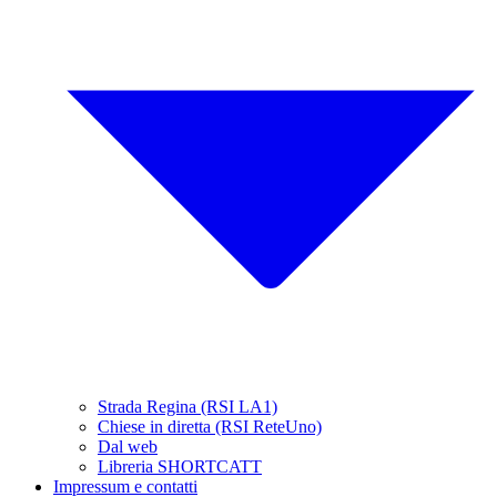
Strada Regina (RSI LA1)
Chiese in diretta (RSI ReteUno)
Dal web
Libreria SHORTCATT
Impressum e contatti