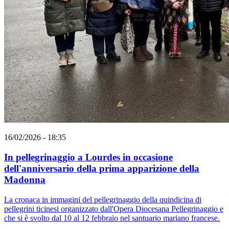
16/02/2026 - 18:35
In pellegrinaggio a Lourdes in occasione
dell'anniversario della prima apparizione della
Madonna
La cronaca in immagini del pellegrinaggio della quindicina di
pellegrini ticinesi organizzato dall'Opera Diocesana Pellegrinaggio e
che si è svolto dal 10 al 12 febbraio nel santuario mariano francese.