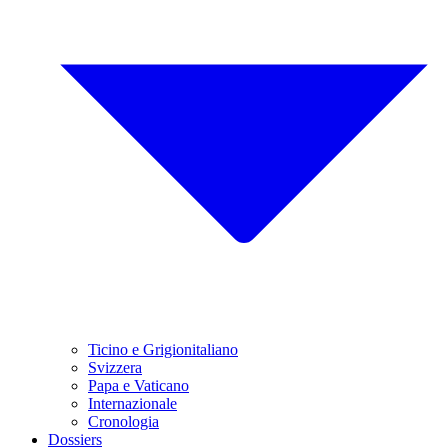
Ticino e Grigionitaliano
Svizzera
Papa e Vaticano
Internazionale
Cronologia
Dossiers