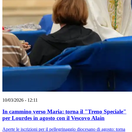
10/03/2026 - 12:11
In cammino verso Maria: torna il "Treno Speciale"
per Lourdes in agosto con il Vescovo Alain
Aperte le iscrizioni per il pellegrinaggio diocesano di agosto: torna