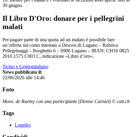
30 giugno.
Il Libro D'Oro: donare per i pellegrini
malati
Per pagare parte di una quota ad un malato è possibile fare
un’offerta sul conto intestato a Diocesi di Lugano – Rubrica
Pellegrinaggi – Borghetto 6 – 6900 Lugano – IBAN: CH16 0825
2010 1575 C003 C, indicazione «Libro d’oro».
Ticino e Grigionitaliano
News pubblicata il:
22/06/2026 alle 14:46
Foto
Mons. de Raemy con una partecipante (Denise Carniel) © catt.ch
Tags
Lourdes
Condividi