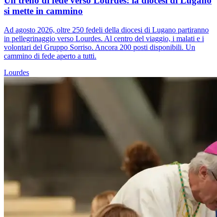
Un treno di fede verso Lourdes: la diocesi di Lugano
si mette in cammino
Ad agosto 2026, oltre 250 fedeli della diocesi di Lugano partiranno
in pellegrinaggio verso Lourdes. Al centro del viaggio, i malati e i
volontari del Gruppo Sorriso. Ancora 200 posti disponibili. Un
cammino di fede aperto a tutti.
Lourdes