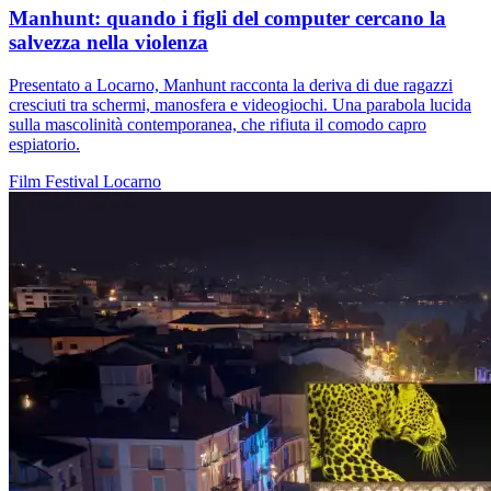
Manhunt: quando i figli del computer cercano la
salvezza nella violenza
Presentato a Locarno, Manhunt racconta la deriva di due ragazzi
cresciuti tra schermi, manosfera e videogiochi. Una parabola lucida
sulla mascolinità contemporanea, che rifiuta il comodo capro
espiatorio.
Film
Festival
Locarno