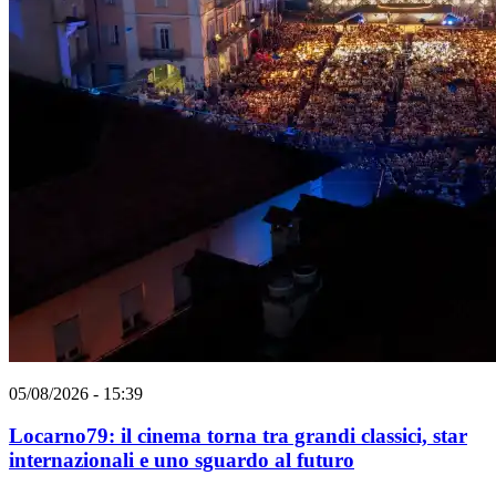
05/08/2026 - 15:39
Locarno79: il cinema torna tra grandi classici, star
internazionali e uno sguardo al futuro