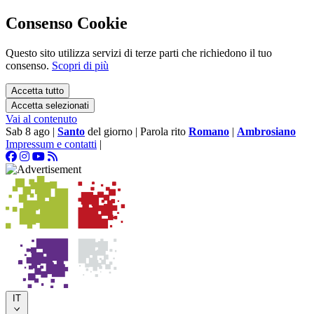
Consenso Cookie
Questo sito utilizza servizi di terze parti che richiedono il tuo
consenso.
Scopri di più
Accetta tutto
Accetta selezionati
Vai al contenuto
Sab 8 ago
|
Santo
del giorno
|
Parola rito
Romano
|
Ambrosiano
Impressum e contatti
|
IT