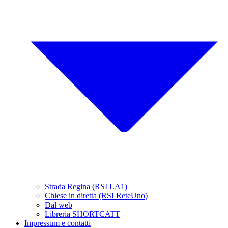
Strada Regina (RSI LA1)
Chiese in diretta (RSI ReteUno)
Dal web
Libreria SHORTCATT
Impressum e contatti