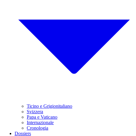
Ticino e Grigionitaliano
Svizzera
Papa e Vaticano
Internazionale
Cronologia
Dossiers