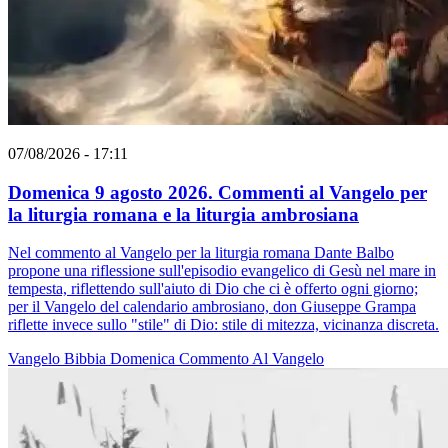
07/08/2026 - 17:11
Domenica 9 agosto 2026. Commenti al Vangelo per
la liturgia romana e la liturgia ambrosiana
Nel commento al Vangelo per la liturgia romana Dante Balbo
propone una riflessione sull'episodio evangelico di Gesù nel mare in
tempesta, riflettendo sull'aiuto di Dio che ci è offerto ogni giorno;
per il Vangelo del calendario ambrosiano, don Giuseppe Grampa
riflette invece sullo "stile" di Dio: stile di mitezza, vicinanza discreta.
Vangelo
Bibbia
Domenica
Commento Al Vangelo