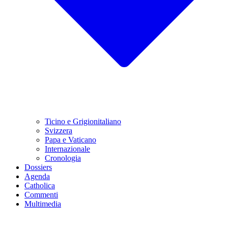
Ticino e Grigionitaliano
Svizzera
Papa e Vaticano
Internazionale
Cronologia
Dossiers
Agenda
Catholica
Commenti
Multimedia