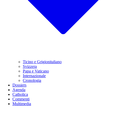
Ticino e Grigionitaliano
Svizzera
Papa e Vaticano
Internazionale
Cronologia
Dossiers
Agenda
Catholica
Commenti
Multimedia