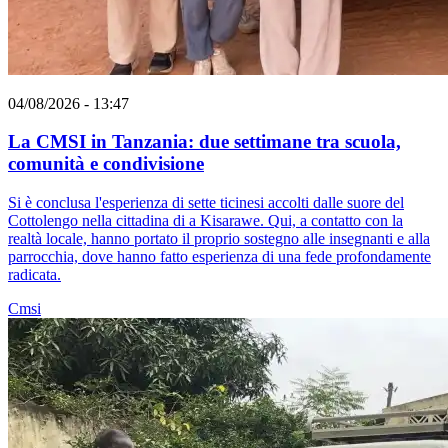
04/08/2026 - 13:47
La CMSI in Tanzania: due settimane tra scuola,
comunità e condivisione
Si è conclusa l'esperienza di sette ticinesi accolti dalle suore del
Cottolengo nella cittadina di a Kisarawe. Qui, a contatto con la
realtà locale, hanno portato il proprio sostegno alle insegnanti e alla
parrocchia, dove hanno fatto esperienza di una fede profondamente
radicata.
Cmsi