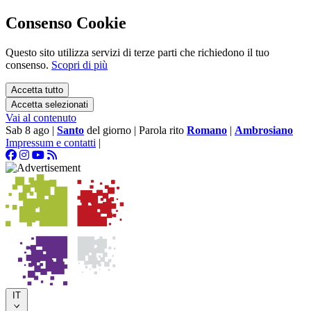
Consenso Cookie
Questo sito utilizza servizi di terze parti che richiedono il tuo
consenso.
Scopri di più
Accetta tutto
Accetta selezionati
Vai al contenuto
Sab 8 ago
|
Santo
del giorno
|
Parola rito
Romano
|
Ambrosiano
Impressum e contatti
|
IT