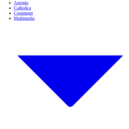
Agenda
Catholica
Commenti
Multimedia