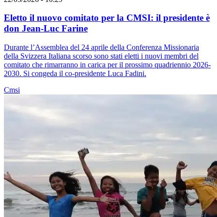
Eletto il nuovo comitato per la CMSI: il presidente è
don Jean-Luc Farine
Durante l’Assemblea del 24 aprile della Conferenza Missionaria
della Svizzera Italiana scorso sono stati eletti i nuovi membri del
comitato che rimarranno in carica per il prossimo quadriennio 2026-
2030. Si congeda il co-presidente Luca Fadini.
Cmsi