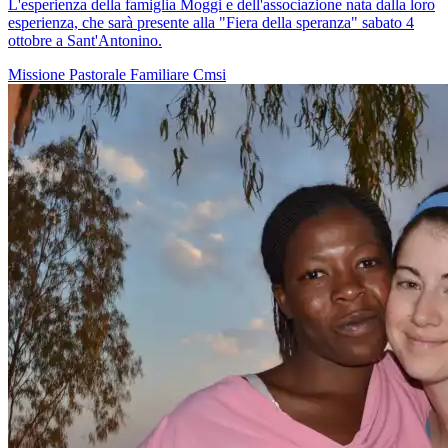
L'esperienza della famiglia Moggi e dell'associazione nata dalla loro
esperienza, che sarà presente alla "Fiera della speranza" sabato 4
ottobre a Sant'Antonino.
Missione
Pastorale Familiare
Cmsi