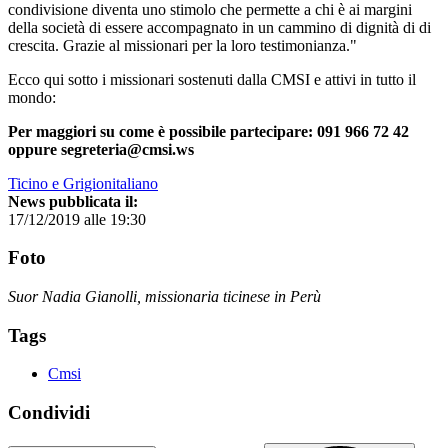
condivisione diventa uno stimolo che permette a chi è ai margini
della società di essere accompagnato in un cammino di dignità di di
crescita. Grazie al missionari per la loro testimonianza."
Ecco qui sotto i missionari sostenuti dalla CMSI e attivi in tutto il
mondo:
Per maggiori su come è possibile partecipare: 091 966 72 42
oppure segreteria@cmsi.ws
Ticino e Grigionitaliano
News pubblicata il:
17/12/2019 alle 19:30
Foto
Suor Nadia Gianolli, missionaria ticinese in Perù
Tags
Cmsi
Condividi