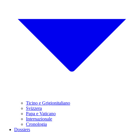
Ticino e Grigionitaliano
Svizzera
Papa e Vaticano
Internazionale
Cronologia
Dossiers