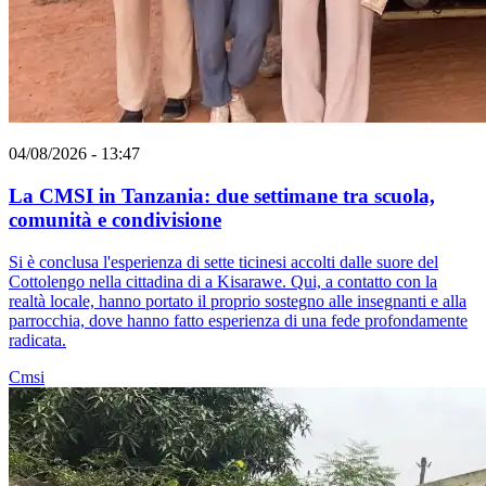
04/08/2026 - 13:47
La CMSI in Tanzania: due settimane tra scuola,
comunità e condivisione
Si è conclusa l'esperienza di sette ticinesi accolti dalle suore del
Cottolengo nella cittadina di a Kisarawe. Qui, a contatto con la
realtà locale, hanno portato il proprio sostegno alle insegnanti e alla
parrocchia, dove hanno fatto esperienza di una fede profondamente
radicata.
Cmsi