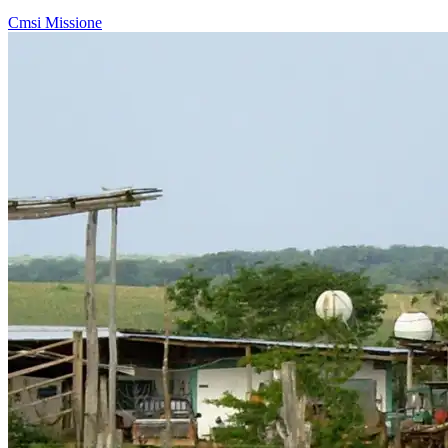
Cmsi
Missione