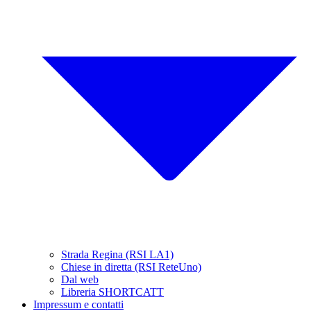
Strada Regina (RSI LA1)
Chiese in diretta (RSI ReteUno)
Dal web
Libreria SHORTCATT
Impressum e contatti