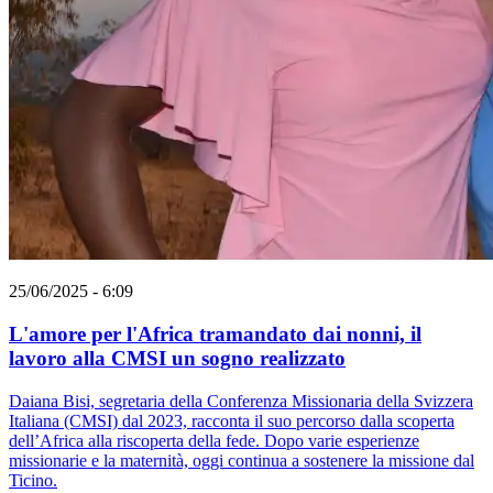
25/06/2025 - 6:09
L'amore per l'Africa tramandato dai nonni, il
lavoro alla CMSI un sogno realizzato
Daiana Bisi, segretaria della Conferenza Missionaria della Svizzera
Italiana (CMSI) dal 2023, racconta il suo percorso dalla scoperta
dell’Africa alla riscoperta della fede. Dopo varie esperienze
missionarie e la maternità, oggi continua a sostenere la missione dal
Ticino.