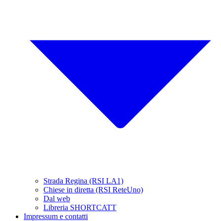
Strada Regina (RSI LA1)
Chiese in diretta (RSI ReteUno)
Dal web
Libreria SHORTCATT
Impressum e contatti