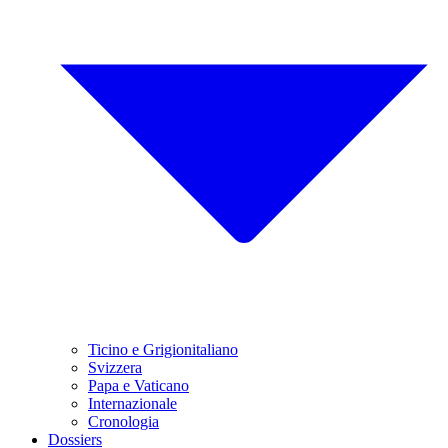
Ticino e Grigionitaliano
Svizzera
Papa e Vaticano
Internazionale
Cronologia
Dossiers