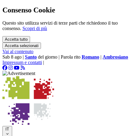
Consenso Cookie
Questo sito utilizza servizi di terze parti che richiedono il tuo
consenso.
Scopri di più
Accetta tutto
Accetta selezionati
Vai al contenuto
Sab 8 ago
|
Santo
del giorno
|
Parola rito
Romano
|
Ambrosiano
Impressum e contatti
|
IT