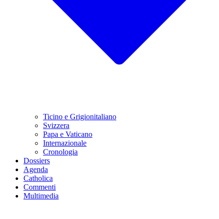
Ticino e Grigionitaliano
Svizzera
Papa e Vaticano
Internazionale
Cronologia
Dossiers
Agenda
Catholica
Commenti
Multimedia