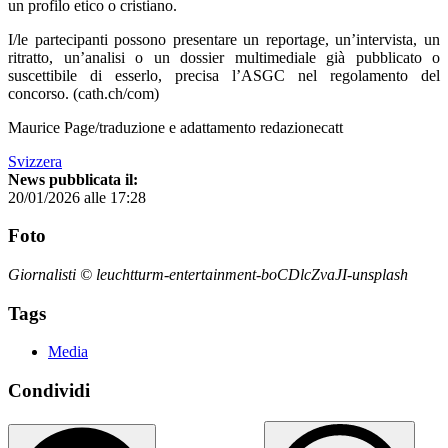
un profilo etico o cristiano.
I/le partecipanti possono presentare un reportage, un’intervista, un
ritratto, un’analisi o un dossier multimediale già pubblicato o
suscettibile di esserlo, precisa l’ASGC nel regolamento del
concorso. (cath.ch/com)
Maurice Page/traduzione e adattamento redazionecatt
Svizzera
News pubblicata il:
20/01/2026 alle 17:28
Foto
Giornalisti © leuchtturm-entertainment-boCDlcZvaJI-unsplash
Tags
Media
Condividi