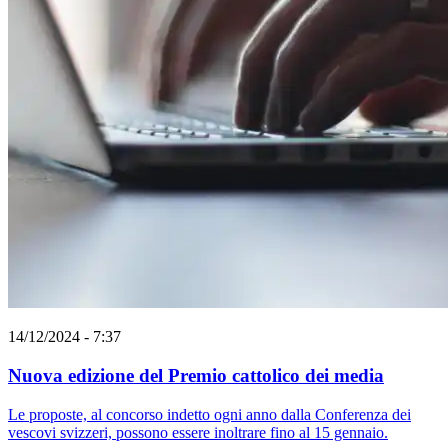
14/12/2024 - 7:37
Nuova edizione del Premio cattolico dei media
Le proposte, al concorso indetto ogni anno dalla Conferenza dei
vescovi svizzeri, possono essere inoltrare fino al 15 gennaio.