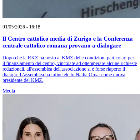
01/05/2026 - 16:18
Il Centro cattolico media di Zurigo e la Conferenza
centrale cattolico romana provano a dialogare
Dopo che la RKZ ha posto al KMZ delle condizioni particolari per
il finanziamento del centro, vincolate ad ottemperare alcune richieste
redazionali, all'assemblea dell'associazione si è forse riaperto il
dialogo. L’assemblea ha infine eletto Nadia Omar come nuova
presidente del KMZ.
Media