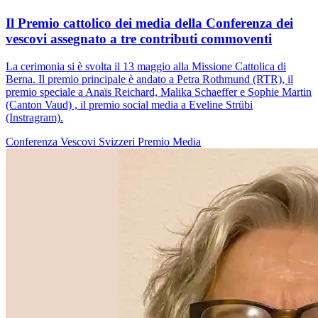
Il Premio cattolico dei media della Conferenza dei
vescovi assegnato a tre contributi commoventi
La cerimonia si è svolta il 13 maggio alla Missione Cattolica di
Berna. Il premio principale è andato a Petra Rothmund (RTR), il
premio speciale a Anaïs Reichard, Malika Schaeffer e Sophie Martin
(Canton Vaud) , il premio social media a Eveline Strübi
(Instragram).
Conferenza Vescovi Svizzeri
Premio
Media