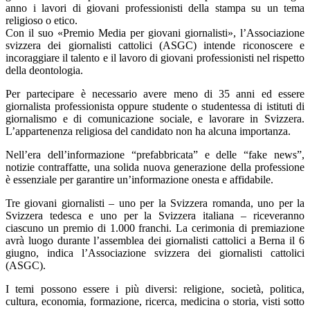
anno i lavori di giovani professionisti della stampa su un tema
religioso o etico.
Con il suo «Premio Media per giovani giornalisti», l’Associazione
svizzera dei giornalisti cattolici (ASGC) intende riconoscere e
incoraggiare il talento e il lavoro di giovani professionisti nel rispetto
della deontologia.
Per partecipare è necessario avere meno di 35 anni ed essere
giornalista professionista oppure studente o studentessa di istituti di
giornalismo e di comunicazione sociale, e lavorare in Svizzera.
L’appartenenza religiosa del candidato non ha alcuna importanza.
Nell’era dell’informazione “prefabbricata” e delle “fake news”,
notizie contraffatte, una solida nuova generazione della professione
è essenziale per garantire un’informazione onesta e affidabile.
Tre giovani giornalisti – uno per la Svizzera romanda, uno per la
Svizzera tedesca e uno per la Svizzera italiana – riceveranno
ciascuno un premio di 1.000 franchi. La cerimonia di premiazione
avrà luogo durante l’assemblea dei giornalisti cattolici a Berna il 6
giugno, indica l’Associazione svizzera dei giornalisti cattolici
(ASGC).
I temi possono essere i più diversi: religione, società, politica,
cultura, economia, formazione, ricerca, medicina o storia, visti sotto