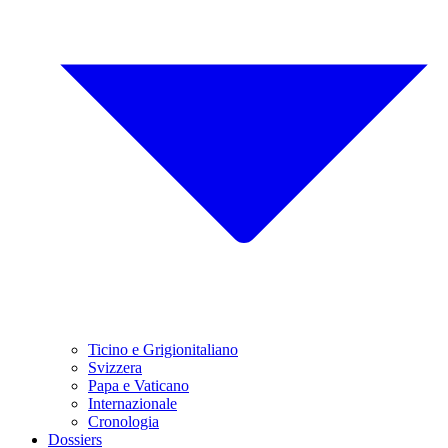
Ticino e Grigionitaliano
Svizzera
Papa e Vaticano
Internazionale
Cronologia
Dossiers