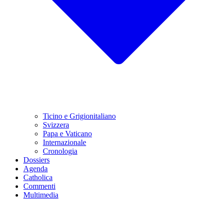
Ticino e Grigionitaliano
Svizzera
Papa e Vaticano
Internazionale
Cronologia
Dossiers
Agenda
Catholica
Commenti
Multimedia