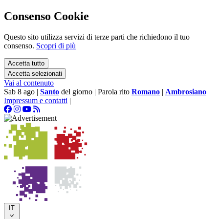
Consenso Cookie
Questo sito utilizza servizi di terze parti che richiedono il tuo
consenso.
Scopri di più
Accetta tutto
Accetta selezionati
Vai al contenuto
Sab 8 ago
|
Santo
del giorno
|
Parola rito
Romano
|
Ambrosiano
Impressum e contatti
|
IT