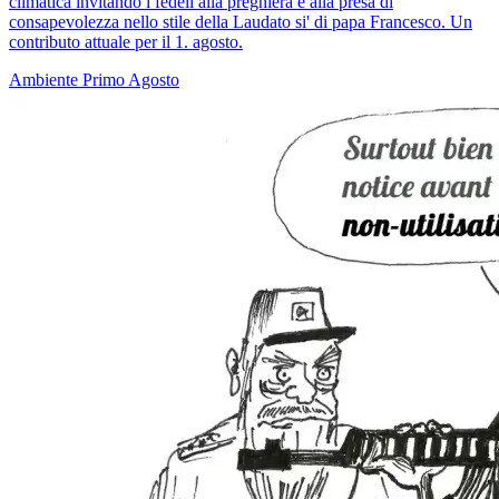
climatica invitando i fedeli alla preghiera e alla presa di
consapevolezza nello stile della Laudato si' di papa Francesco. Un
contributo attuale per il 1. agosto.
Ambiente
Primo Agosto