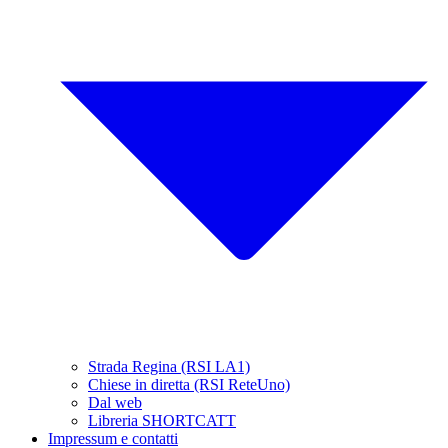
Strada Regina (RSI LA1)
Chiese in diretta (RSI ReteUno)
Dal web
Libreria SHORTCATT
Impressum e contatti