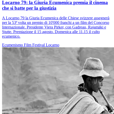
Locarno 79: la Giuria Ecumenica premia il cinema
che si batte per la giustizia
A Locarno 79 la Giuria Ecumenica delle Chiese svizzere assegnerà
per la 53ª volta un premio di 10'000 franchi a un film del Concorso
Internazionale. Presidente Viera Pirker, con Gadreau, Rajamäki e
Stutte. Premiazione il 15 agosto. Domenica alle 11.15 il culto
ecumenico.
Ecumenismo
Film
Festival
Locarno