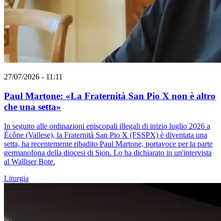
27/07/2026 - 11:11
Paul Martone: «La Fraternità San Pio X non è altro
che una setta»
In seguito alle ordinazioni episcopali illegali di inizio luglio 2026 a
Écône (Vallese), la Fraternità San Pio X (FSSPX) è diventata una
setta, ha recentemente ribadito Paul Martone, portavoce per la parte
germanofona della diocesi di Sion. Lo ha dichiarato in un'intervista
al Walliser Bote.
Liturgia