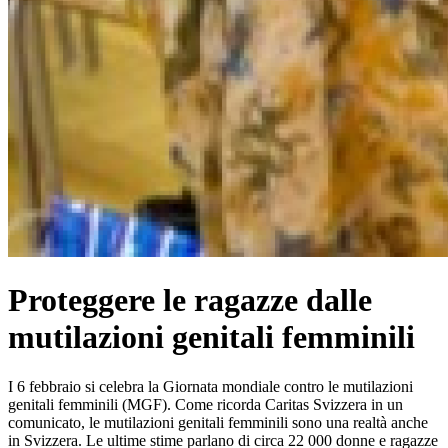
Proteggere le ragazze dalle
mutilazioni genitali femminili
I 6 febbraio si celebra la Giornata mondiale contro le mutilazioni
genitali femminili (MGF). Come ricorda Caritas Svizzera in un
comunicato, le mutilazioni genitali femminili sono una realtà anche
in Svizzera. Le ultime stime parlano di circa 22 000 donne e ragazze