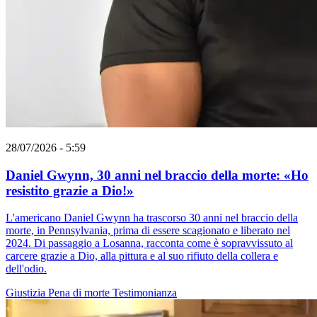
28/07/2026 - 5:59
Daniel Gwynn, 30 anni nel braccio della morte: «Ho
resistito grazie a Dio!»
L'americano Daniel Gwynn ha trascorso 30 anni nel braccio della
morte, in Pennsylvania, prima di essere scagionato e liberato nel
2024. Di passaggio a Losanna, racconta come è sopravvissuto al
carcere grazie a Dio, alla pittura e al suo rifiuto della collera e
dell'odio.
Giustizia
Pena di morte
Testimonianza