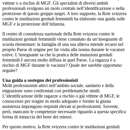
vittime o a rischio di MGF. Gli specialisti di diversi ambiti
professionali svolgono un ruolo centrale nell’identificazione e nella
protezione di questo gruppo target. A loro supporto, la Rete svizzera
contro le mutilazioni genitali femminili ha elaborato una guida sulle
MGF e la protezione dell’infanzia.
Il centro di consulenza nazionale della Rete svizzera contro le
mutilazioni genitali femminili viene contattato da un’insegnante di
scuola elementare: la famiglia di una sua allieva intende recarsi nel
proprio Paese di origine per far visita alla nonna durante le vacanze
estive. L’insegnante sa che la pratica delle mutazioni genitali
femminili è ancora molto diffusa in quel Paese. La ragazza è a
rischio di MGF durante le vacanze? Quale iter sarebbe opportuno
seguire?
Una guida a sostegno dei professionisti
Molti professionisti attivi nell’ambito sociale, sanitario e della
migrazione sono confrontati con problematiche simili.
L’identificazione delle ragazze a rischio o già vittime di MGF, le
conoscenze per reagire in modo adeguato e fornire la giusta
assistenza impongono requisiti elevati ai professionisti. Sovente,
però, mancano le competenze necessarie riguardo a questa specifica
forma di minaccia del bene dei minori.
Per questo motivo, la Rete svizzera contro le mutilazioni genitali