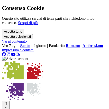
Consenso Cookie
Questo sito utilizza servizi di terze parti che richiedono il tuo
consenso.
Scopri di più
Accetta tutto
Accetta selezionati
Vai al contenuto
Ven 7 ago
|
Santo
del giorno
|
Parola rito
Romano
|
Ambrosiano
Impressum e contatti
|
IT