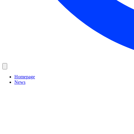
Homepage
News