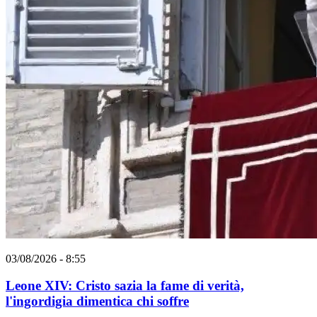
03/08/2026 - 8:55
Leone XIV: Cristo sazia la fame di verità,
l'ingordigia dimentica chi soffre