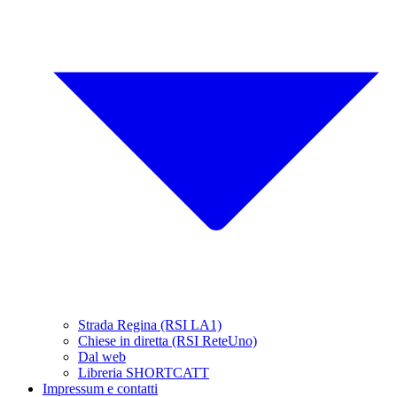
Strada Regina (RSI LA1)
Chiese in diretta (RSI ReteUno)
Dal web
Libreria SHORTCATT
Impressum e contatti