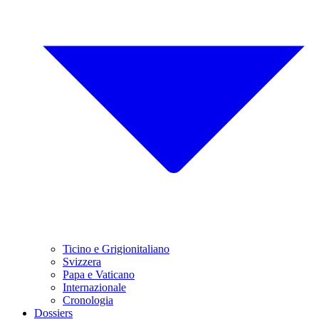
Ticino e Grigionitaliano
Svizzera
Papa e Vaticano
Internazionale
Cronologia
Dossiers