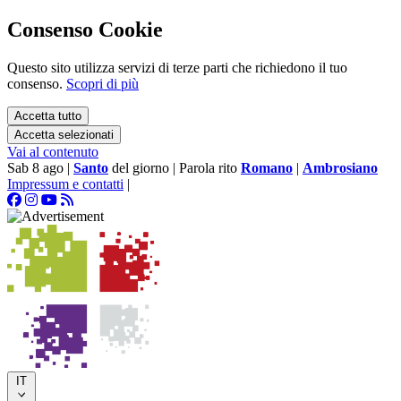
Consenso Cookie
Questo sito utilizza servizi di terze parti che richiedono il tuo
consenso.
Scopri di più
Accetta tutto
Accetta selezionati
Vai al contenuto
Sab 8 ago
|
Santo
del giorno
|
Parola rito
Romano
|
Ambrosiano
Impressum e contatti
|
IT