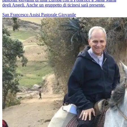
degli Angeli. Anche un gruppetto di ticinesi sarà presente.
San Francesco
Assisi
Pastorale Giovanile