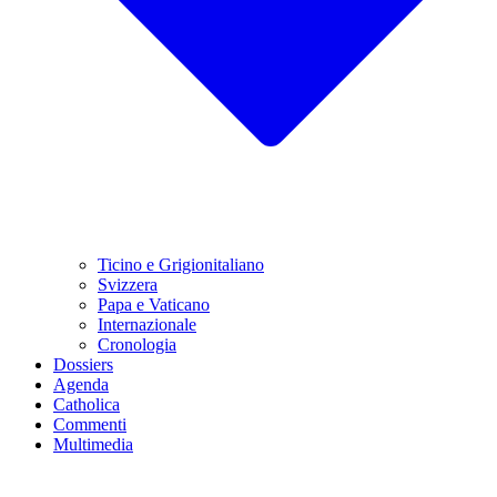
Ticino e Grigionitaliano
Svizzera
Papa e Vaticano
Internazionale
Cronologia
Dossiers
Agenda
Catholica
Commenti
Multimedia