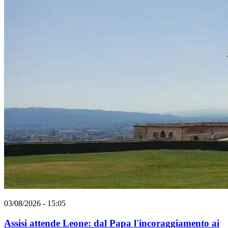
03/08/2026 - 15:05
Assisi attende Leone: dal Papa l'incoraggiamento ai