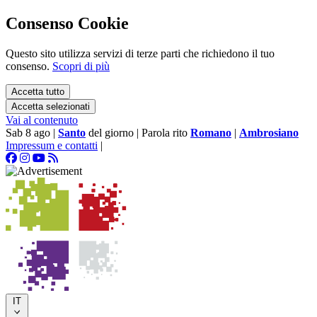
Consenso Cookie
Questo sito utilizza servizi di terze parti che richiedono il tuo
consenso.
Scopri di più
Accetta tutto
Accetta selezionati
Vai al contenuto
Sab 8 ago
|
Santo
del giorno
|
Parola rito
Romano
|
Ambrosiano
Impressum e contatti
|
IT