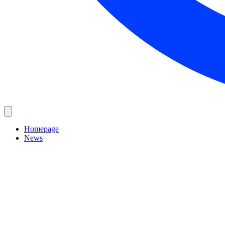
Homepage
News