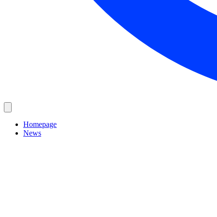
Homepage
News