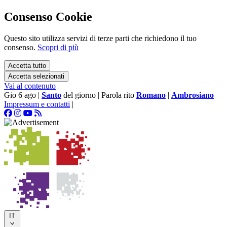
Consenso Cookie
Questo sito utilizza servizi di terze parti che richiedono il tuo
consenso.
Scopri di più
Accetta tutto
Accetta selezionati
Vai al contenuto
Gio 6 ago
|
Santo
del giorno
|
Parola rito
Romano
|
Ambrosiano
Impressum e contatti
|
IT