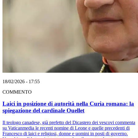
18/02/2026 - 17:55
COMMENTO
Laici in posizione di autorità nella Curia romana: la
spiegazione del cardinale Ouellet
Il teologo canadese, già prefetto del Dicastero dei vescovi commenta
su Vaticanmedia le recenti nomine di Leone e quelle precedenti di
Francesco di laici e religiosi, donne e uomini in posti di governo.