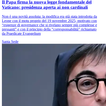
Il Papa firma la nuova legge fondamentale del
Vaticano: presidenza aperta ai non cardinali
Non è una novità assoluta: la modifica era già stata introdotta da
Leone con il motu proprio del 19 novembre 2025, motivato con
“esigenze di governance che si rivelano sempre più complesse e
pressanti” e con il principio della “corresponsabilità” richiamato
da Praedicate Evangelium
Santa Sede