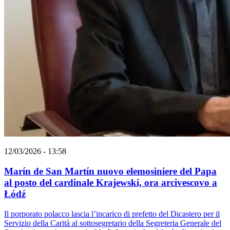
12/03/2026 - 13:58
Marín de San Martín nuovo elemosiniere del Papa
al posto del cardinale Krajewski, ora arcivescovo a
Łódź
Il porporato polacco lascia l’incarico di prefetto del Dicastero per il
Servizio della Carità al sottosegretario della Segreteria Generale del