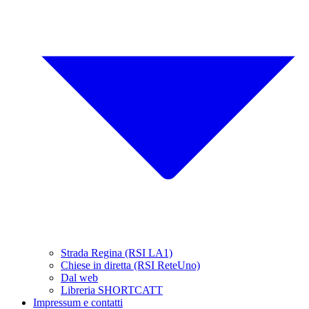
Strada Regina (RSI LA1)
Chiese in diretta (RSI ReteUno)
Dal web
Libreria SHORTCATT
Impressum e contatti