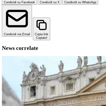
Condividi su Facebook
Condividi su X
Condividi su WhatsApp
Condividi via Email
Copia link
Copiato!
News correlate