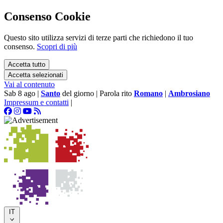
Consenso Cookie
Questo sito utilizza servizi di terze parti che richiedono il tuo
consenso.
Scopri di più
Accetta tutto
Accetta selezionati
Vai al contenuto
Sab 8 ago
|
Santo
del giorno
|
Parola rito
Romano
|
Ambrosiano
Impressum e contatti
|
IT