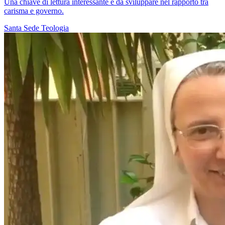
Una chiave di lettura interessante e da sviluppare nel rapporto tra
carisma e governo.
Santa Sede
Teologia