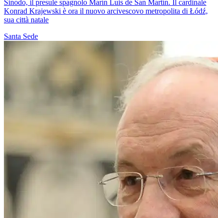
Sinodo, il presule spagnolo Marín Luis de San Martín. Il cardinale
Konrad Krajewski è ora il nuovo arcivescovo metropolita di Łódź,
sua città natale
Santa Sede