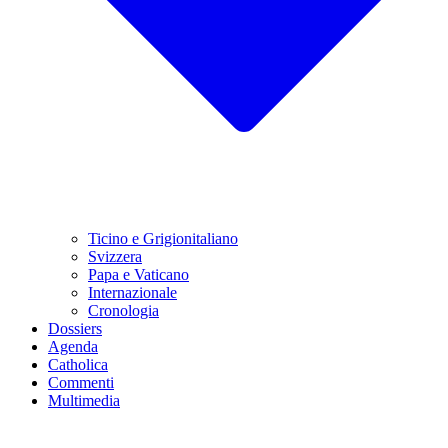
Ticino e Grigionitaliano
Svizzera
Papa e Vaticano
Internazionale
Cronologia
Dossiers
Agenda
Catholica
Commenti
Multimedia