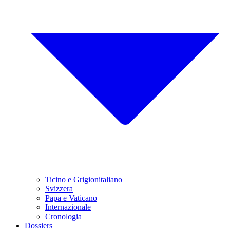
Ticino e Grigionitaliano
Svizzera
Papa e Vaticano
Internazionale
Cronologia
Dossiers